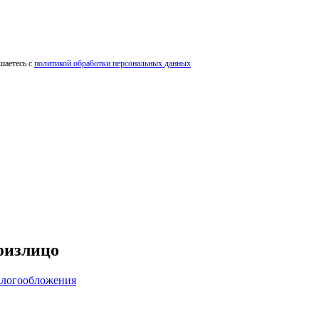
шаетесь с
политикой обработки персональных данных
физлицо
алогообложения