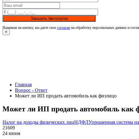
Заказать бесплатно
Нажимая на кнопку, вы даете свое
согласие
на обработку персональных данных и согла
×
Главная
Вопрос - Ответ
Может ли ИП продать автомобиль как физлицо
Может ли ИП продать автомобиль как 
Налог на доходы физических лиц
НДФЛ
Упрощенная система н
21609
24 июня