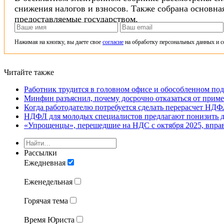
снижения налогов и взносов. Также собрана основна
предоставляемые государством.
Нажимая на кнопку, вы даете свое
согласие
на обработку персональных данных и с
Читайте также
Работник трудится в головном офисе и обособленном по
Минфин разъяснил, почему досрочно отказаться от прим
Когда работодателю потребуется сделать перерасчет НД
НДФЛ для молодых специалистов предлагают понизить д
«Упрощенцы», перешедшие на НДС с октября 2025, вправе
Рассылки
Ежедневная
Еженедельная
Горячая тема
Время Юриста