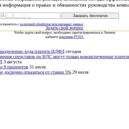
я информация о правах и обязанностях руководства ком
Заказать бесплатно
оглашаетесь с
политикой обработки персональных данных
Задать свой вопрос
Чтобы задать свой вопрос, необходимо зарегистрироваться в Личном
кабинете
компании РУНА
дразделении: куда платить НДФЛ
сегодня
енения спецставок по НДС могут только новоиспеченные плател
ФЛ
3 августа
о 9 процентов
31 июля
 досрочно отказаться от ставки 5%
29 июля