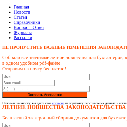
Главная
Новости
Статьи
Справочники
Вопрос – Ответ
Журналы
Рассылки
НЕ ПРОПУСТИТЕ ВАЖНЫЕ ИЗМЕНЕНИЯ ЗАКОНОДАТ
Собрали все значимые летние новшества для бухгалтеров, 
в одном удобном pdf-файле.
Отправим на почту бесплатно!
Заказать бесплатно
Нажимая на кнопку, вы даете свое
согласие
на обработку персональных данных и согла
ЛЕТНИЕ НОВШЕСТВА ЗАКОНОДАТЕЛЬСТВА
Бесплатный электронный сборник документов для бухгалте