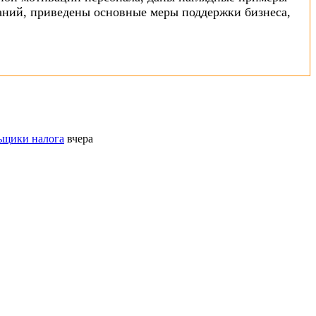
паний, приведены основные меры поддержки бизнеса,
ьщики налога
вчера