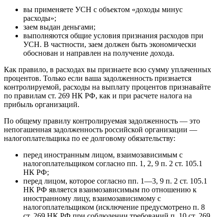
вы применяете УСН с объектом «доходы минус
расходы»;
заем выдан деньгами;
выполняются общие условия признания расходов при
УСН. В частности, заем должен быть экономически
обоснован и направлен на получение дохода.
Как правило, в расходах вы признаете всю сумму уплаченных
процентов. Только если ваша задолженность признается
контролируемой, расходы на выплату процентов признавайте
по правилам ст. 269 НК РФ, как и при расчете налога на
прибыль организаций.
По общему правилу контролируемая задолженность — это
непогашенная задолженность российской организации —
налогоплательщика по ее долговому обязательству:
перед иностранным лицом, взаимозависимым с
налогоплательщиком согласно пп. 1, 2, 9 п. 2 ст. 105.1
НК РФ;
перед лицом, которое согласно пп. 1—3, 9 п. 2 ст. 105.1
НК РФ является взаимозависимым по отношению к
иностранному лицу, взаимозависимому с
налогоплательщиком (исключение предусмотрено п. 8
ст. 269 НК РФ при соблюдении требований п. 10 ст. 269