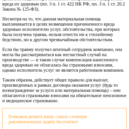
вреда их здоровью (пп. 3 п. 1 ст. 422 НК РФ, пп. 3 п. 1 ст. 20.2
Закона № 125-ФЗ).
Несмотря на то, что данная материальная помощь
выплачивается в целях возмещения причиненного вреда
здоровью исполнителю услуг, обстоятельства, при которых
была получена травма, нельзя отнести ни к стихийному
бедствию, ни к другим чрезвычайным обстоятельствам.
Если бы травму получил штатный сотрудник компании, она
могла бы рассматриваться как несчастный случай на
производстве — в таком случае компенсация нанесенного
вреда здоровью не облагалась бы страховыми взносами,
однако исполнитель услуг не является работником компании.
Таким образом, действует общее правило для выплат,
произведенных в рамках договора оказания услуг (будь то
вознаграждение за услуги или материальная помощь) – они
облагаются страховыми взносами на обязательное пенсионное
и медицинское страхование.
Поможем решить вашу самую сложную
документальную задачу бесплатно!