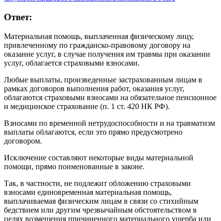
Ответ:
Материальная помощь, выплаченная физическому лицу,
привлеченному по гражданско-правовому договору на
оказание услуг, в случае получения им травмы при оказании
услуг, облагается страховыми взносами.
Любые выплаты, произведенные застрахованным лицам в
рамках договоров выполнения работ, оказания услуг,
облагаются страховыми взносами на обязательное пенсионное
и медицинское страхование (п. 1 ст. 420 НК РФ).
Взносами по временной нетрудоспособности и на травматизм
выплаты облагаются, если это прямо предусмотрено
договором.
Исключение составляют некоторые виды материальной
помощи, прямо поименованные в законе.
Так, в частности, не подлежит обложению страховыми
взносами единовременная материальная помощь,
выплачиваемая физическим лицам в связи со стихийным
бедствием или другим чрезвычайным обстоятельством в
целях возмещения причиненного материального ущерба или