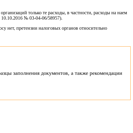
рганизаций только те расходы, в частности, расходы на наем
0.10.2016 № 03-04-06/58957).
су нет, претензии налоговых органов относительно
азцы заполнения документов, а также рекомендации