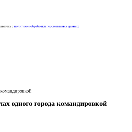
шаетесь с
политикой обработки персональных данных
а командировкой
лах одного города командировкой