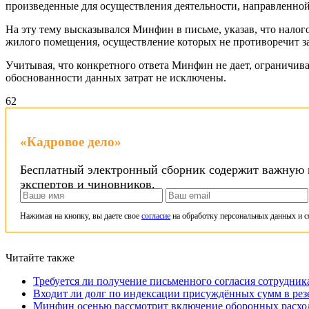
произведенные для осуществления деятельности, направленной
На эту тему высказывался Минфин в письме, указав, что налог
жилого помещения, осуществление которых не противоречит за
Учитывая, что конкретного ответа Минфин не дает, ограничив
обоснованности данных затрат не исключены.
6
2
«Кадровое дело»
Бесплатный электронный сборник содержит важную и
экспертов и чиновников.
Нажимая на кнопку, вы даете свое
согласие
на обработку персональных данных и с
Читайте также
Требуется ли получение письменного согласия сотрудни
Входит ли долг по индексации присуждённых сумм в рез
Минфин осенью рассмотрит включение оборонных расход