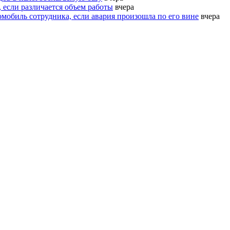
 если различается объем работы
вчера
омобиль сотрудника, если авария произошла по его вине
вчера