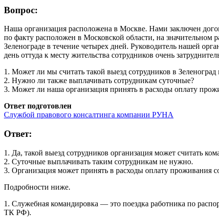
Вопрос:
Наша организация расположена в Москве. Нами заключен дого
по факту расположен в Московской области, на значительном 
Зеленограде в течение четырех дней. Руководитель нашей орг
день оттуда к месту жительства сотрудников очень затруднител
1. Может ли мы считать такой выезд сотрудников в Зеленоград
2. Нужно ли также выплачивать сотрудникам суточные?
3. Может ли наша организация принять в расходы оплату прож
Ответ подготовлен
Службой правового консалтинга компании РУНА
Ответ:
1. Да, такой выезд сотрудников организация может считать ко
2. Суточные выплачивать таким сотрудникам не нужно.
3. Организация может принять в расходы оплату проживания с
Подробности ниже.
1. Служебная командировка — это поездка работника по распор
ТК РФ).