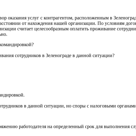
вор оказания услуг с контрагентом, расположенным в Зеленогр
расстоянии от нахождения нашей организации. По условиям дог
анизации считает целесообразным оплатить проживание сотрудни
ьно.
 командировкой?
ивания сотрудников в Зеленограде в данной ситуации?
мандировкой.
отрудников в данной ситуации, но споры с налоговыми органам
яжению работодателя на определенный срок для выполнения служ