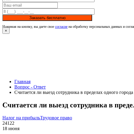
Заказать бесплатно
Нажимая на кнопку, вы даете свое
согласие
на обработку персональных данных и согла
×
Главная
Вопрос - Ответ
Считается ли выезд сотрудника в пределах одного город
Считается ли выезд сотрудника в преде
Налог на прибыль
Трудовое право
24122
18 июня