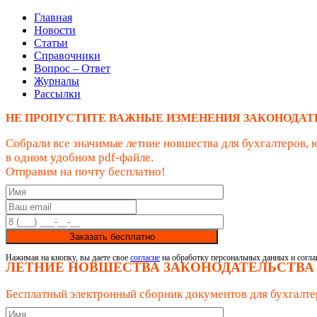
Главная
Новости
Статьи
Справочники
Вопрос – Ответ
Журналы
Рассылки
НЕ ПРОПУСТИТЕ ВАЖНЫЕ ИЗМЕНЕНИЯ ЗАКОНОДАТ
Собрали все значимые летние новшества для бухгалтеров, 
в одном удобном pdf-файле.
Отправим на почту бесплатно!
Заказать бесплатно
Нажимая на кнопку, вы даете свое
согласие
на обработку персональных данных и согла
ЛЕТНИЕ НОВШЕСТВА ЗАКОНОДАТЕЛЬСТВА
Бесплатный электронный сборник документов для бухгалте