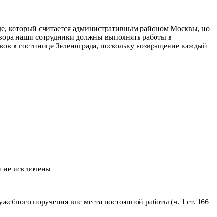
аде, который считается административным районом Москвы, но
овора наши сотрудники должны выполнять работы в
ков в гостинице Зеленограда, поскольку возвращение каждый
и не исключены.
ебного поручения вне места постоянной работы (ч. 1 ст. 166