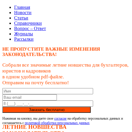
Главная
Новости
Статьи
Справочники
Вопрос – Ответ
Журналы
Рассылки
НЕ ПРОПУСТИТЕ ВАЖНЫЕ ИЗМЕНЕНИЯ
ЗАКОНОДАТЕЛЬСТВА!
Собрали все значимые летние новшества для бухгалтеров,
юристов и кадровиков
в одном удобном pdf-файле.
Отправим на почту бесплатно!
Заказать бесплатно
Нажимая на кнопку, вы даете свое
согласие
на обработку персональных данных и
соглашаетесь с
политикой обработки персональных данных
ЛЕТНИЕ НОВШЕСТВА