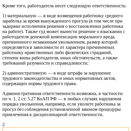
Кроме того, работодатель несет следующую ответственность:
1) материальную — в виде возмещения работнику среднего
заработка за время вынужденного прогула (в том числе при
задержке исполнения решения о восстановлении работника
на работе). Также суд может вынести решение о взыскании с
работодателя денежной компенсации морального вреда,
причиненного незаконным увольнением, размер которой
определяется в зависимости от характера причиненных
работнику нравственных либо физических страданий,
степени вины работодателя, иных обстоятельств, а также
требований разумности и справедливости;
2) административную — в виде штрафа за нарушение
трудового законодательства и иных нормативных актов,
содержащих нормы трудового права.
Административная ответственность возможна, в частности:
по ч. 1, 2 ст. 5.27 КоАП РФ — в любых случаях нарушения
порядка увольнения, например, если уволите работника за
прогул без соблюдения установленной законом процедуры
привлечения к дисциплинарной ответственности.
2