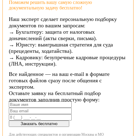
Поможем решить вашу самую сложную
документальную задачу бесплатно!
Наш эксперт сделает персональную подборку
документов по вашим запросам:
→ Бухгалтеру: защита от налоговых
доначислений (акты сверки, письма).
→ Юристу: выигрышная стратегия для суда
(прецеденты, ходатайства).
→ Кадровику: безупречные кадровые процедуры
(ЛНА, инструкции).
Все найденное — на ваш e-mail в формате
готовых файлов сразу после общения с
экспертом.
Оставьте заявку на бесплатный подбор
документов заполнив простую форму:
Заказать бесплатно
Для действующих специалистов и организации Москвы и МО