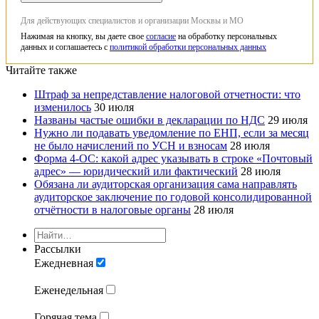
Для действующих специалистов и организации Москвы и МО
Нажимая на кнопку, вы даете свое
согласие
на обработку персональных
данных и соглашаетесь с
политикой обработки персональных данных
Читайте также
Штраф за непредставление налоговой отчетности: что
изменилось
30 июля
Названы частые ошибки в декларации по НДС
29 июля
Нужно ли подавать уведомление по ЕНП, если за месяц
не было начислений по УСН и взносам
28 июля
Форма 4-ОС: какой адрес указывать в строке «Почтовый
адрес» — юридический или фактический
28 июля
Обязана ли аудиторская организация сама направлять
аудиторское заключение по годовой консолидированной
отчётности в налоговые органы
28 июля
Рассылки
Ежедневная
Еженедельная
Горячая тема