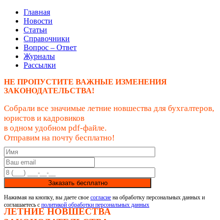
Главная
Новости
Статьи
Справочники
Вопрос – Ответ
Журналы
Рассылки
НЕ ПРОПУСТИТЕ ВАЖНЫЕ ИЗМЕНЕНИЯ
ЗАКОНОДАТЕЛЬСТВА!
Собрали все значимые летние новшества для бухгалтеров,
юристов и кадровиков
в одном удобном pdf-файле.
Отправим на почту бесплатно!
Заказать бесплатно
Нажимая на кнопку, вы даете свое
согласие
на обработку персональных данных и
соглашаетесь с
политикой обработки персональных данных
ЛЕТНИЕ НОВШЕСТВА