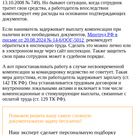
13.10.2008 № 749). Но бывают ситуации, когда сотрудник
тратит свои средства, а работодатель впоследствии
компенсирует ему расходы на основании подтверждающих
документов.
Если наниматель задерживает выплату компенсации при
наличии всех необходимых документов,
Минтруд РФ в
письме от 20.08.2024 № 14-6/ООГ-5012
рекомендует
обратиться в инспекцию труда. Сделать это можно лично или
в электронном виде через сайт инспекции. Также защитить
свои права сотрудник может в судебном порядке.
А вот приостанавливать работу в случае несвоевременной
компенсации за командировку ведомство не советует. Такая
мера допустима, если работодатель задерживает зарплату (ст.
142 ТК РФ). Она устанавливается трудовым договором и
внутренними локальными актами и включает в том числе
компенсационные и стимулирующие выплаты, связанные с
оплатой труда (ст. 129 ТК РФ).
Поможем решить вашу самую сложную
документальную задачу бесплатно!
Наш эксперт сделает персональную подборку