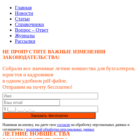
Главная
Новости
Статьи
Справочники
Вопрос – Ответ
Журналы
Рассылки
НЕ ПРОПУСТИТЕ ВАЖНЫЕ ИЗМЕНЕНИЯ
ЗАКОНОДАТЕЛЬСТВА!
Собрали все значимые летние новшества для бухгалтеров,
юристов и кадровиков
в одном удобном pdf-файле.
Отправим на почту бесплатно!
Заказать бесплатно
Нажимая на кнопку, вы даете свое
согласие
на обработку персональных данных и
соглашаетесь с
политикой обработки персональных данных
ЛЕТНИЕ НОВШЕСТВА