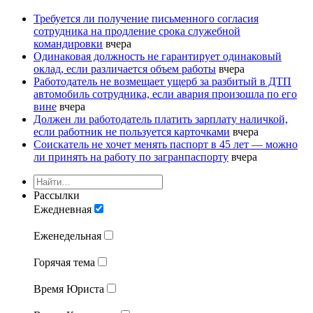
Требуется ли получение письменного согласия
сотрудника на продление срока служебной
командировки
вчера
Одинаковая должность не гарантирует одинаковый
оклад, если различается объем работы
вчера
Работодатель не возмещает ущерб за разбитый в ДТП
автомобиль сотрудника, если авария произошла по его
вине
вчера
Должен ли работодатель платить зарплату наличкой,
если работник не пользуется карточками
вчера
Соискатель не хочет менять паспорт в 45 лет — можно
ли принять на работу по загранпаспорту
вчера
Рассылки
Ежедневная
Еженедельная
Горячая тема
Время Юриста