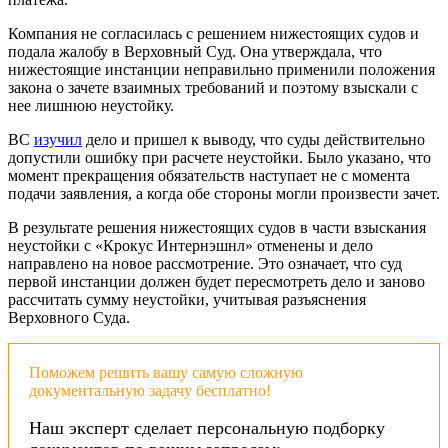
Компания не согласилась с решением нижестоящих судов и
подала жалобу в Верховный Суд. Она утверждала, что
нижестоящие инстанции неправильно применили положения
закона о зачете взаимных требований и поэтому взыскали с
нее лишнюю неустойку.
ВС
изучил
дело и пришел к выводу, что суды действительно
допустили ошибку при расчете неустойки. Было указано, что
момент прекращения обязательств наступает не с момента
подачи заявления, а когда обе стороны могли произвести зачет.
В результате решения нижестоящих судов в части взыскания
неустойки с «Крокус Интернэшнл» отменены и дело
направлено на новое рассмотрение. Это означает, что суд
первой инстанции должен будет пересмотреть дело и заново
рассчитать сумму неустойки, учитывая разъяснения
Верховного Суда.
Поможем решить вашу самую сложную
документальную задачу бесплатно!
Наш эксперт сделает персональную подборку