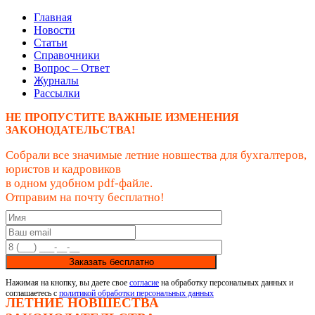
Главная
Новости
Статьи
Справочники
Вопрос – Ответ
Журналы
Рассылки
НЕ ПРОПУСТИТЕ ВАЖНЫЕ ИЗМЕНЕНИЯ
ЗАКОНОДАТЕЛЬСТВА!
Собрали все значимые летние новшества для бухгалтеров,
юристов и кадровиков
в одном удобном pdf-файле.
Отправим на почту бесплатно!
Заказать бесплатно
Нажимая на кнопку, вы даете свое
согласие
на обработку персональных данных и
соглашаетесь с
политикой обработки персональных данных
ЛЕТНИЕ НОВШЕСТВА