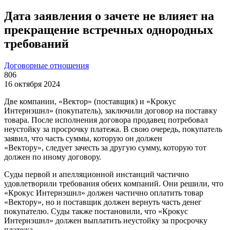
Дата заявления о зачете не влияет на
прекращение встречных однородных
требований
Договорные отношения
806
16 октября 2024
Две компании, «Вектор» (поставщик) и «Крокус
Интернэшнл» (покупатель), заключили договор на поставку
товара. После исполнения договора продавец потребовал
неустойку за просрочку платежа. В свою очередь, покупатель
заявил, что часть суммы, которую он должен
«Вектору», следует зачесть за другую сумму, которую тот
должен по иному договору.
Суды первой и апелляционной инстанций частично
удовлетворили требования обеих компаний. Они решили, что
«Крокус Интернэшнл» должен частично оплатить товар
«Вектору», но и поставщик должен вернуть часть денег
покупателю. Суды также постановили, что «Крокус
Интернэшнл» должен выплатить неустойку за просрочку
платежа.