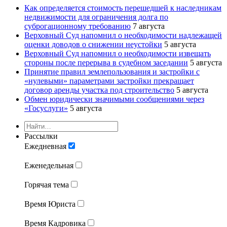
Как определяется стоимость перешедшей к наследникам
недвижимости для ограничения долга по
суброгационному требованию
7 августа
Верховный Суд напомнил о необходимости надлежащей
оценки доводов о снижении неустойки
5 августа
Верховный Суд напомнил о необходимости извещать
стороны после перерыва в судебном заседании
5 августа
Принятие правил землепользования и застройки с
«нулевыми» параметрами застройки прекращает
договор аренды участка под строительство
5 августа
Обмен юридически значимыми сообщениями через
«Госуслуги»
5 августа
Рассылки
Ежедневная
Еженедельная
Горячая тема
Время Юриста
Время Кадровика