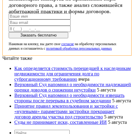
договорного права, а также анализ сложившейся
арбитражной практики и формы договоров.
Заказать бесплатно
Нажимая на кнопку, вы даете свое
согласие
на обработку персональных
данных и соглашаетесь с
политикой обработки персональных данных
Читайте также
Как определяется стоимость перешедшей к наследникам
недвижимости для ограничения долга по
суброгационному требованию
вчера
Верховный Суд напомнил о необходимости надлежащей
оценки доводов о снижении неустойки
5 августа
Верховный Суд напомнил о необходимости извещать
стороны после перерыва в судебном заседании
5 августа
Принятие правил землепользования и застройки с
«нулевыми» параметрами застройки прекращает
договор аренды участка под строительство
5 августа
Суды не принимают иски, составленные ИИ
5 августа