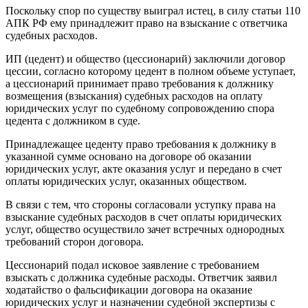
Поскольку спор по существу выиграл истец, в силу статьи 110
АПК РФ ему принадлежит право на взыскание с ответчика
судебных расходов.
ИП (цедент) и общество (цессионарий) заключили договор
цессии, согласно которому цедент в полном объеме уступает,
а цессионарий принимает право требования к должнику
возмещения (взыскания) судебных расходов на оплату
юридических услуг по судебному сопровождению спора
цедента с должником в суде.
Принадлежащее цеденту право требования к должнику в
указанной сумме основано на договоре об оказании
юридических услуг, акте оказания услуг и передано в счет
оплаты юридических услуг, оказанных обществом.
В связи с тем, что стороны согласовали уступку права на
взыскание судебных расходов в счет оплаты юридических
услуг, общество осуществило зачет встречных однородных
требований сторон договора.
Цессионарий подал исковое заявление с требованием
взыскать с должника судебные расходы. Ответчик заявил
ходатайство о фальсификации договора на оказание
юридических услуг и назначении судебной экспертизы с