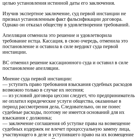
целью установления истинной даты его заключения.
Изучив экспертное заключение, суд первой инстанции не
признал установленным факт фальсификации договора.
Однако он отказал обществу в удовлетворении требований.
Апелляция отменила это решение и удовлетворила
требование истца. Кассация, в свою очередь, отменила это
постановление и оставила в силе вердикт суда первой
инстанции.
ВС отменил решение кассационного суда и оставил в силе
постановление апелляции.
Мнение суда первой инстанции:
— уступить право требования взыскания судебных расходов
возможно только в случае их несения;
— из условий договора цессии следует, что предприниматель
не оплатил юридические услуги общества, оказанные в
период рассмотрения дела, Следовательно, он не понес
судебные расходы, поэтому не имеется оснований для их
взыскания с должника;
— заключение соглашения об уступке права на возмещение
судебных издержек не влечет процессуальную замену лица,
участвующего в деле и уступившего право на их возмещение