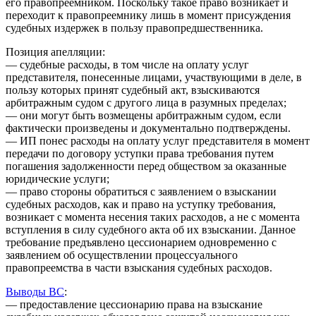
его правопреемником. Поскольку такое право возникает и
переходит к правопреемнику лишь в момент присуждения
судебных издержек в пользу правопредшественника.
Позиция апелляции:
— судебные расходы, в том числе на оплату услуг
представителя, понесенные лицами, участвующими в деле, в
пользу которых принят судебный акт, взыскиваются
арбитражным судом с другого лица в разумных пределах;
— они могут быть возмещены арбитражным судом, если
фактически произведены и документально подтверждены.
— ИП понес расходы на оплату услуг представителя в момент
передачи по договору уступки права требования путем
погашения задолженности перед обществом за оказанные
юридические услуги;
— право стороны обратиться с заявлением о взыскании
судебных расходов, как и право на уступку требования,
возникает с момента несения таких расходов, а не с момента
вступления в силу судебного акта об их взыскании. Данное
требование предъявлено цессионарием одновременно с
заявлением об осуществлении процессуального
правопреемства в части взыскания судебных расходов.
Выводы ВС
:
— предоставление цессионарию права на взыскание