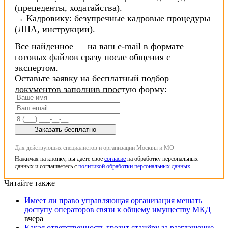
(прецеденты, ходатайства).
→ Кадровику: безупречные кадровые процедуры
(ЛНА, инструкции).
Все найденное — на ваш e-mail в формате
готовых файлов сразу после общения с
экспертом.
Оставьте заявку на бесплатный подбор
документов заполнив простую форму:
Заказать бесплатно
Для действующих специалистов и организации Москвы и МО
Нажимая на кнопку, вы даете свое
согласие
на обработку персональных
данных и соглашаетесь с
политикой обработки персональных данных
Читайте также
Имеет ли право управляющая организация мешать
доступу операторов связи к общему имуществу МКД
вчера
Какая ответственность грозит стажёру за разглашение