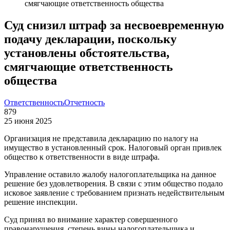
смягчающие ответственность общества
Суд снизил штраф за несвоевременную
подачу декларации, поскольку
установлены обстоятельства,
смягчающие ответственность
общества
Ответственность
Отчетность
879
25 июня 2025
Организация не представила декларацию по налогу на
имущество в установленный срок. Налоговый орган привлек
общество к ответственности в виде штрафа.
Управление оставило жалобу налогоплательщика на данное
решение без удовлетворения. В связи с этим общество подало
исковое заявление с требованием признать недействительным
решение инспекции.
Суд принял во внимание характер совершенного
правонарушения, степень вины налогоплательщика и