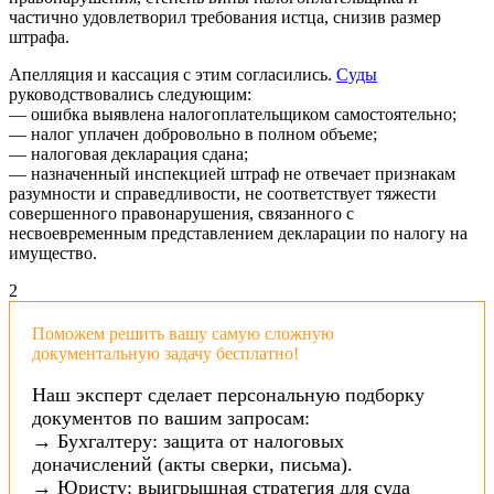
частично удовлетворил требования истца, снизив размер
штрафа.
Апелляция и кассация с этим согласились.
Суды
руководствовались следующим:
— ошибка выявлена налогоплательщиком самостоятельно;
— налог уплачен добровольно в полном объеме;
— налоговая декларация сдана;
— назначенный инспекцией штраф не отвечает признакам
разумности и справедливости, не соответствует тяжести
совершенного правонарушения, связанного с
несвоевременным представлением декларации по налогу на
имущество.
2
Поможем решить вашу самую сложную
документальную задачу бесплатно!
Наш эксперт сделает персональную подборку
документов по вашим запросам:
→ Бухгалтеру: защита от налоговых
доначислений (акты сверки, письма).
→ Юристу: выигрышная стратегия для суда