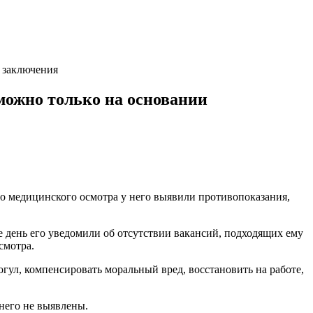
о заключения
 можно только на основании
го медицинского осмотра у него выявили противопоказания,
е день его уведомили об отсутствии вакансий, подходящих ему
смотра.
гул, компенсировать моральный вред, восстановить на работе,
 него не выявлены.