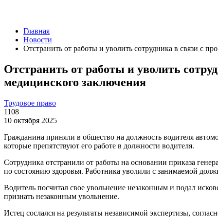
Главная
Новости
Отстранить от работы и уволить сотрудника в связи с п
Отстранить от работы и уволить сотруд
медицинского заключения
Трудовое право
1108
10 октября 2025
Гражданина приняли в общество на должность водителя автомо
которые препятствуют его работе в должности водителя.
Сотрудника отстранили от работы на основании приказа генера
по состоянию здоровья. Работника уволили с занимаемой долж
Водитель посчитал свое увольнение незаконным и подал исково
признать незаконным увольнение.
Истец сослался на результаты независимой экспертизы, соглас