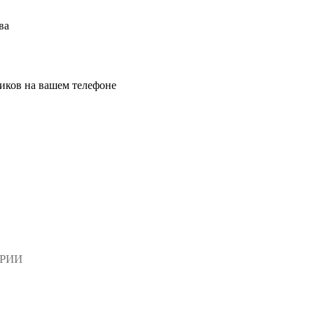
ва
иков на вашем телефоне
АРИИ