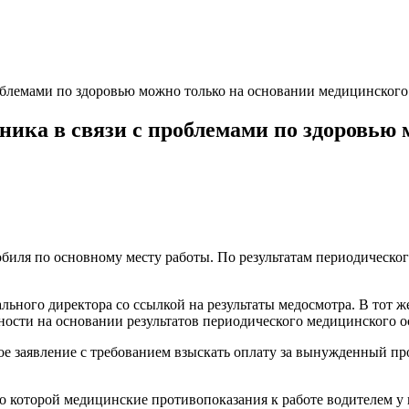
роблемами по здоровью можно только на основании медицинског
ника в связи с проблемами по здоровью
биля по основному месту работы. По результатам периодическо
льного директора со ссылкой на результаты медосмотра. В тот ж
ности на основании результатов периодического медицинского о
е заявление с требованием взыскать оплату за вынужденный про
но которой медицинские противопоказания к работе водителем у