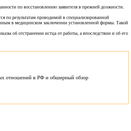
занности по восстановлению заявителя в прежней должности.
ся по результатам проводимой в специализированной
анным в медицинском заключении установленной формы. Такой
азы об отстранении истца от работы, а впоследствии и об его
ных отношений в РФ и обширный обзор