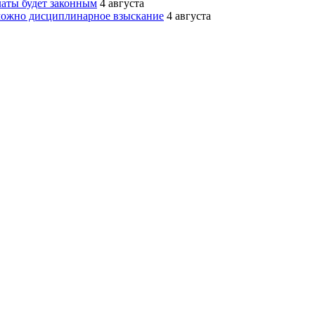
латы будет законным
4 августа
зможно дисциплинарное взыскание
4 августа