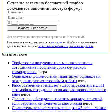
Оставьте заявку на бесплатный подбор
документов заполнив простую форму:
Заказать бесплатно
Для действующих специалистов и организации Москвы и МО
Нажимая на кнопку, вы даете свое
согласие
на обработку персональных
данных и соглашаетесь с
политикой обработки персональных данных
Читайте также
Требуется ли получение письменного согласия
сотрудника на продление срока служебной
командировки
вчера
Одинаковая должность не гарантирует одинаковый
оклад, если различается объем работы
вчера
Работодатель не возмещает ущерб за разбитый в ДТП
автомобиль сотрудника, если авария произошла по его
вине
вчера
Должен ли работодатель платить зарплату наличкой,
если работник не пользуется карточками
вчера
Соискатель не хочет менять паспорт в 45 лет — можно