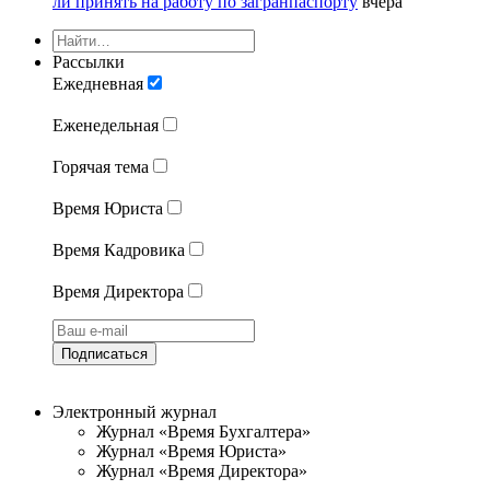
ли принять на работу по загранпаспорту
вчера
Рассылки
Ежедневная
Еженедельная
Горячая тема
Время Юриста
Время Кадровика
Время Директора
Подписаться
Электронный журнал
Журнал «Время Бухгалтера»
Журнал «Время Юриста»
Журнал «Время Директора»