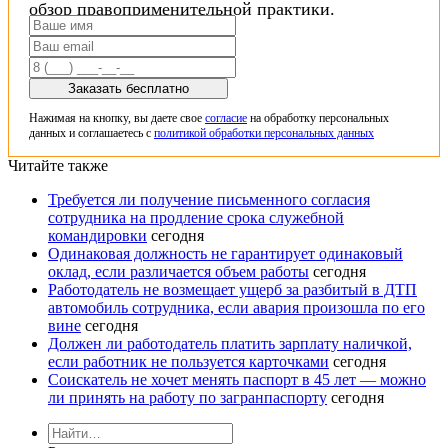
обзор правоприменительной практики.
Заказать бесплатно
Нажимая на кнопку, вы даете свое
согласие
на обработку персональных
данных и соглашаетесь с
политикой обработки персональных данных
Читайте также
Требуется ли получение письменного согласия
сотрудника на продление срока служебной
командировки
сегодня
Одинаковая должность не гарантирует одинаковый
оклад, если различается объем работы
сегодня
Работодатель не возмещает ущерб за разбитый в ДТП
автомобиль сотрудника, если авария произошла по его
вине
сегодня
Должен ли работодатель платить зарплату наличкой,
если работник не пользуется карточками
сегодня
Соискатель не хочет менять паспорт в 45 лет — можно
ли принять на работу по загранпаспорту
сегодня