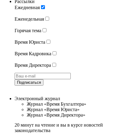
Рассылки
Ежедневная
Еженедельная
Горячая тема
Время Юриста
Время Кадровика
Время Директора
Подписаться
Электронный журнал
Журнал «Время Бухгалтера»
Журнал «Время Юриста»
Журнал «Время Директора»
20 минут на чтение и вы в курсе новостей
законодательства