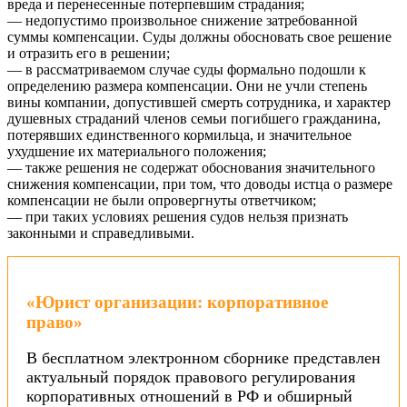
вреда и перенесенные потерпевшим страдания;
— недопустимо произвольное снижение затребованной
суммы компенсации. Суды должны обосновать свое решение
и отразить его в решении;
— в рассматриваемом случае суды формально подошли к
определению размера компенсации. Они не учли степень
вины компании, допустившей смерть сотрудника, и характер
душевных страданий членов семьи погибшего гражданина,
потерявших единственного кормильца, и значительное
ухудшение их материального положения;
— также решения не содержат обоснования значительного
снижения компенсации, при том, что доводы истца о размере
компенсации не были опровергнуты ответчиком;
— при таких условиях решения судов нельзя признать
законными и справедливыми.
«Юрист организации: корпоративное
право»
В бесплатном электронном сборнике представлен
актуальный порядок правового регулирования
корпоративных отношений в РФ и обширный