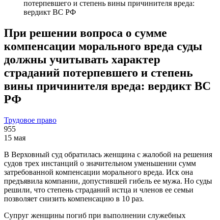
потерпевшего и степень вины причинителя вреда:
вердикт ВС РФ
При решении вопроса о сумме
компенсации морального вреда суды
должны учитывать характер
страданий потерпевшего и степень
вины причинителя вреда: вердикт ВС
РФ
Трудовое право
955
15 мая
В Верховный суд обратилась женщина с жалобой на решения
судов трех инстанций о значительном уменьшении сумм
затребованной компенсации морального вреда. Иск она
предъявила компании, допустившей гибель ее мужа. Но суды
решили, что степень страданий истца и членов ее семьи
позволяет снизить компенсацию в 10 раз.
Супруг женщины погиб при выполнении служебных