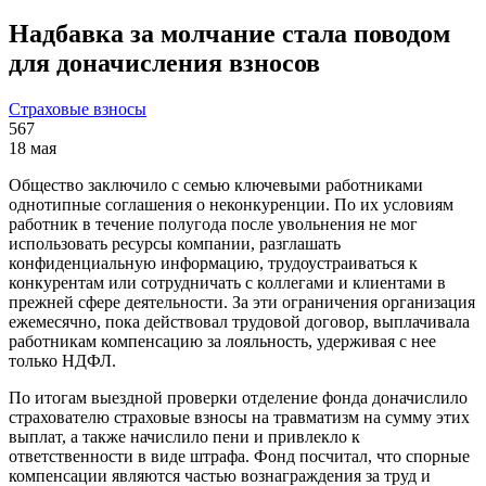
Надбавка за молчание стала поводом
для доначисления взносов
Страховые взносы
567
18 мая
Общество заключило с семью ключевыми работниками
однотипные соглашения о неконкуренции. По их условиям
работник в течение полугода после увольнения не мог
использовать ресурсы компании, разглашать
конфиденциальную информацию, трудоустраиваться к
конкурентам или сотрудничать с коллегами и клиентами в
прежней сфере деятельности. За эти ограничения организация
ежемесячно, пока действовал трудовой договор, выплачивала
работникам компенсацию за лояльность, удерживая с нее
только НДФЛ.
По итогам выездной проверки отделение фонда доначислило
страхователю страховые взносы на травматизм на сумму этих
выплат, а также начислило пени и привлекло к
ответственности в виде штрафа. Фонд посчитал, что спорные
компенсации являются частью вознаграждения за труд и