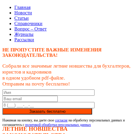
Главная
Новости
Статьи
Справочники
Вопрос – Ответ
Журналы
Рассылки
НЕ ПРОПУСТИТЕ ВАЖНЫЕ ИЗМЕНЕНИЯ
ЗАКОНОДАТЕЛЬСТВА!
Собрали все значимые летние новшества для бухгалтеров,
юристов и кадровиков
в одном удобном pdf-файле.
Отправим на почту бесплатно!
Заказать бесплатно
Нажимая на кнопку, вы даете свое
согласие
на обработку персональных данных и
соглашаетесь с
политикой обработки персональных данных
ЛЕТНИЕ НОВШЕСТВА