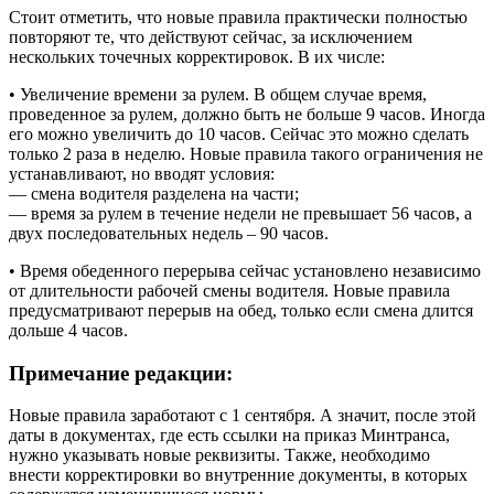
Стоит отметить, что новые правила практически полностью
повторяют те, что действуют сейчас, за исключением
нескольких точечных корректировок. В их числе:
• Увеличение времени за рулем. В общем случае время,
проведенное за рулем, должно быть не больше 9 часов. Иногда
его можно увеличить до 10 часов. Сейчас это можно сделать
только 2 раза в неделю. Новые правила такого ограничения не
устанавливают, но вводят условия:
— смена водителя разделена на части;
— время за рулем в течение недели не превышает 56 часов, а
двух последовательных недель – 90 часов.
• Время обеденного перерыва сейчас установлено независимо
от длительности рабочей смены водителя. Новые правила
предусматривают перерыв на обед, только если смена длится
дольше 4 часов.
Примечание редакции:
Новые правила заработают с 1 сентября. А значит, после этой
даты в документах, где есть ссылки на приказ Минтранса,
нужно указывать новые реквизиты. Также, необходимо
внести корректировки во внутренние документы, в которых