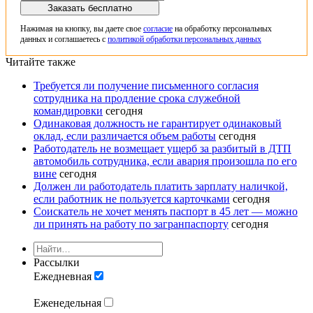
Заказать бесплатно
Нажимая на кнопку, вы даете свое
согласие
на обработку персональных
данных и соглашаетесь с
политикой обработки персональных данных
Читайте также
Требуется ли получение письменного согласия
сотрудника на продление срока служебной
командировки
сегодня
Одинаковая должность не гарантирует одинаковый
оклад, если различается объем работы
сегодня
Работодатель не возмещает ущерб за разбитый в ДТП
автомобиль сотрудника, если авария произошла по его
вине
сегодня
Должен ли работодатель платить зарплату наличкой,
если работник не пользуется карточками
сегодня
Соискатель не хочет менять паспорт в 45 лет — можно
ли принять на работу по загранпаспорту
сегодня
Рассылки
Ежедневная
Еженедельная