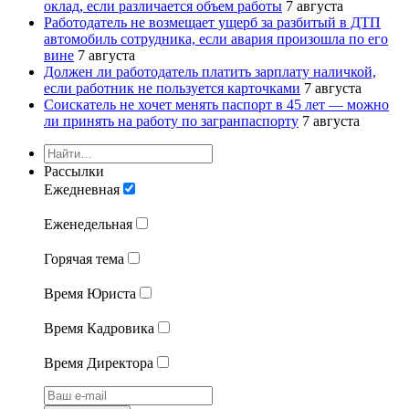
оклад, если различается объем работы
7 августа
Работодатель не возмещает ущерб за разбитый в ДТП
автомобиль сотрудника, если авария произошла по его
вине
7 августа
Должен ли работодатель платить зарплату наличкой,
если работник не пользуется карточками
7 августа
Соискатель не хочет менять паспорт в 45 лет — можно
ли принять на работу по загранпаспорту
7 августа
Рассылки
Ежедневная
Еженедельная
Горячая тема
Время Юриста
Время Кадровика
Время Директора