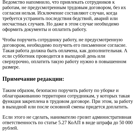
Ведомство напомнило, что привлекать сотрудников к
работам, не предусмотренным трудовым договором, без их
согласия нельзя. Исключение составляют случаи, когда
требуется устранить последствия бедствий, аварий или
несчастных случаев. Но даже в этом случае необходимо
оформить документы и оплатить работу.
Чтобы поручить сотруднику работу, не предусмотренную
договором, необходимо получить его письменное согласие.
Такая работа должна быть оплачена, как дополнительная. А
если субботник проводится в выходной день или
сверхурочно, оплатить такую работу нужно в повышенном
размере.
Примечание редакции:
Таким образом, безопасно поручить работу по уборке и
облагораживанию территории сотрудникам, у которых такая
функция закреплена в трудовом договоре. При этом, за работу
в выходной или после основной смены придется доплатить.
Если этого не сделать, нанимателю грозит административная
ответственность по статье 5.27 КоАП в виде штрафа до 50 000
рублей.