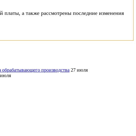
й платы, а также рассмотрены последние изменения
з обрабатывающего производства
27 июля
 июля