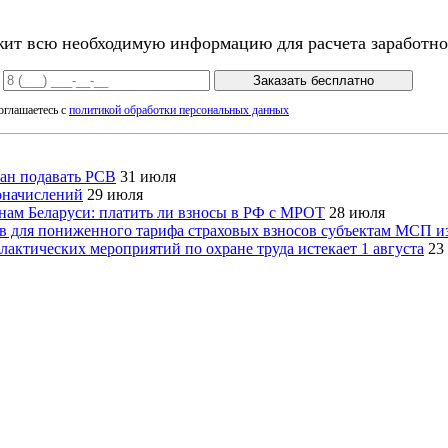
ит всю необходимую информацию для расчета заработно
Заказать бесплатно
оглашаетесь с
политикой обработки персональных данных
зан подавать РСВ
31 июля
оначислений
29 июля
онам Беларуси: платить ли взносы в РФ с МРОТ
28 июля
ов для пониженного тарифа страховых взносов субъектам МСП и
актических мероприятий по охране труда истекает 1 августа
23