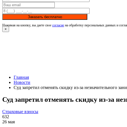
Заказать бесплатно
Нажимая на кнопку, вы даете свое
согласие
на обработку персональных данных и согла
×
Главная
Новости
Суд запретил отменять скидку из-за незначительного зан
Суд запретил отменять скидку из-за не
Страховые взносы
632
26 мая