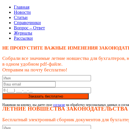
Главная
Новости
Статьи
Справочники
Вопрос – Ответ
Журналы
Рассылки
НЕ ПРОПУСТИТЕ ВАЖНЫЕ ИЗМЕНЕНИЯ ЗАКОНОДАТ
Собрали все значимые летние новшества для бухгалтеров, 
в одном удобном pdf-файле.
Отправим на почту бесплатно!
Заказать бесплатно
Нажимая на кнопку, вы даете свое
согласие
на обработку персональных данных и согла
ЛЕТНИЕ НОВШЕСТВА ЗАКОНОДАТЕЛЬСТВА
Бесплатный электронный сборник документов для бухгалте