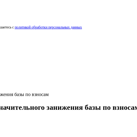
шаетесь с
политикой обработки персональных данных
ижения базы по взносам
значительного занижения базы по взноса