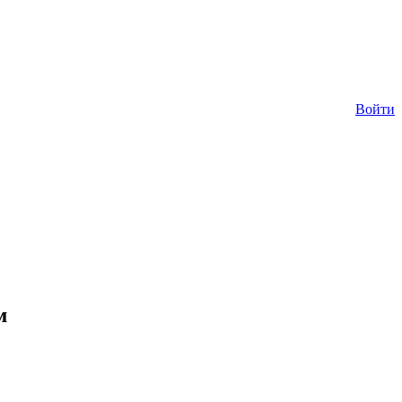
Войти
м