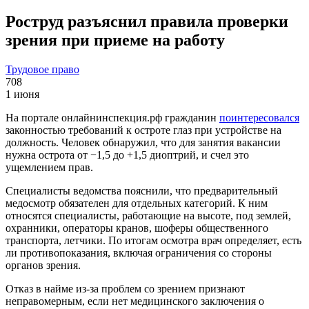
Роструд разъяснил правила проверки
зрения при приеме на работу
Трудовое право
708
1 июня
На портале онлайнинспекция.рф гражданин
поинтересовался
законностью требований к остроте глаз при устройстве на
должность. Человек обнаружил, что для занятия вакансии
нужна острота от −1,5 до +1,5 диоптрий, и счел это
ущемлением прав.
Специалисты ведомства пояснили, что предварительный
медосмотр обязателен для отдельных категорий. К ним
относятся специалисты, работающие на высоте, под землей,
охранники, операторы кранов, шоферы общественного
транспорта, летчики. По итогам осмотра врач определяет, есть
ли противопоказания, включая ограничения со стороны
органов зрения.
Отказ в найме из-за проблем со зрением признают
неправомерным, если нет медицинского заключения о