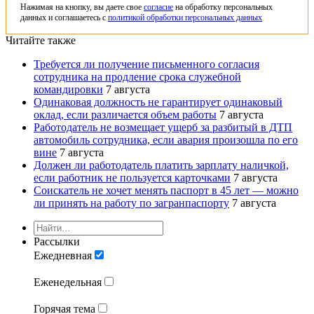
Нажимая на кнопку, вы даете свое
согласие
на обработку персональных
данных и соглашаетесь с
политикой обработки персональных данных
Читайте также
Требуется ли получение письменного согласия
сотрудника на продление срока служебной
командировки
7 августа
Одинаковая должность не гарантирует одинаковый
оклад, если различается объем работы
7 августа
Работодатель не возмещает ущерб за разбитый в ДТП
автомобиль сотрудника, если авария произошла по его
вине
7 августа
Должен ли работодатель платить зарплату наличкой,
если работник не пользуется карточками
7 августа
Соискатель не хочет менять паспорт в 45 лет — можно
ли принять на работу по загранпаспорту
7 августа
Рассылки
Ежедневная
Еженедельная
Горячая тема