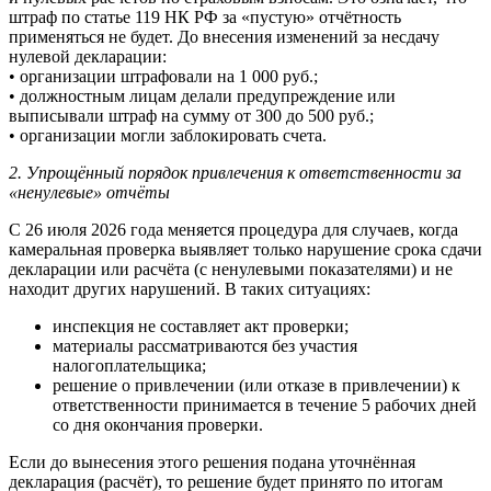
штраф по статье 119 НК РФ за «пустую» отчётность
применяться не будет. До внесения изменений за несдачу
нулевой декларации:
• организации штрафовали на 1 000 руб.;
• должностным лицам делали предупреждение или
выписывали штраф на сумму от 300 до 500 руб.;
• организации могли заблокировать счета.
2. Упрощённый порядок привлечения к ответственности за
«ненулевые» отчёты
С 26 июля 2026 года меняется процедура для случаев, когда
камеральная проверка выявляет только нарушение срока сдачи
декларации или расчёта (с ненулевыми показателями) и не
находит других нарушений. В таких ситуациях:
инспекция не составляет акт проверки;
материалы рассматриваются без участия
налогоплательщика;
решение о привлечении (или отказе в привлечении) к
ответственности принимается в течение 5 рабочих дней
со дня окончания проверки.
Если до вынесения этого решения подана уточнённая
декларация (расчёт), то решение будет принято по итогам