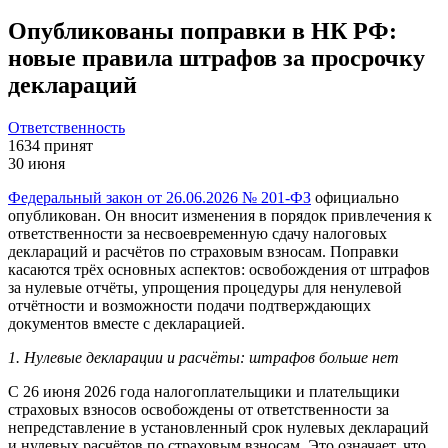
Опубликованы поправки в НК РФ:
новые правила штрафов за просрочку
деклараций
Ответственность
1634
принят
30 июня
Федеральный закон от 26.06.2026 № 201-ФЗ
официально
опубликован. Он вносит изменения в порядок привлечения к
ответственности за несвоевременную сдачу налоговых
деклараций и расчётов по страховым взносам. Поправки
касаются трёх основных аспектов: освобождения от штрафов
за нулевые отчёты, упрощения процедуры для ненулевой
отчётности и возможности подачи подтверждающих
документов вместе с декларацией.
1. Нулевые декларации и расчёты: штрафов больше нет
С 26 июня 2026 года налогоплательщики и плательщики
страховых взносов освобождены от ответственности за
непредставление в установленный срок нулевых деклараций
и нулевых расчётов по страховым взносам. Это означает, что