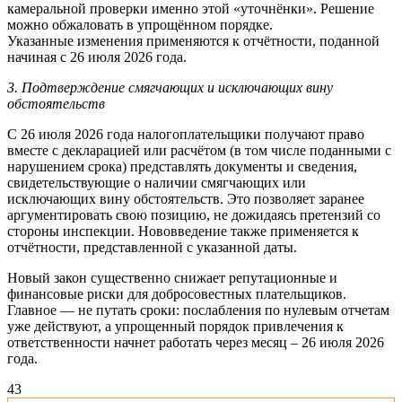
камеральной проверки именно этой «уточнёнки». Решение
можно обжаловать в упрощённом порядке.
Указанные изменения применяются к отчётности, поданной
начиная с 26 июля 2026 года.
3. Подтверждение смягчающих и исключающих вину
обстоятельств
С 26 июля 2026 года налогоплательщики получают право
вместе с декларацией или расчётом (в том числе поданными с
нарушением срока) представлять документы и сведения,
свидетельствующие о наличии смягчающих или
исключающих вину обстоятельств. Это позволяет заранее
аргументировать свою позицию, не дожидаясь претензий со
стороны инспекции. Нововведение также применяется к
отчётности, представленной с указанной даты.
Новый закон существенно снижает репутационные и
финансовые риски для добросовестных плательщиков.
Главное — не путать сроки: послабления по нулевым отчетам
уже действуют, а упрощенный порядок привлечения к
ответственности начнет работать через месяц – 26 июля 2026
года.
4
3