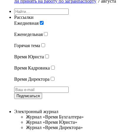
ли принять на работу по загранпаспорту
7 августа
Рассылки
Ежедневная
Еженедельная
Горячая тема
Время Юриста
Время Кадровика
Время Директора
Подписаться
Электронный журнал
Журнал «Время Бухгалтера»
Журнал «Время Юриста»
Журнал «Время Директора»