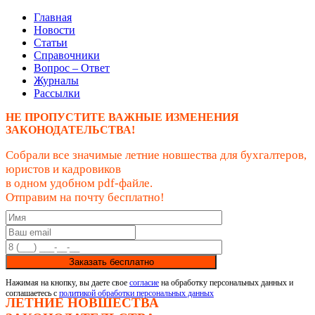
Главная
Новости
Статьи
Справочники
Вопрос – Ответ
Журналы
Рассылки
НЕ ПРОПУСТИТЕ ВАЖНЫЕ ИЗМЕНЕНИЯ
ЗАКОНОДАТЕЛЬСТВА!
Собрали все значимые летние новшества для бухгалтеров,
юристов и кадровиков
в одном удобном pdf-файле.
Отправим на почту бесплатно!
Заказать бесплатно
Нажимая на кнопку, вы даете свое
согласие
на обработку персональных данных и
соглашаетесь с
политикой обработки персональных данных
ЛЕТНИЕ НОВШЕСТВА