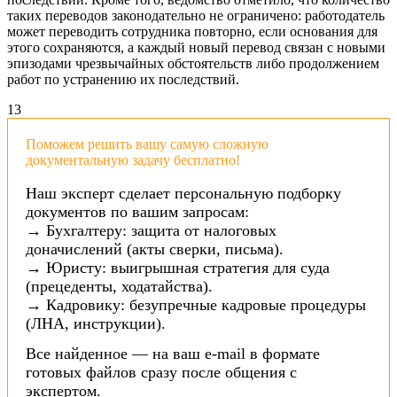
таких переводов законодательно не ограничено: работодатель
может переводить сотрудника повторно, если основания для
этого сохраняются, а каждый новый перевод связан с новыми
эпизодами чрезвычайных обстоятельств либо продолжением
работ по устранению их последствий.
1
3
Поможем решить вашу самую сложную
документальную задачу бесплатно!
Наш эксперт сделает персональную подборку
документов по вашим запросам:
→ Бухгалтеру: защита от налоговых
доначислений (акты сверки, письма).
→ Юристу: выигрышная стратегия для суда
(прецеденты, ходатайства).
→ Кадровику: безупречные кадровые процедуры
(ЛНА, инструкции).
Все найденное — на ваш e-mail в формате
готовых файлов сразу после общения с
экспертом.