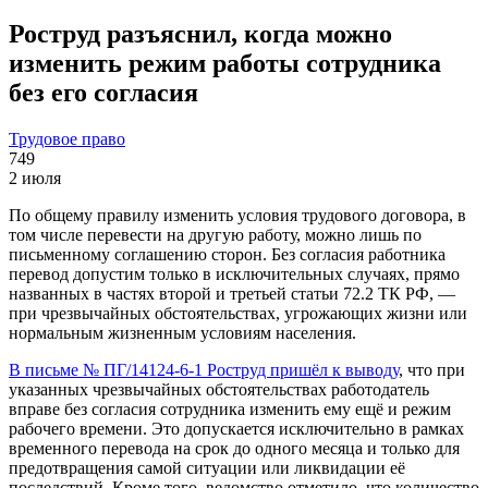
Роструд разъяснил, когда можно
изменить режим работы сотрудника
без его согласия
Трудовое право
749
2 июля
По общему правилу изменить условия трудового договора, в
том числе перевести на другую работу, можно лишь по
письменному соглашению сторон. Без согласия работника
перевод допустим только в исключительных случаях, прямо
названных в частях второй и третьей статьи 72.2 ТК РФ, —
при чрезвычайных обстоятельствах, угрожающих жизни или
нормальным жизненным условиям населения.
В письме № ПГ/14124-6-1 Роструд пришёл к выводу
, что при
указанных чрезвычайных обстоятельствах работодатель
вправе без согласия сотрудника изменить ему ещё и режим
рабочего времени. Это допускается исключительно в рамках
временного перевода на срок до одного месяца и только для
предотвращения самой ситуации или ликвидации её
последствий. Кроме того, ведомство отметило, что количество