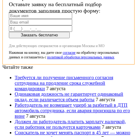
Оставьте заявку на бесплатный подбор
документов заполнив простую форму:
Заказать бесплатно
Для действующих специалистов и организации Москвы и МО
Нажимая на кнопку, вы даете свое
согласие
на обработку персональных
данных и соглашаетесь с
политикой обработки персональных данных
Читайте также
Требуется ли получение письменного согласия
сотрудника на продление срока служебной
командировки
7 августа
Одинаковая должность не гарантирует одинаковый
оклад, если различается объем работы
7 августа
Работодатель не возмещает ущерб за разбитый в ДТП
автомобиль сотрудника, если авария произошла по его
вине
7 августа
Должен ли работодатель платить зарплату наличкой,
если работник не пользуется карточками
7 августа
Соискатель не хочет менять паспорт в 45 лет — можно