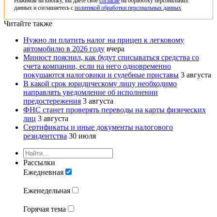
Нажимая на кнопку, вы даете свое
согласие
на обработку персональных
данных и соглашаетесь с
политикой обработки персональных данных
Читайте также
Нужно ли платить налог на прицеп к легковому
автомобилю в 2026 году
вчера
Минюст пояснил, как будут списываться средства со
счета компании, если на него одновременно
покушаются налоговики и судебные приставы
3 августа
В какой срок юридическому лицу необходимо
направлять уведомление об исполнении
предостережения
3 августа
ФНС станет проверять переводы на карты физических
лиц
3 августа
Сертификаты и иные документы налогового
резидентства
30 июля
Рассылки
Ежедневная
Еженедельная
Горячая тема