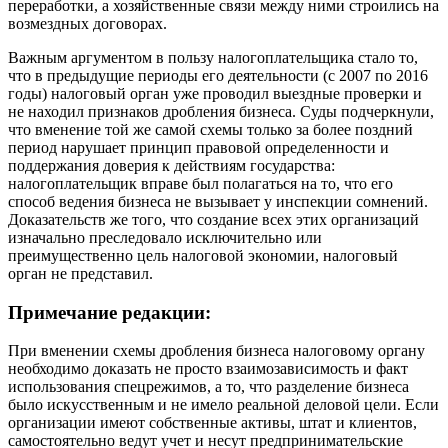
переработки, а хозяйственные связи между ними строились на
возмездных договорах.
Важным аргументом в пользу налогоплательщика стало то,
что в предыдущие периоды его деятельности (с 2007 по 2016
годы) налоговый орган уже проводил выездные проверки и
не находил признаков дробления бизнеса. Суды подчеркнули,
что вменение той же самой схемы только за более поздний
период нарушает принцип правовой определенности и
поддержания доверия к действиям государства:
налогоплательщик вправе был полагаться на то, что его
способ ведения бизнеса не вызывает у инспекции сомнений.
Доказательств же того, что создание всех этих организаций
изначально преследовало исключительно или
преимущественно цель налоговой экономии, налоговый
орган не представил.
Примечание редакции:
При вменении схемы дробления бизнеса налоговому органу
необходимо доказать не просто взаимозависимость и факт
использования спецрежимов, а то, что разделение бизнеса
было искусственным и не имело реальной деловой цели. Если
организации имеют собственные активы, штат и клиентов,
самостоятельно ведут учет и несут предпринимательские