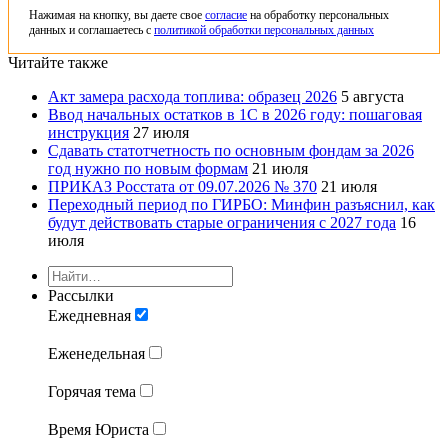
Нажимая на кнопку, вы даете свое
согласие
на обработку персональных
данных и соглашаетесь с
политикой обработки персональных данных
Читайте также
Акт замера расхода топлива: образец 2026
5 августа
Ввод начальных остатков в 1С в 2026 году: пошаговая
инструкция
27 июля
Сдавать статотчетность по основным фондам за 2026
год нужно по новым формам
21 июля
ПРИКАЗ Росстата от 09.07.2026 № 370
21 июля
Переходный период по ГИРБО: Минфин разъяснил, как
будут действовать старые ограничения с 2027 года
16
июля
Рассылки
Ежедневная
Еженедельная
Горячая тема
Время Юриста