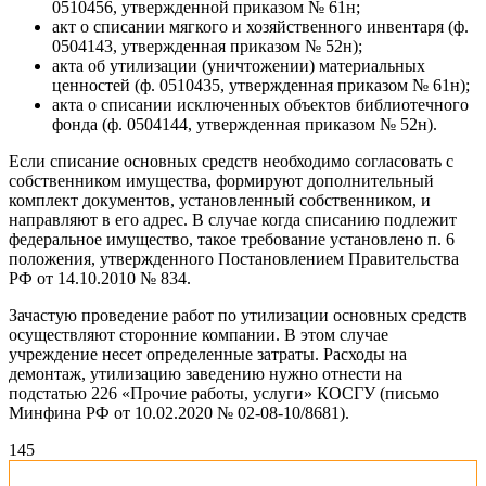
0510456, утвержденной приказом № 61н;
акт о списании мягкого и хозяйственного инвентаря (ф.
0504143, утвержденная приказом № 52н);
акта об утилизации (уничтожении) материальных
ценностей (ф. 0510435, утвержденная приказом № 61н);
акта о списании исключенных объектов библиотечного
фонда (ф. 0504144, утвержденная приказом № 52н).
Если списание основных средств необходимо согласовать с
собственником имущества, формируют дополнительный
комплект документов, установленный собственником, и
направляют в его адрес. В случае когда списанию подлежит
федеральное имущество, такое требование установлено п. 6
положения, утвержденного Постановлением Правительства
РФ от 14.10.2010 № 834.
Зачастую проведение работ по утилизации основных средств
осуществляют сторонние компании. В этом случае
учреждение несет определенные затраты. Расходы на
демонтаж, утилизацию заведению нужно отнести на
подстатью 226 «Прочие работы, услуги» КОСГУ (письмо
Минфина РФ от 10.02.2020 № 02-08-10/8681).
14
5