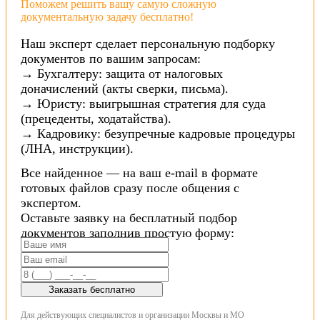
Поможем решить вашу самую сложную
документальную задачу бесплатно!
Наш эксперт сделает персональную подборку
документов по вашим запросам:
→ Бухгалтеру: защита от налоговых
доначислений (акты сверки, письма).
→ Юристу: выигрышная стратегия для суда
(прецеденты, ходатайства).
→ Кадровику: безупречные кадровые процедуры
(ЛНА, инструкции).
Все найденное — на ваш e-mail в формате
готовых файлов сразу после общения с
экспертом.
Оставьте заявку на бесплатный подбор
документов заполнив простую форму:
Заказать бесплатно
Для действующих специалистов и организации Москвы и МО