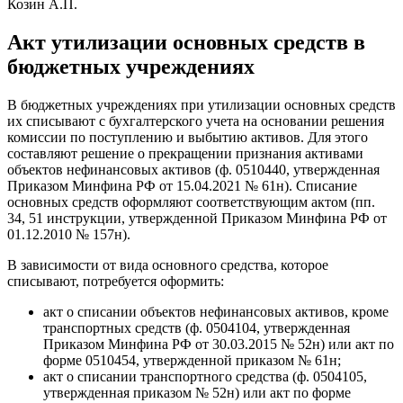
Козин А.П.
Акт утилизации основных средств в
бюджетных учреждениях
В бюджетных учреждениях при утилизации основных средств
их списывают с бухгалтерского учета на основании решения
комиссии по поступлению и выбытию активов. Для этого
составляют решение о прекращении признания активами
объектов нефинансовых активов (ф. 0510440, утвержденная
Приказом Минфина РФ от 15.04.2021 № 61н). Списание
основных средств оформляют соответствующим актом (пп.
34, 51 инструкции, утвержденной Приказом Минфина РФ от
01.12.2010 № 157н).
В зависимости от вида основного средства, которое
списывают, потребуется оформить:
акт о списании объектов нефинансовых активов, кроме
транспортных средств (ф. 0504104, утвержденная
Приказом Минфина РФ от 30.03.2015 № 52н) или акт по
форме 0510454, утвержденной приказом № 61н;
акт о списании транспортного средства (ф. 0504105,
утвержденная приказом № 52н) или акт по форме