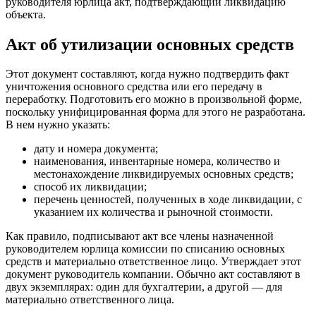
руководителя юрлица акт, подтверждающий ликвидацию
объекта.
Акт об утилизации основных средств
Этот документ составляют, когда нужно подтвердить факт
уничтожения основного средства или его передачу в
переработку. Подготовить его можно в произвольной форме,
поскольку унифицированная форма для этого не разработана.
В нем нужно указать:
дату и номера документа;
наименования, инвентарные номера, количество и
местонахождение ликвидируемых основных средств;
способ их ликвидации;
перечень ценностей, полученных в ходе ликвидации, с
указанием их количества и рыночной стоимости.
Как правило, подписывают акт все члены назначенной
руководителем юрлица комиссии по списанию основных
средств и материально ответственное лицо. Утверждает этот
документ руководитель компании. Обычно акт составляют в
двух экземплярах: один для бухгалтерии, а другой — для
материально ответственного лица.