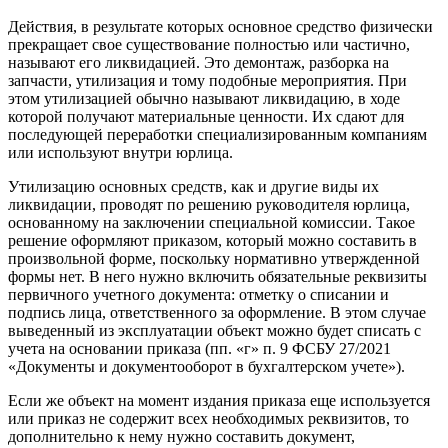
Действия, в результате которых основное средство физически
прекращает свое существование полностью или частично,
называют его ликвидацией. Это демонтаж, разборка на
запчасти, утилизация и тому подобные мероприятия. При
этом утилизацией обычно называют ликвидацию, в ходе
которой получают материальные ценности. Их сдают для
последующей переработки специализированным компаниям
или используют внутри юрлица.
Утилизацию основных средств, как и другие виды их
ликвидации, проводят по решению руководителя юрлица,
основанному на заключении специальной комиссии. Такое
решение оформляют приказом, который можно составить в
произвольной форме, поскольку нормативно утвержденной
формы нет. В него нужно включить обязательные реквизиты
первичного учетного документа: отметку о списании и
подпись лица, ответственного за оформление. В этом случае
выведенный из эксплуатации объект можно будет списать с
учета на основании приказа (пп. «г» п. 9 ФСБУ 27/2021
«Документы и документооборот в бухгалтерском учете»).
Если же объект на момент издания приказа еще используется
или приказ не содержит всех необходимых реквизитов, то
дополнительно к нему нужно составить документ,