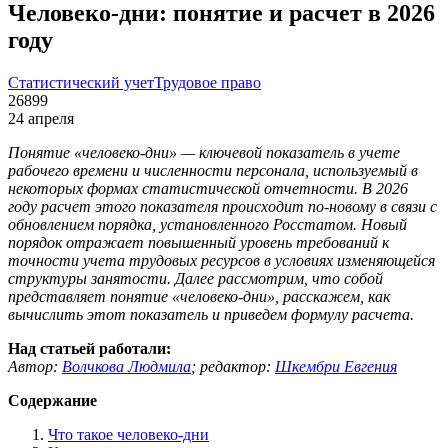
Человеко-дни: понятие и расчет в 2026
году
Статистический учет
Трудовое право
26899
24 апреля
Понятие «человеко-дни» — ключевой показатель в учете
рабочего времени и численности персонала, используемый в
некоторых формах статистической отчетности. В 2026
году расчет этого показателя происходит по-новому в связи с
обновлением порядка, установленного Росстатом. Новый
порядок отражает повышенный уровень требований к
точности учета трудовых ресурсов в условиях изменяющейся
структуры занятости. Далее рассмотрим, что собой
представляет понятие «человеко-дни», расскажем, как
вычислить этот показатель и приведем формулу расчета.
Над статьей работали:
Автор:
Волчкова Людмила
;
редактор:
Шкембри Евгения
Содержание
Что такое человеко-дни