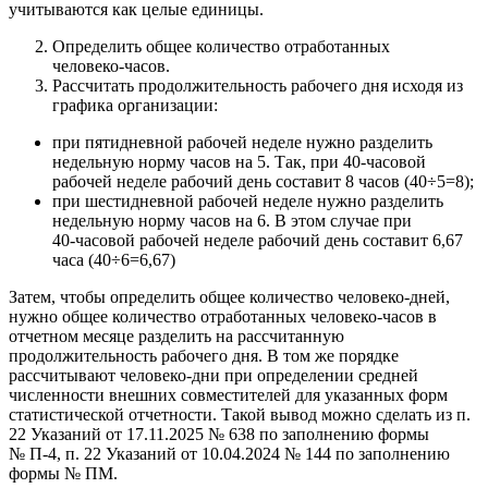
учитываются как целые единицы.
Определить общее количество отработанных
человеко‑часов.
Рассчитать продолжительность рабочего дня исходя из
графика организации:
при пятидневной рабочей неделе нужно разделить
недельную норму часов на 5. Так, при 40‑часовой
рабочей неделе рабочий день составит 8 часов (40÷5=8);
при шестидневной рабочей неделе нужно разделить
недельную норму часов на 6. В этом случае при
40‑часовой рабочей неделе рабочий день составит 6,67
часа (40÷6=6,67)
Затем, чтобы определить общее количество человеко‑дней,
нужно общее количество отработанных человеко‑часов в
отчетном месяце разделить на рассчитанную
продолжительность рабочего дня. В том же порядке
рассчитывают человеко-дни при определении средней
численности внешних совместителей для указанных форм
статистической отчетности. Такой вывод можно сделать из п.
22 Указаний от 17.11.2025 № 638 по заполнению формы
№ П-4, п. 22 Указаний от 10.04.2024 № 144 по заполнению
формы № ПМ.