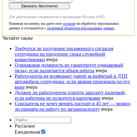
Заказать бесплатно
Для действующих специалистов и организации Москвы и МО
Нажимая на кнопку, вы даете свое
согласие
на обработку персональных
данных и соглашаетесь с
политикой обработки персональных данных
Читайте также
Требуется ли получение письменного согласия
сотрудника на продление срока служебной
командировки
вчера
Одинаковая должность не гарантирует одинаковый
оклад, если различается объем работы
вчера
Работодатель не возмещает ущерб за разбитый в ДТП
автомобиль сотрудника, если авария произошла по его
вине
вчера
Должен ли работодатель платить зарплату наличкой,
если работник не пользуется карточками
вчера
Соискатель не хочет менять паспорт в 45 лет — можно
ли принять на работу по загранпаспорту
вчера
Рассылки
Ежедневная