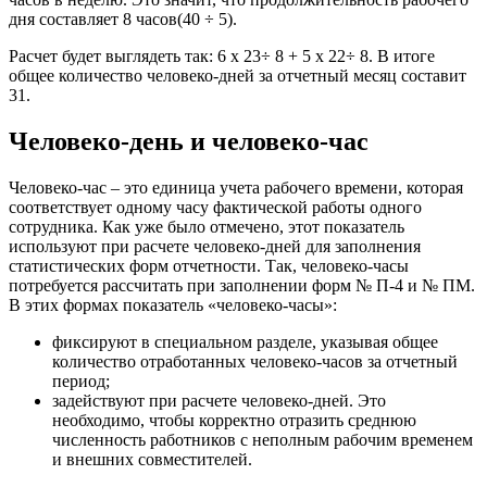
дня составляет 8 часов(40 ÷ 5).
Расчет будет выглядеть так: 6 x 23÷ 8 + 5 x 22÷ 8. В итоге
общее количество человеко-дней за отчетный месяц составит
31.
Человеко-день и человеко-час
Человеко‑час – это единица учета рабочего времени, которая
соответствует одному часу фактической работы одного
сотрудника. Как уже было отмечено, этот показатель
используют при расчете человеко-дней для заполнения
статистических форм отчетности. Так, человеко-часы
потребуется рассчитать при заполнении форм № П-4 и № ПМ.
В этих формах показатель «человеко‑часы»:
фиксируют в специальном разделе, указывая общее
количество отработанных человеко‑часов за отчетный
период;
задействуют при расчете человеко‑дней. Это
необходимо, чтобы корректно отразить среднюю
численность работников с неполным рабочим временем
и внешних совместителей.