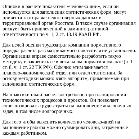
Ошибки в расчете показателя «человеко‑дни», если он
используется для заполнения статистических форм, могут
привести к отправке недостоверных данных в
территориальный орган Росстата. В таком случае организация
рискует быть привлеченной к административной
ответственности по ч. 1, 2 ст. 13.19 КоАП РФ.
Для целей оценки трудозатрат компании нормативного
порядка расчета рассматриваемого показателя не установлено.
Организация вправе самостоятельно разработать такую
методику и закрепить ее в локальном нормативном акте (ч. 1
ст. 8, ч. 1 ст. 22 ТК РФ). Обычно этим занимается
планово‑экономический отдел или отдел статистики. За
основу методики можно взять алгоритм, применяемый при
заполнении статистических форм.
На практике такой расчет востребован при планировании
технологических процессов и проектов. Он позволяет
спрогнозировать трудозатраты на выполнение аналогичных
задач, в том числе долгосрочных.
Для того чтобы выяснить количество человеко‑дней на
выполнение работы можно суммировать дни, затраченные
каждым работником.