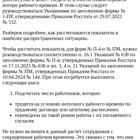
потери рабочего времени. В этом случае следует
руководствоваться Указаниями по заполнению формы №
1‑ПР, утвержденными Приказом Росстата от 29.07.2022
№ 532.
Разберем подробнее, как рассчитывается показатель в
наиболее распространенных ситуациях.
Чтобы рассчитать показатель для форм № П‑4 и № ПМ, нужно
руководствоваться соответственно п. 16.1 Указаний № 638 по
заполнению формы № П‑4, утвержденных Приказом Росстата
от 17.11.2025 № 638 и пп. 3, 4 п. 21 Указаний по заполнению
формы № ПМ, утвержденных Приказом Росстата от
10.04.2024 № 144. При этом потребуется выполнить
следующие шаги:
Подсчитать число работников, которые:
трудятся на условиях неполного рабочего времени по
трудовому договору или штатному расписанию;
переведены на такой режим работы с их письменного
согласия.
Не нужно включать в данный расчет сотрудников с
сокращенным рабочим временем. Это связано с тем, что они