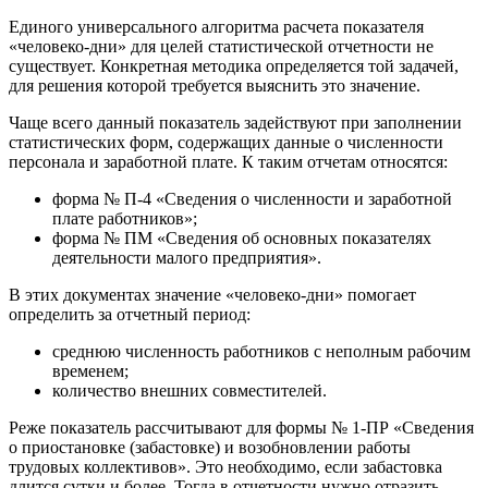
Единого универсального алгоритма расчета показателя
«человеко‑дни» для целей статистической отчетности не
существует. Конкретная методика определяется той задачей,
для решения которой требуется выяснить это значение.
Чаще всего данный показатель задействуют при заполнении
статистических форм, содержащих данные о численности
персонала и заработной плате. К таким отчетам относятся:
форма № П‑4 «Сведения о численности и заработной
плате работников»;
форма № ПМ «Сведения об основных показателях
деятельности малого предприятия».
В этих документах значение «человеко‑дни» помогает
определить за отчетный период:
среднюю численность работников с неполным рабочим
временем;
количество внешних совместителей.
Реже показатель рассчитывают для формы № 1‑ПР «Сведения
о приостановке (забастовке) и возобновлении работы
трудовых коллективов». Это необходимо, если забастовка
длится сутки и более. Тогда в отчетности нужно отразить