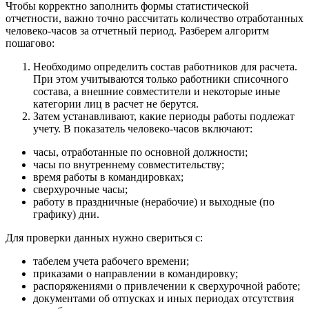
Чтобы корректно заполнить формы статистической
отчетности, важно точно рассчитать количество отработанных
человеко‑часов за отчетный период. Разберем алгоритм
пошагово:
Необходимо определить состав работников для расчета.
При этом учитываются только работники списочного
состава, а внешние совместители и некоторые иные
категории лиц в расчет не берутся.
Затем устанавливают, какие периоды работы подлежат
учету. В показатель человеко‑часов включают:
часы, отработанные по основной должности;
часы по внутреннему совместительству;
время работы в командировках;
сверхурочные часы;
работу в праздничные (нерабочие) и выходные (по
графику) дни.
Для проверки данных нужно свериться с:
табелем учета рабочего времени;
приказами о направлении в командировку;
распоряжениями о привлечении к сверхурочной работе;
документами об отпусках и иных периодах отсутствия