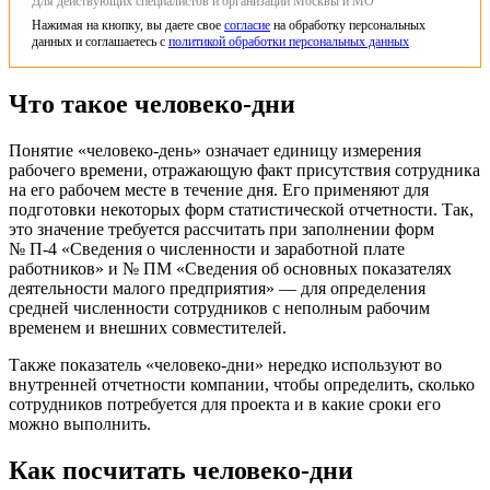
Для действующих специалистов и организации Москвы и МО
Нажимая на кнопку, вы даете свое
согласие
на обработку персональных
данных и соглашаетесь с
политикой обработки персональных данных
Что такое человеко-дни
Понятие «человеко‑день» означает единицу измерения
рабочего времени, отражающую факт присутствия сотрудника
на его рабочем месте в течение дня. Его применяют для
подготовки некоторых форм статистической отчетности. Так,
это значение требуется рассчитать при заполнении форм
№ П-4 «Сведения о численности и заработной плате
работников» и № ПМ «Сведения об основных показателях
деятельности малого предприятия» — для определения
средней численности сотрудников с неполным рабочим
временем и внешних совместителей.
Также показатель «человеко‑дни» нередко используют во
внутренней отчетности компании, чтобы определить, сколько
сотрудников потребуется для проекта и в какие сроки его
можно выполнить.
Как посчитать человеко-дни