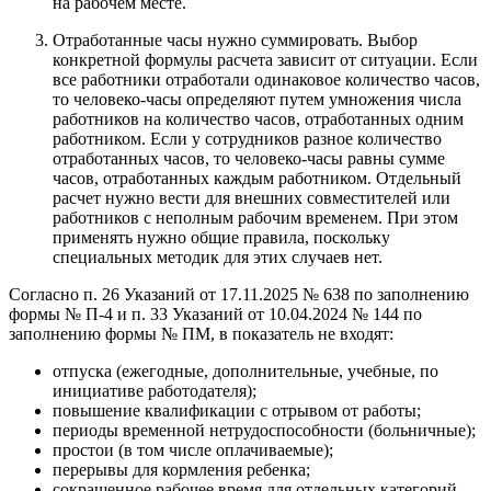
на рабочем месте.
Отработанные часы нужно суммировать. Выбор
конкретной формулы расчета зависит от ситуации. Если
все работники отработали одинаковое количество часов,
то человеко-часы определяют путем умножения числа
работников на количество часов, отработанных одним
работником. Если у сотрудников разное количество
отработанных часов, то человеко‑часы равны сумме
часов, отработанных каждым работником. Отдельный
расчет нужно вести для внешних совместителей или
работников с неполным рабочим временем. При этом
применять нужно общие правила, поскольку
специальных методик для этих случаев нет.
Согласно п. 26 Указаний от 17.11.2025 № 638 по заполнению
формы № П‑4 и п. 33 Указаний от 10.04.2024 № 144 по
заполнению формы № ПМ, в показатель не входят:
отпуска (ежегодные, дополнительные, учебные, по
инициативе работодателя);
повышение квалификации с отрывом от работы;
периоды временной нетрудоспособности (больничные);
простои (в том числе оплачиваемые);
перерывы для кормления ребенка;
сокращенное рабочее время для отдельных категорий