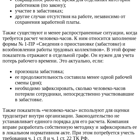
работников (по закону);
участие в забастовках;
другие случаи отсутствия на работе, независимо от
сохранения заработной платы.
Также существуют и менее распространенные ситуации, когда
требуется расчет человеко‑часов. К ним относится заполнение
формы № 1‑ПР «Сведения о приостановке (забастовке) и
возобновлении работы трудовых коллективов». В этой форме
показатель отражают в отдельной графе. Он нужен для учета
потерь рабочего времени. Это актуально, если:
произошла забастовка;
ее продолжительность составила менее одной рабочей
смены (дня);
необходимо зафиксировать, сколько человеко‑часов
потеряли сотрудники, непосредственно участвовавшие
в забастовке.
Также показатель «человеко‑часы» используют для оценки
трудозатрат внутри организации. Законодательство не
устанавливает единого порядка для его расчета. Компания
вправе разработать собственную методику и зафиксировать ее
в локальном нормативном акте. При этом потребуется учесть
требования ч. 1 ст. 8 и ч. 1 ст. 22 ТК РФ.