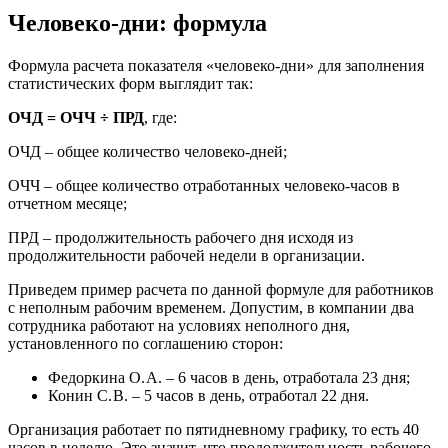
Человеко-дни: формула
Формула расчета показателя «человеко-дни» для заполнения
статистических форм выглядит так:
ОЧД =
ОЧЧ
÷
ПРД
, где:
ОЧД – общее количество человеко-дней;
ОЧЧ – общее количество отработанных человеко-часов в
отчетном месяце;
ПРД – продолжительность рабочего дня исходя из
продолжительности рабочей недели в организации.
Приведем пример расчета по данной формуле для работников
с неполным рабочим временем. Допустим, в компании два
сотрудника работают на условиях неполного дня,
установленного по соглашению сторон:
Федоркина О. А. – 6 часов в день, отработала 23 дня;
Конин С. В. – 5 часов в день, отработал 22 дня.
Организация работает по пятидневному графику, то есть 40
часов в неделю. Это значит, что продолжительность рабочего