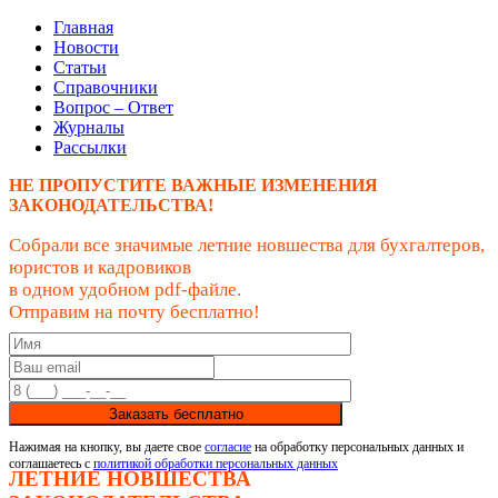
Главная
Новости
Статьи
Справочники
Вопрос – Ответ
Журналы
Рассылки
НЕ ПРОПУСТИТЕ ВАЖНЫЕ ИЗМЕНЕНИЯ
ЗАКОНОДАТЕЛЬСТВА!
Собрали все значимые летние новшества для бухгалтеров,
юристов и кадровиков
в одном удобном pdf-файле.
Отправим на почту бесплатно!
Заказать бесплатно
Нажимая на кнопку, вы даете свое
согласие
на обработку персональных данных и
соглашаетесь с
политикой обработки персональных данных
ЛЕТНИЕ НОВШЕСТВА