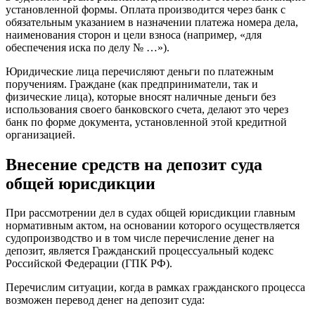
установленной формы. Оплата производится через банк с
обязательным указанием в назначении платежа номера дела,
наименования сторон и цели взноса (например, «для
обеспечения иска по делу № …»).
Юридические лица перечисляют деньги по платежным
поручениям. Граждане (как предприниматели, так и
физические лица), которые вносят наличные деньги без
использования своего банковского счета, делают это через
банк по форме документа, установленной этой кредитной
организацией.
Внесение средств на депозит суда
общей юрисдикции
При рассмотрении дел в судах общей юрисдикции главным
нормативным актом, на основании которого осуществляется
судопроизводство и в том числе перечисление денег на
депозит, является Гражданский процессуальный кодекс
Российской Федерации (ГПК РФ).
Перечислим ситуации, когда в рамках гражданского процесса
возможен перевод денег на депозит суда: