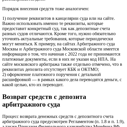
Порядок внесения средств тоже аналогичен:
1) получение реквизитов в канцелярии суда или на сайте.
Важно использовать именно те реквизиты, которые
предоставит конкретный суд, так как депозитные счета
разных судов отличаются. Кроме того, нужно обязательно
уточнять актуальные требования, которые периодически
могут меняться. К примеру, на сайтах Арбитражного суда
Москвы и Арбитражного суда Московской области имеется
информация о том, что начиная с 2022 года не принимаются
платежные документы, если в них не указан код НПА. На
сайте московского арбитража также отдельно отмечено, что в
реквизитах депозита отсутствует КБК и ОКТМО;
2) оформление платежного поручения с детальной
расшифровкой — в рамках какого дела переводятся деньги, с
какой целью, кто их переводит.
Возврат средств с депозита
арбитражного суда
Процесс возврата денежных средств с депозитного счета
арбитражного суда предусмотрен Регламентом (п. 1.8 и п. 1.9),
а также Приказом Федерального казначейства Минфина РФ