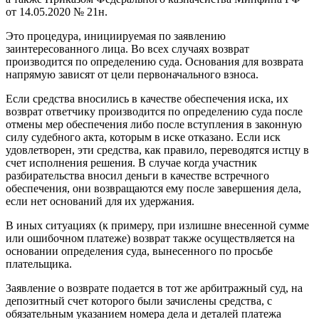
от 14.05.2020 № 21н.
Это процедура, инициируемая по заявлению
заинтересованного лица. Во всех случаях возврат
производится по определению суда. Основания для возврата
напрямую зависят от цели первоначального взноса.
Если средства вносились в качестве обеспечения иска, их
возврат ответчику производится по определению суда после
отмены мер обеспечения либо после вступления в законную
силу судебного акта, которым в иске отказано. Если иск
удовлетворен, эти средства, как правило, переводятся истцу в
счет исполнения решения. В случае когда участник
разбирательства вносил деньги в качестве встречного
обеспечения, они возвращаются ему после завершения дела,
если нет оснований для их удержания.
В иных ситуациях (к примеру, при излишне внесенной сумме
или ошибочном платеже) возврат также осуществляется на
основании определения суда, вынесенного по просьбе
плательщика.
Заявление о возврате подается в тот же арбитражный суд, на
депозитный счет которого были зачислены средства, с
обязательным указанием номера дела и деталей платежа