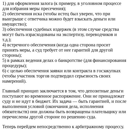
1) для оформления залога (к примеру, в уголовном процессе
для избрания меры пресечения);
2) обеспечения иска (чтобы истец был уверен, что при
выигрыше с ответчика можно будет взыскать деньги или
имущество);
3) обеспечения судебных издержек (в этом случае средства
могут быть израсходованы на экспертизу, переводчиков и
т.д.);
4) встречного обеспечения (когда одна сторона просит
принять меры, а суд требует от нее гарантий для другой
стороны);
5) в рамках ведения делах о банкротстве (для финансирования
процедуры);
6) с целью обеспечения заявки или контракта в госзакупках
(чтобы участник торгов подтвердил серьезность своих
намерений).
Главный принцип заключается в том, что депозитные деньги
поступают во временное распоряжение. Они не принадлежат
суду и не идут в бюджет. Их задача — быть гарантией, и после
выполнения условий (окончания дела, исполнения
обязательств) они должны быть возвращены плательщику или
перечислены другой стороне по решению суда.
Теперь перейдем непосредственно к арбитражному процессу.