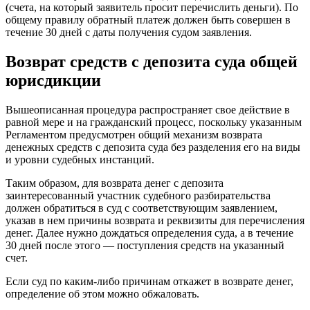
(счета, на который заявитель просит перечислить деньги). По
общему правилу обратный платеж должен быть совершен в
течение 30 дней с даты получения судом заявления.
Возврат средств с депозита суда общей
юрисдикции
Вышеописанная процедура распространяет свое действие в
равной мере и на гражданский процесс, поскольку указанным
Регламентом предусмотрен общий механизм возврата
денежных средств с депозита суда без разделения его на виды
и уровни судебных инстанций.
Таким образом, для возврата денег с депозита
заинтересованный участник судебного разбирательства
должен обратиться в суд с соответствующим заявлением,
указав в нем причины возврата и реквизиты для перечисления
денег. Далее нужно дождаться определения суда, а в течение
30 дней после этого — поступления средств на указанный
счет.
Если суд по каким-либо причинам откажет в возврате денег,
определение об этом можно обжаловать.