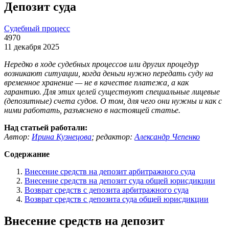
Депозит суда
Судебный процесс
4970
11 декабря 2025
Нередко в ходе судебных процессов или других процедур
возникают ситуации, когда деньги нужно передать суду на
временное хранение — не в качестве платежа, а как
гарантию. Для этих целей существуют специальные лицевые
(депозитные) счета судов. О том, для чего они нужны и как с
ними работать, разъяснено в настоящей статье.
Над статьей работали:
Автор:
Ирина Кузнецова
;
редактор:
Александр Чепенко
Содержание
Внесение средств на депозит арбитражного суда
Внесение средств на депозит суда общей юрисдикции
Возврат средств с депозита арбитражного суда
Возврат средств с депозита суда общей юрисдикции
Внесение средств на депозит