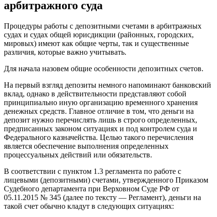
арбитражного суда
Процедуры работы с депозитными счетами в арбитражных
судах и судах общей юрисдикции (районных, городских,
мировых) имеют как общие черты, так и существенные
различия, которые важно учитывать.
Для начала назовем общие особенности депозитных счетов.
На первый взгляд депозиты немного напоминают банковский
вклад, однако в действительности представляют собой
принципиально иную организацию временного хранения
денежных средств. Главное отличие в том, что деньги на
депозит нужно перечислять лишь в строго определенных,
предписанных законом ситуациях и под контролем суда и
Федерального казначейства. Целью такого перечисления
является обеспечение выполнения определенных
процессуальных действий или обязательств.
В соответствии с пунктом 1.3 регламента по работе с
лицевыми (депозитными) счетами, утвержденного Приказом
Судебного департамента при Верховном Суде РФ от
05.11.2015 № 345 (далее по тексту — Регламент), деньги на
такой счет обычно кладут в следующих ситуациях: