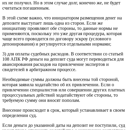
их не получил. Но в этом случае долг, конечно же, не будет
считаться погашенным.
В этой схеме важно, что инициатором размещения денег на
депозите выступает лишь одна из сторон. Если же
инициативу проявляют обе стороны, то данные нормы не
применяются, поскольку это уже другая процедура, которая
чаще всего проводится по договору эскроу (условного
депонирования) и регулируется отдельными нормами;
3) для оплаты судебных расходов. В соответствии со статьей
108 АПК РФ деньги на депозит суда могут переводиться для
авансирования расходов на привлечение экспертов и
свидетелей в арбитражном процессе.
Необходимые суммы должны быть внесены той стороной,
которая заявила ходатайство об их привлечении. Если о
привлечении специалистов или совершении других платных
процессуальных действий ходатайствуют обе стороны, то
требуемую сумму они вносят пополам.
Внесение происходит в срок, который устанавливает в своем
определении суд.
Если деньги до указанной даты на депозит не поступили, суд