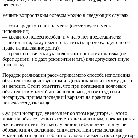
решение.
Решить вопрос таким образом можно в следующих случаях:
— если кредитора нет на месте (отсутствует в месте
исполнения);
— кредитор недееспособен, и у него нет представителя;
— непонятно, кому именно платить (к примеру, идет спор о
праве на взыскание долга);
— кредитор всячески уклоняется от принятия платежа (не
берет деньги, не дает реквизиты и т.п.) или допускает иную
просрочку.
Порядок реализации рассматриваемого способа исполнения
обязательства действует такой. Должник вносит сумму долга
на депозит. Стоит отметить, что при погашении долговых
обязательств может быть использован депозит суда или
нотариуса, причем последний вариант на практике
встречается даже чаще.
Суд (или нотариус) уведомляет об этом кредитора. С этого
момента обязательство считается исполненным, прекращается
начисление пени. Риски случайной гибели денег и другие
обременения с должника снимаются. При этом должник
может забрать деньги обратно в любой момент, пока кредитор