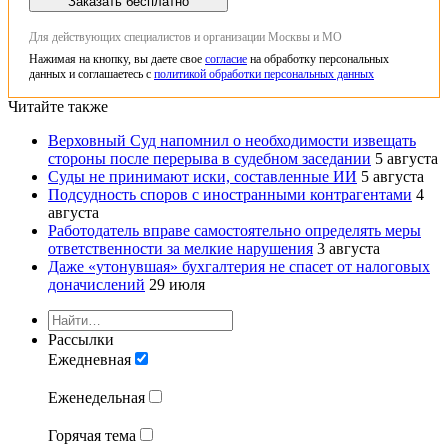
Заказать бесплатно
Для действующих специалистов и организации Москвы и МО
Нажимая на кнопку, вы даете свое
согласие
на обработку персональных
данных и соглашаетесь с
политикой обработки персональных данных
Читайте также
Верховный Суд напомнил о необходимости извещать
стороны после перерыва в судебном заседании
5 августа
Суды не принимают иски, составленные ИИ
5 августа
Подсудность споров с иностранными контрагентами
4
августа
Работодатель вправе самостоятельно определять меры
ответственности за мелкие нарушения
3 августа
Даже «утонувшая» бухгалтерия не спасет от налоговых
доначислений
29 июля
Рассылки
Ежедневная
Еженедельная
Горячая тема