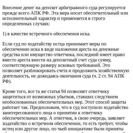
Внесение денег на депозит арбитражного суда регулируется
прежде всего АПК РФ. Эта мера носит обеспечительный или
исполнительный характер и применяется в строго
определенных случаях:
1) в качестве встречного обеспечения иска.
Если суд по ходатайству истца принимает меры по
обеспечению иска в виде наложения ареста на денежные
средства или имущество ответчика, последний имеет право
вместо ареста внести на депозитный счет суда сумму,
соответствующую размеру исковых требований. Это
позволяет разблокировать счета и продолжить хозяйственную
деятельность, не дожидаясь окончания суда (ч. 2 ст. 94 АПК
РФ).
Кроме того, все та же статья 94 позволяет ответчику
защититься от возможных убытков, ставших следствием
необоснованных обеспечительных мер. Этот способ защиты
работает так. Предположим, что в суд поступило ходатайство
заинтересованного лица о принятии к ответчику
обеспечительных мер. А ответчик, в свою очередь, заявляет
ходатайство о встречном обеспечении, то есть требует, чтобы
истец или другое лицо, по чьей инициативе были приняты