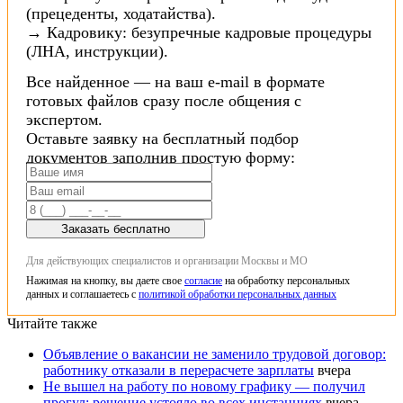
(прецеденты, ходатайства).
→ Кадровику: безупречные кадровые процедуры
(ЛНА, инструкции).
Все найденное — на ваш e-mail в формате
готовых файлов сразу после общения с
экспертом.
Оставьте заявку на бесплатный подбор
документов заполнив простую форму:
Заказать бесплатно
Для действующих специалистов и организации Москвы и МО
Нажимая на кнопку, вы даете свое
согласие
на обработку персональных
данных и соглашаетесь с
политикой обработки персональных данных
Читайте также
Объявление о вакансии не заменило трудовой договор:
работнику отказали в перерасчете зарплаты
вчера
Не вышел на работу по новому графику — получил
прогул: решение устояло во всех инстанциях
вчера