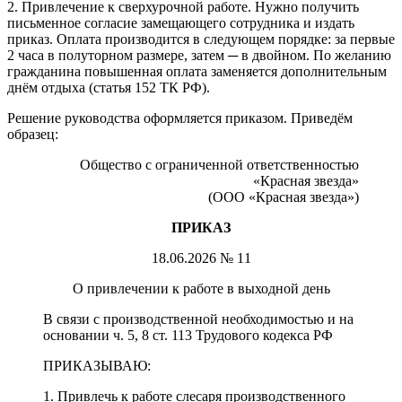
2. Привлечение к сверхурочной работе. Нужно получить
письменное согласие замещающего сотрудника и издать
приказ. Оплата производится в следующем порядке: за первые
2 часа в полуторном размере, затем ─ в двойном. По желанию
гражданина повышенная оплата заменяется дополнительным
днём отдыха (статья 152 ТК РФ).
Решение руководства оформляется приказом. Приведём
образец:
Общество с ограниченной ответственностью
«Красная звезда»
(ООО «Красная звезда»)
ПРИКАЗ
18.06.2026 № 11
О привлечении к работе в выходной день
В связи с производственной необходимостью и на
основании ч. 5, 8 ст. 113 Трудового кодекса РФ
ПРИКАЗЫВАЮ:
1. Привлечь к работе слесаря производственного