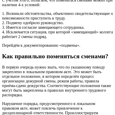
С учётом этого, полагаем, что поменяться сменами можно при
наличии 4-х условий:
1. Возникли обстоятельства, объективно свидетельствующие о
невозможности приступить к труду.
2. Подмену одобрило руководство.
3. Имеется согласие замещающего сотрудника.
4. Исключается ситуация, при которой «замещающий» коллега
работает 2 смены подряд.
Перейдём к документированию «подмены».
Как правильно поменяться сменами?
В первую очередь нужно знать, что по указанному поводу
закреплено в локальном правовом акте. Это может быть
отдельное положение, в котором определён процесс
организации дежурной смены, режим работы, правила
приёма-сдачи дежурства. Соответствующие положения также
могут быть закреплены в правилах внутреннего трудового
распорядка.
Нарушение порядка, предусмотренного в локальном
правовом акте, может повлечь привлечение к
дисциплинарной ответственности. Проиллюстрируем