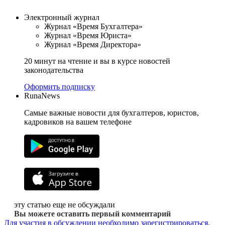
Электронный журнал
Журнал «Время Бухгалтера»
Журнал «Время Юриста»
Журнал «Время Директора»
20 минут на чтение и вы в курсе новостей
законодательства
Оформить подписку
RunaNews
Самые важные новости для бухгалтеров, юристов,
кадровиков на вашем телефоне
эту статью еще не обсуждали
Вы можете оставить первый комментарий
Для участия в обсуждении необходимо зарегистрироваться.