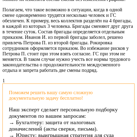
Полагаем, что такое возможно в ситуации, когда в одной
смене одновременно трудятся несколько человек и ГС
обезличен. К примеру, весь коллектив разделён на 4 бригады,
в каждой из которых 3 человека. Бригады сменяют друг друга
в течение суток. Состав бригады определяется отдельным
приказом. Иванов И. из первой бригады заболел, решено
привлечь Петрова П. из второй бригады. Рокировка
сотрудников оформляется приказом. Во избежание рисков у
Петрова П. стоит при этом взять согласие. ГС при этом не
меняется. В таком случае нужно учесть все нормы трудового
законодательства о продолжительности междусменного
отдыха и запрета работать две смены подряд.
1
Поможем решить вашу самую сложную
документальную задачу бесплатно!
Наш эксперт сделает персональную подборку
документов по вашим запросам:
→ Бухгалтеру: защита от налоговых
доначислений (акты сверки, письма).
→ Юристу: выигрышная стратегия для суда