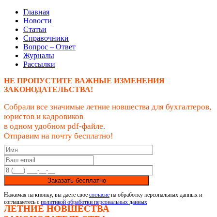
Главная
Новости
Статьи
Справочники
Вопрос – Ответ
Журналы
Рассылки
НЕ ПРОПУСТИТЕ ВАЖНЫЕ ИЗМЕНЕНИЯ
ЗАКОНОДАТЕЛЬСТВА!
Собрали все значимые летние новшества для бухгалтеров,
юристов и кадровиков
в одном удобном pdf-файле.
Отправим на почту бесплатно!
Заказать бесплатно
Нажимая на кнопку, вы даете свое
согласие
на обработку персональных данных и
соглашаетесь с
политикой обработки персональных данных
ЛЕТНИЕ НОВШЕСТВА