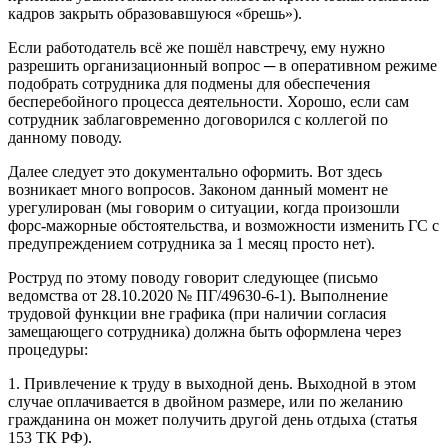
кадров закрыть образовавшуюся «брешь»).
Если работодатель всё же пошёл навстречу, ему нужно
разрешить организационный вопрос ─ в оперативном режиме
подобрать сотрудника для подмены для обеспечения
бесперебойного процесса деятельности. Хорошо, если сам
сотрудник заблаговременно договорился с коллегой по
данному поводу.
Далее следует это документально оформить. Вот здесь
возникает много вопросов. Законом данный момент не
урегулирован (мы говорим о ситуации, когда произошли
форс-мажорные обстоятельства, и возможности изменить ГС с
предупреждением сотрудника за 1 месяц просто нет).
Роструд по этому поводу говорит следующее (письмо
ведомства от 28.10.2020 № ПГ/49630-6-1). Выполнение
трудовой функции вне графика (при наличии согласия
замещающего сотрудника) должна быть оформлена через
процедуры:
1. Привлечение к труду в выходной день. Выходной в этом
случае оплачивается в двойном размере, или по желанию
гражданина он может получить другой день отдыха (статья
153 ТК РФ).