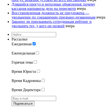
Длящийся прогул и неполные объяснения: почему
кассация направила дело на пересмотр
вчера
Восстановленная должность не предложена —
увольнение по сокращению признано незаконным
вчера
Законно ли присваивать сотрудникам рейтинг и
увольнять тех, у кого он низкий
вчера
Рассылки
Ежедневная
Еженедельная
Горячая тема
Время Юриста
Время Кадровика
Время Директора
Подписаться