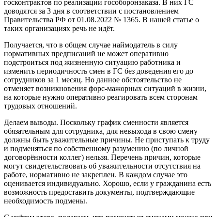
госконтрактов по реализации гособоронзаказа. В них ГС
доводятся за 3 дня в соответствии с постановлением
Правительства РФ от 01.08.2022 № 1365. В нашей статье о
таких организациях речь не идёт.
Получается, что в общем случае наймодатель в силу
нормативных предписаний не может оперативно
подстроиться под жизненную ситуацию работника и
изменить периодичность смен в ГС без доведения его до
сотрудников за 1 месяц. Но данное обстоятельство не
отменяет возникновения форс-мажорных ситуаций в жизни,
на которые нужно оперативно реагировать всем сторонам
трудовых отношений.
Делаем выводы. Поскольку график сменности является
обязательным для сотрудника, для невыхода в свою смену
должны быть уважительные причины. Не приступать к труду
и подменяться по собственному разумению (по личной
договорённости коллег) нельзя. Перечень причин, которые
могут свидетельствовать об уважительности отсутствия на
работе, нормативно не закреплен. В каждом случае это
оценивается индивидуально. Хорошо, если у гражданина есть
возможность предоставить документы, подтверждающие
необходимость подмены.