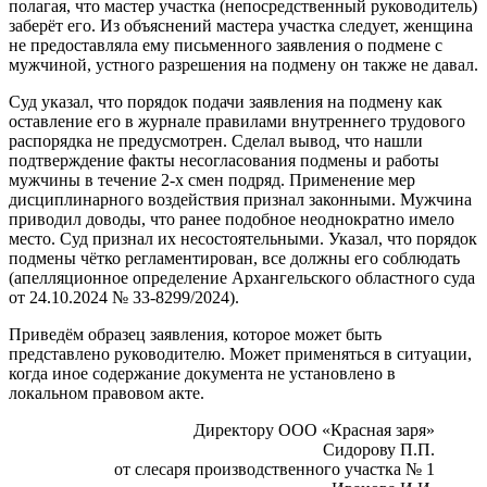
полагая, что мастер участка (непосредственный руководитель)
заберёт его. Из объяснений мастера участка следует, женщина
не предоставляла ему письменного заявления о подмене с
мужчиной, устного разрешения на подмену он также не давал.
Суд указал, что порядок подачи заявления на подмену как
оставление его в журнале правилами внутреннего трудового
распорядка не предусмотрен. Сделал вывод, что нашли
подтверждение факты несогласования подмены и работы
мужчины в течение 2-х смен подряд. Применение мер
дисциплинарного воздействия признал законными. Мужчина
приводил доводы, что ранее подобное неоднократно имело
место. Суд признал их несостоятельными. Указал, что порядок
подмены чётко регламентирован, все должны его соблюдать
(апелляционное определение Архангельского областного суда
от 24.10.2024 № 33-8299/2024).
Приведём образец заявления, которое может быть
представлено руководителю. Может применяться в ситуации,
когда иное содержание документа не установлено в
локальном правовом акте.
Директору ООО «Красная заря»
Сидорову П.П.
от слесаря производственного участка № 1