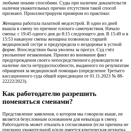
любыми иными способами. Суды при наличии доказательств
наличия уважительных причин отсутствия такой способ
признают. Проиллюстрируем примером из практики:
Женщина работала палатной медсестрой. В один из дней
вышла в смену по причине плохого самочувствия. Начало
смены: с 19:45 одного дня до 8:15 следующего дня. В 15:49 и в
15:53 накануне смены женщина позвонила старшей
медицинской сестре и предупредила о нездоровье в устной
форме. Впоследствии была уволена за прогул. Суд счёл
увольнение незаконным. Принял во внимание факт
предупреждения своего непосредственного руководителя и
наличие листа нетрудоспособности, выданного по результатам
обращения за медицинской помощью (определение Третьего
кассационного суда общей юрисдикции от 01.11.2023 № 88-
22222/2023).
Как работодателю разрешить
поменяться сменами?
Представление заявления, о котором мы говорили выше, не
является безусловным основанием для невыхода в смену.
Работодатель может отказать в согласовании (если причина не
признана уважительной и/или имеется критическая нехватка