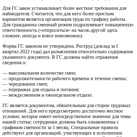
Для ГС закон устанавливает более жесткие требования для
наймодателя. Считается, что для него более простым
вариантом является организация труда по графику работы.
Для гражданина сменный режим подразумевает повышенную
ответственность («отпроситься» на часок-другой здесь
сложнее, иногда и вовсе невозможно).
Форма ГС законом не утверждена. Роструд (доклад за I
квартал 2022 года) дал разъяснения относительно содержания
указанного документа. В ГС должны найти отражения
сведения о:
— максимальном количестве смен;
— продолжительности рабочего времени в течение смены;
— чередовании смен;
— перерывах для отдыха и питания;
— междусменном и еженедельном отдыхе.
ГС является документом, обязательным для сторон трудовых
отношений. Для него предусмотрено достаточно жесткое
условие, которое имеет непосредственное значение для темы
нашей статьи: сотрудники должны быть ознакомлены с
графиком сменности за 1 месяц. Специальные правила
действуют для организаций, участвующих в исполнении