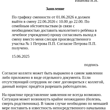
Иванова И.И.
Заявление
По графику сменности от 01.06.2026 я должен
выйти в смену 22.06.2026 с 10.00 до 22.00. По
семейным обстоятельствам (в связи с
необходимостью доставить малолетнего ребёнка в
лечебное учреждение) прошу согласовать выход в
смену вместо меня слесаря производственного
участка № 1 Петрова П.П. Согласие Петрова П.П.
получено.
15.06.2025
подпись
Согласие коллеги может быть выражено в самом заявлении
либо приложено в виде отдельного документа. Если
отсутствующий сотрудник не смог договориться с коллегой,
данный вопрос придётся разрешать работодателю.
На практике представление заявления не всегда возможно.
Ситуация может возникнуть крайне неожиданно (болезнь,
смерть родственника). В таком случае необходимо по меньшей
мере поставить в известность непосредственного начальника