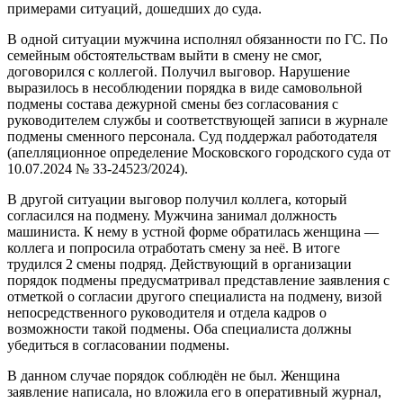
примерами ситуаций, дошедших до суда.
В одной ситуации мужчина исполнял обязанности по ГС. По
семейным обстоятельствам выйти в смену не смог,
договорился с коллегой. Получил выговор. Нарушение
выразилось в несоблюдении порядка в виде самовольной
подмены состава дежурной смены без согласования с
руководителем службы и соответствующей записи в журнале
подмены сменного персонала. Суд поддержал работодателя
(апелляционное определение Московского городского суда от
10.07.2024 № 33-24523/2024).
В другой ситуации выговор получил коллега, который
согласился на подмену. Мужчина занимал должность
машиниста. К нему в устной форме обратилась женщина —
коллега и попросила отработать смену за неё. В итоге
трудился 2 смены подряд. Действующий в организации
порядок подмены предусматривал представление заявления с
отметкой о согласии другого специалиста на подмену, визой
непосредственного руководителя и отдела кадров о
возможности такой подмены. Оба специалиста должны
убедиться в согласовании подмены.
В данном случае порядок соблюдён не был. Женщина
заявление написала, но вложила его в оперативный журнал,