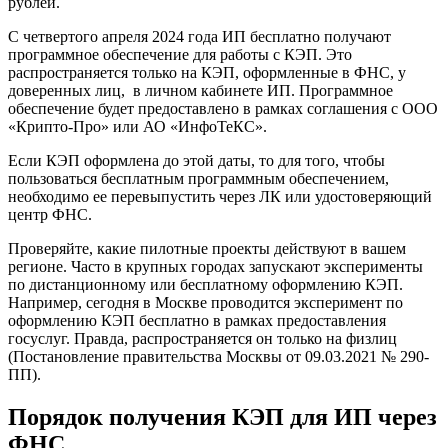
рублей.
С четвертого апреля 2024 года ИП бесплатно получают
программное обеспечение для работы с КЭП. Это
распространяется только на КЭП, оформленные в ФНС, у
доверенных лиц, в личном кабинете ИП. Программное
обеспечение будет предоставлено в рамках соглашения с ООО
«Крипто-Про» или АО «ИнфоТеКС».
Если КЭП оформлена до этой даты, то для того, чтобы
пользоваться бесплатным программным обеспечением,
необходимо ее перевыпустить через ЛК или удостоверяющий
центр ФНС.
Проверяйте, какие пилотные проекты действуют в вашем
регионе. Часто в крупных городах запускают эксперименты
по дистанционному или бесплатному оформлению КЭП.
Например, сегодня в Москве проводится эксперимент по
оформлению КЭП бесплатно в рамках предоставления
госуслуг. Правда, распространяется он только на физлиц
(Постановление правительства Москвы от 09.03.2021 № 290-
ПП).
Порядок получения КЭП для ИП через
ФНС