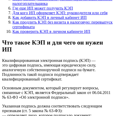
налогоплательщика
Где еще ИП может получить КЭП
Для кого ИП оформляет КЭП: руководителя или себя
Как добавить КЭП в личный кабинет ИП
Как продлить КЭП без визита в налоговую: перевыпуск
сертификата
Как проверить КЭП в личном кабинете ИП
Что такое КЭП и для чего он нужен
ИП
Квалифицированная электронная подпись (КЭП) —
это цифровая подпись, имеющая юридическую силу,
аналогичную собственноручной подписи на бумаге.
Подлинность такой подписи подтверждает
квалифицированный сертификат.
Основным документом, который регулирует вопросы,
связанные с КЭП, является Федеральный закон от 06.04.2011
№ 63-ФЗ «Об электронной подписи».
Указанная подпись должна соответствовать следующим
признакам (ст. 5 закона № 63-ФЗ):
— определяет лицо, которое подписало документ;