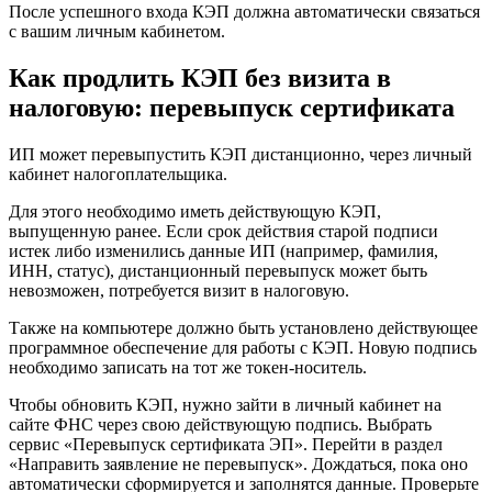
После успешного входа КЭП должна автоматически связаться
с вашим личным кабинетом.
Как продлить КЭП без визита в
налоговую: перевыпуск сертификата
ИП может перевыпустить КЭП дистанционно, через личный
кабинет налогоплательщика.
Для этого необходимо иметь действующую КЭП,
выпущенную ранее. Если срок действия старой подписи
истек либо изменились данные ИП (например, фамилия,
ИНН, статус), дистанционный перевыпуск может быть
невозможен, потребуется визит в налоговую.
Также на компьютере должно быть установлено действующее
программное обеспечение для работы с КЭП. Новую подпись
необходимо записать на тот же токен-носитель.
Чтобы обновить КЭП, нужно зайти в личный кабинет на
сайте ФНС через свою действующую подпись. Выбрать
сервис «Перевыпуск сертификата ЭП». Перейти в раздел
«Направить заявление не перевыпуск». Дождаться, пока оно
автоматически сформируется и заполнятся данные. Проверьте