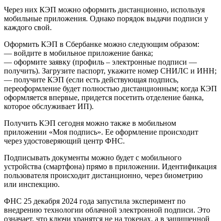
Через них КЭП можно оформить дистанционно, используя
мобильные приложения. Однако порядок выдачи подписи у
каждого свой.
Оформить КЭП в Сбербанке можно следующим образом:
— войдите в мобильное приложение банка;
— оформите заявку (профиль – электронные подписи —
получить). Загрузите паспорт, укажите номер СНИЛС и ИНН;
— получите КЭП (если есть действующая подпись,
переоформление будет полностью дистанционным; когда КЭП
оформляется впервые, придется посетить отделение банка,
которое обслуживает ИП).
Получить КЭП сегодня можно также в мобильном
приложении «Моя подпись». Ее оформление происходит
через удостоверяющий центр ФНС.
Подписывать документы можно будет с мобильного
устройства (смартфона) прямо в приложении. Идентификация
пользователя происходит дистанционно, через биометрию
или инспекцию.
ФНС 25 декабря 2024 года запустила эксперимент по
внедрению технологии облачной электронной подписи. Это
означает, что ключи хранятся не на токенах, а в защищенной