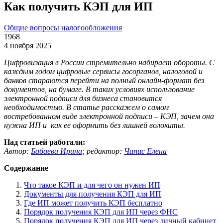
Как получить КЭП для ИП
Общие вопросы налогообложения
1968
4 ноября 2025
Цифровизация в России стремительно набирает обороты. С
каждым годом цифровые сервисы госорганов, налоговой и
банков стараются перейти на полный онлайн-формат без
документов, на бумаге. В таких условиях использование
электронной подписи для бизнеса становится
необходимостью. В статье расскажем о самом
востребованном виде электронной подписи – КЭП, зачем она
нужна ИП и как ее оформить без лишней волокиты.
Над статьей работали:
Автор:
Бабаева Ирина
;
редактор:
Чапис Елена
Содержание
Что такое КЭП и для чего он нужен ИП
Документы для получения КЭП для ИП
Где ИП может получить КЭП бесплатно
Порядок получения КЭП для ИП через ФНС
Порядок получения КЭП для ИП через личный кабинет