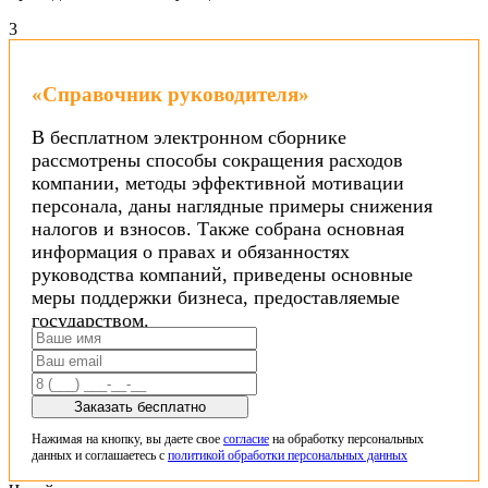
3
«Справочник руководителя»
В бесплатном электронном сборнике
рассмотрены способы сокращения расходов
компании, методы эффективной мотивации
персонала, даны наглядные примеры снижения
налогов и взносов. Также собрана основная
информация о правах и обязанностях
руководства компаний, приведены основные
меры поддержки бизнеса, предоставляемые
государством.
Заказать бесплатно
Нажимая на кнопку, вы даете свое
согласие
на обработку персональных
данных и соглашаетесь с
политикой обработки персональных данных