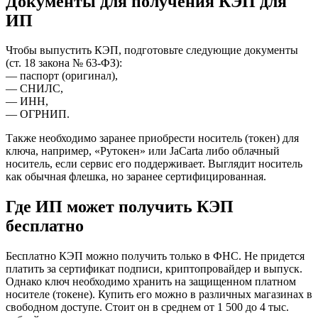
Документы для получения КЭП для
ИП
Чтобы выпустить КЭП, подготовьте следующие документы
(ст. 18 закона № 63-ФЗ):
— паспорт (оригинал),
— СНИЛС,
— ИНН,
— ОГРНИП.
Также необходимо заранее приобрести носитель (токен) для
ключа, например, «Рутокен» или JaCarta либо облачный
носитель, если сервис его поддерживает. Выглядит носитель
как обычная флешка, но заранее сертифицированная.
Где ИП может получить КЭП
бесплатно
Бесплатно КЭП можно получить только в ФНС. Не придется
платить за сертификат подписи, криптопровайдер и выпуск.
Однако ключ необходимо хранить на защищенном платном
носителе (токене). Купить его можно в различных магазинах в
свободном доступе. Стоит он в среднем от 1 500 до 4 тыс.