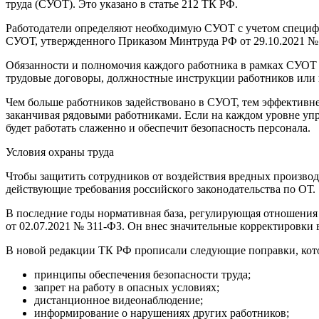
труда (СУОТ). Это указано в статье 212 ТК РФ.
Работодатели определяют необходимую СУОТ с учетом специфи
СУОТ, утвержденного Приказом Минтруда РФ от 29.10.2021 № 
Обязанности и полномочия каждого работника в рамках СУОТ н
трудовые договоры, должностные инструкции работников или 
Чем больше работников задействовано в СУОТ, тем эффективне
заканчивая рядовыми работниками. Если на каждом уровне упр
будет работать слаженно и обеспечит безопасность персонала.
Условия охраны труда
Чтобы защитить сотрудников от воздействия вредных производс
действующие требования российского законодательства по ОТ.
В последние годы нормативная база, регулирующая отношения 
от 02.07.2021 № 311-ФЗ. Он внес значительные корректировки в
В новой редакции ТК РФ прописали следующие поправки, кото
принципы обеспечения безопасности труда;
запрет на работу в опасных условиях;
дистанционное видеонаблюдение;
информирование о нарушениях других работников;