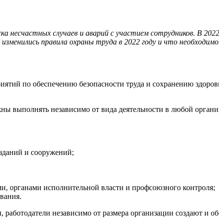
 несчастных случаев и аварий с участием сотрудников. В 2022 
 изменились правила охраны труда в 2022 году и что необходим
риятий по обеспечению безопасности труда и сохранению здоро
ы выполнять независимо от вида деятельности в любой организа
 зданий и сооружений;
и, органами исполнительной власти и профсоюзного контроля;
вания.
ы, работодатели независимо от размера организации создают и