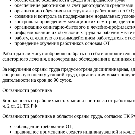
обеспечение работников за счет работодателя средствам
организацию обучения и инструктажа работников по ОТ;
создание и контроль за поддержанием нормальных условий
контроль за проведением медицинских осмотров, где этог
организацию санитарно-бытового и лечебно-профилактич
информирование их об условиях труда на рабочем месте 
работу, связанную со взаимодействием работодателя с г
проведение обучения работников основам ОТ.
Работодатели могут добровольно брать на себя и дополнительн
санаторного лечения, внеочередные обследования в клиниках 
За нарушения охраны труда предусмотрена дисциплинарная, адм
специальную оценку условий труда, организация может получит
деятельности на срок до 90 суток.
Обязанности работника
Безопасность на рабочих местах зависит не только от работода
ч. 2 ст. 21 ТК РФ.
Обязанности работника в области охраны труда, согласно ТК 
соблюдение требований ОТ;
правильное применение средств индивидуальной и колл