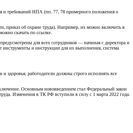
я и требований НПА (пп. 77, 78 примерного положения о
, приказ об охране труда). Например, их можно включить в
ожно скачать по ссылке.
предусмотрены для всех сотрудников — начиная с директора и
т инструменты и инструкции для их выполнения, система
 и здоровья, работодатели должны строго исполнять все
исключение. Основным нововведением стал Федеральный закон
труда. Изменения в ТК РФ вступили в силу с 1 марта 2022 года.