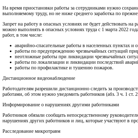
На время приостановки работы за сотрудниками нужно сохранит
выполняемому труду, но не ниже среднего заработка по прежней
Запрет на работу в опасных условиях не будет действовать на
можно выполнять в опасных условиях труда с 1 марта 2022 го
работ, в том числе:
аварийно-спасательные работы в населенных пунктах и о
работы по предупреждению чрезвычайных ситуаций прир
неотложные работы при ликвидации чрезвычайных ситу
работы по локализации и ликвидации последствий авари
работы по профилактике и тушению пожаров.
Дистанционное видеонаблюдение
Работодателям разрешили дистанционно следить за производст
работами, об этом нужно уведомить работников (абз. 3 ч. 1 ст. 
Информирование о нарушениях другими работниками
Работников обязали сообщать непосредственному руководителю
нарушениях других работников и лиц, которые участвуют в прои
Расследование микротравм