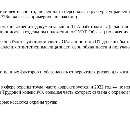
ки деятельности, численности персонала, структуры управлени
776н, далее — примерное положение).
ужно закрепить документально в ЛПА работодателя (в частности
прописать в отдельном положении о СУОТ. Образец положения м
е она будет функционировать. Обязанности по ОТ должны быть 
авления ответственные лица знают свои обязанности и получаю
твенных факторов и обезопасить от вероятных рисков для жизни
в сфере охраны труда, часто корректируется, и 2022 год — не 
 Трудовой кодекс РФ, большая часть которых связана с охраной 
рые касаются охраны труда: