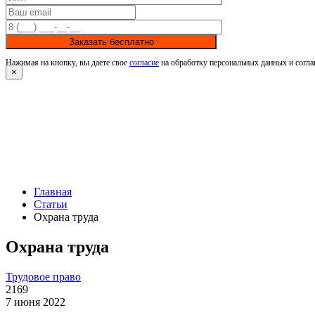
Заказать бесплатно
Нажимая на кнопку, вы даете свое
согласие
на обработку персональных данных и согла
×
Главная
Статьи
Охрана труда
Охрана труда
Трудовое право
2169
7 июня 2022