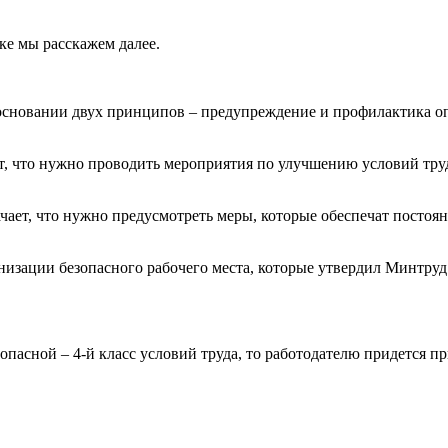
ке мы расскажем далее.
 основании двух принципов – предупреждение и профилактика о
т, что нужно проводить мероприятия по улучшению условий тр
ает, что нужно предусмотреть меры, которые обеспечат постоя
низации безопасного рабочего места, которые утвердил Минтруд
пасной – 4-й класс условий труда, то работодателю придется пр