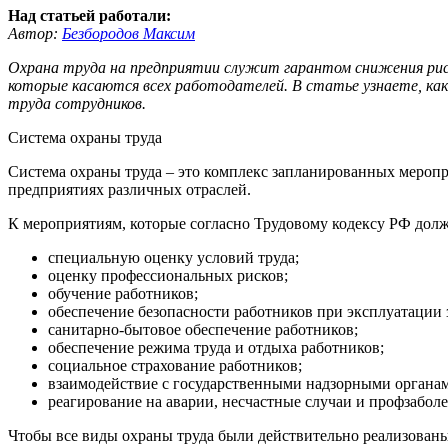
Над статьей работали:
Автор:
Безбородов Максим
Охрана труда на предприятии служит гарантом снижения риска
которые касаются всех работодателей. В статье узнаете, как
труда сотрудников.
Система охраны труда
Система охраны труда – это комплекс запланированных мероп
предприятиях различных отраслей.
К мероприятиям, которые согласно Трудовому кодексу РФ должн
специальную оценку условий труда;
оценку профессиональных рисков;
обучение работников;
обеспечение безопасности работников при эксплуатации
санитарно-бытовое обеспечение работников;
обеспечение режима труда и отдыха работников;
социальное страхование работников;
взаимодействие с государственными надзорными органам
реагирование на аварии, несчастные случаи и профзаболе
Чтобы все виды охраны труда были действительно реализован