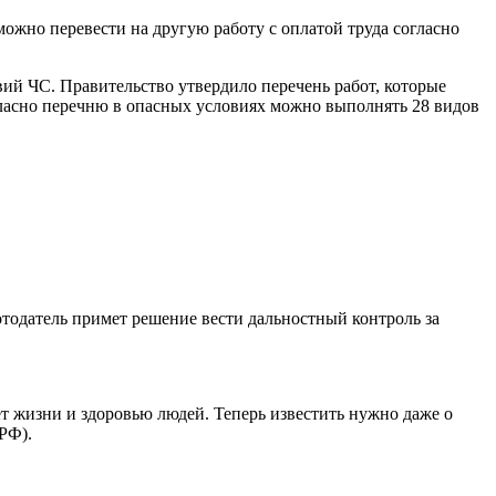
можно перевести на другую работу с оплатой труда согласно
вий ЧС. Правительство утвердило перечень работ, которые
огласно перечню в опасных условиях можно выполнять 28 видов
отодатель примет решение вести дальностный контроль за
т жизни и здоровью людей. Теперь известить нужно даже о
 РФ).