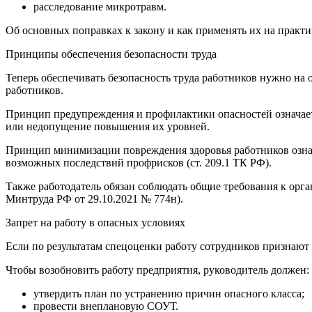
расследование микротравм.
Об основных поправках к закону и как применять их на практи
Принципы обеспечения безопасности труда
Теперь обеспечивать безопасность труда работников нужно на
работников.
Принцип предупреждения и профилактики опасностей означае
или недопущение повышения их уровней.
Принцип минимизации повреждения здоровья работников означ
возможных последствий профрисков (ст. 209.1 ТК РФ).
Также работодатель обязан соблюдать общие требования к орга
Минтруда РФ от 29.10.2021 № 774н).
Запрет на работу в опасных условиях
Если по результатам спецоценки работу сотрудников признают о
Чтобы возобновить работу предприятия, руководитель должен:
утвердить план по устранению причин опасного класса;
провести внеплановую СОУТ.