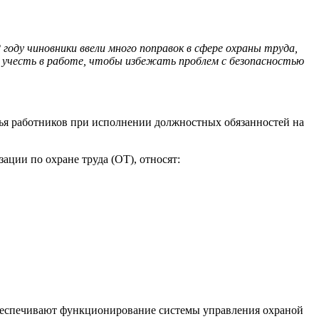
году чиновники ввели много поправок в сфере охраны труда,
о учесть в работе, чтобы избежать проблем с безопасностью
вья работников при исполнении должностных обязанностей на
ции по охране труда (ОТ), относят:
 обеспечивают функционирование системы управления охраной