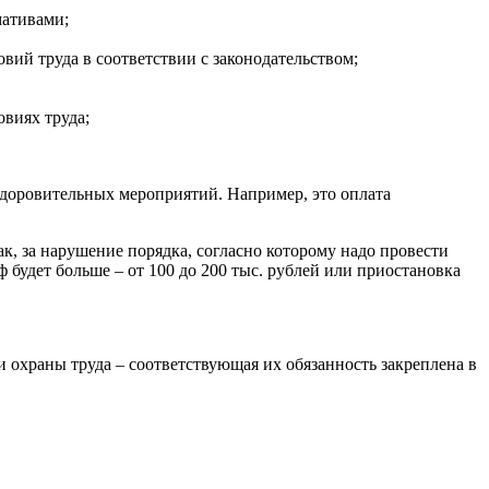
мативами;
вий труда в соответствии с законодательством;
овиях труда;
оздоровительных мероприятий. Например, это оплата
к, за нарушение порядка, согласно которому надо провести
 будет больше – от 100 до 200 тыс. рублей или приостановка
ти охраны труда – соответствующая их обязанность закреплена в