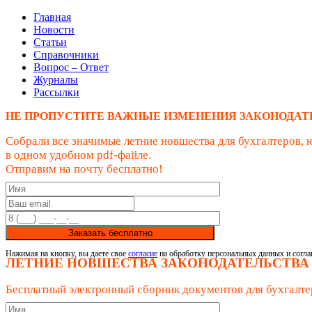
Главная
Новости
Статьи
Справочники
Вопрос – Ответ
Журналы
Рассылки
НЕ ПРОПУСТИТЕ ВАЖНЫЕ ИЗМЕНЕНИЯ ЗАКОНОДАТ
Собрали все значимые летние новшества для бухгалтеров, 
в одном удобном pdf-файле.
Отправим на почту бесплатно!
Заказать бесплатно
Нажимая на кнопку, вы даете свое
согласие
на обработку персональных данных и согла
ЛЕТНИЕ НОВШЕСТВА ЗАКОНОДАТЕЛЬСТВА
Бесплатный электронный сборник документов для бухгалте