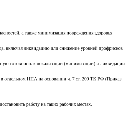
пасностей, а также минимизация повреждения здоровья
уда, включая ликвидацию или снижение уровней профрисков
нную готовность к локализации (минимизации) и ликвидации
 в отдельном НПА на основании ч. 7 ст. 209 ТК РФ (Приказ
иостановить работу на таких рабочих местах.