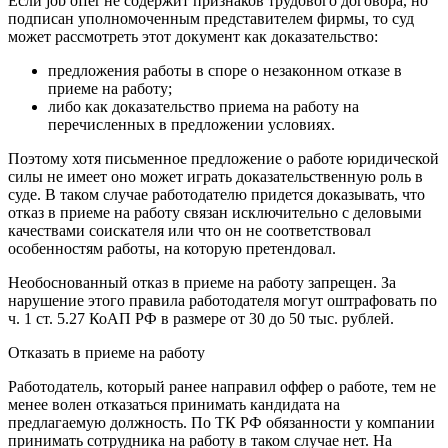
Если job offer не содержит признаков трудового договора, но
подписан уполномоченным представителем фирмы, то суд
может рассмотреть этот документ как доказательство:
предложения работы в споре о незаконном отказе в
приеме на работу;
либо как доказательство приема на работу на
перечисленных в предложении условиях.
Поэтому хотя письменное предложение о работе юридической
силы не имеет оно может играть доказательственную роль в
суде. В таком случае работодателю придется доказывать, что
отказ в приеме на работу связан исключительно с деловыми
качествами соискателя или что он не соответствовал
особенностям работы, на которую претендовал.
Необоснованный отказ в приеме на работу запрещен. За
нарушение этого правила работодателя могут оштрафовать по
ч. 1 ст. 5.27 КоАП РФ в размере от 30 до 50 тыс. рублей.
Отказать в приеме на работу
Работодатель, который ранее направил оффер о работе, тем не
менее волен отказаться принимать кандидата на
предлагаемую должность. По ТК РФ обязанности у компании
принимать сотрудника на работу в таком случае нет. На