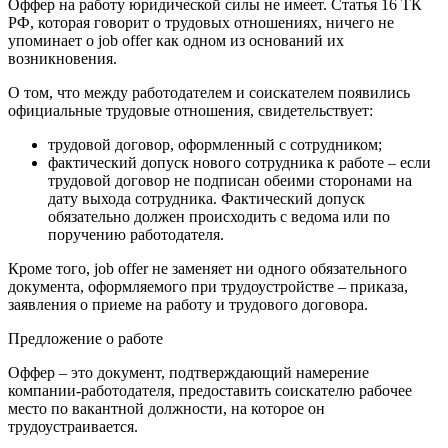
Оффер на работу юридической силы не имеет. Статья 16 ТК
РФ, которая говорит о трудовых отношениях, ничего не
упоминает о job offer как одном из оснований их
возникновения.
О том, что между работодателем и соискателем появились
официальные трудовые отношения, свидетельствует:
трудовой договор, оформленный с сотрудником;
фактический допуск нового сотрудника к работе – если
трудовой договор не подписан обеими сторонами на
дату выхода сотрудника. Фактический допуск
обязательно должен происходить с ведома или по
поручению работодателя.
Кроме того, job offer не заменяет ни одного обязательного
документа, оформляемого при трудоустройстве – приказа,
заявления о приеме на работу и трудового договора.
Предложение о работе
Оффер – это документ, подтверждающий намерение
компании-работодателя, предоставить соискателю рабочее
место по вакантной должности, на которое он
трудоустраивается.