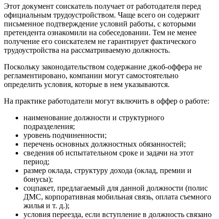
Этот документ соискатель получает от работодателя перед
официальным трудоустройством. Чаще всего он содержит
письменное подтверждение условий работы, с которыми
претендента ознакомили на собеседовании. Тем не менее
получение его соискателем не гарантирует фактического
трудоустройства на рассматриваемую должность.
Поскольку законодательством содержание джоб-оффера не
регламентировано, компании могут самостоятельно
определить условия, которые в нем указываются.
На практике работодатели могут включить в оффер о работе:
наименование должности и структурного
подразделения;
уровень подчиненности;
перечень основных должностных обязанностей;
сведения об испытательном сроке и задачи на этот
период;
размер оклада, структуру дохода (оклад, премии и
бонусы);
соцпакет, предлагаемый для данной должности (полис
ДМС, корпоративная мобильная связь, оплата съемного
жилья и т. д.);
условия переезда, если вступление в должность связано