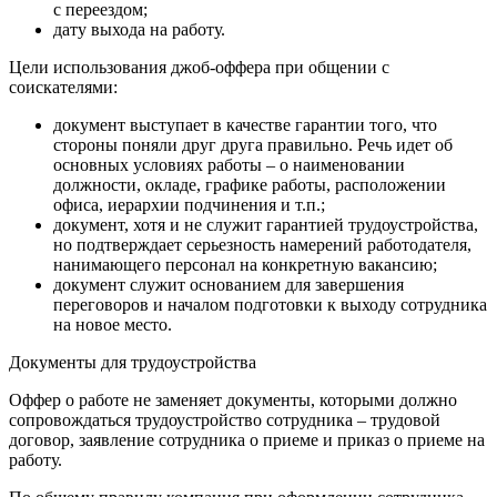
с переездом;
дату выхода на работу.
Цели использования джоб-оффера при общении с
соискателями:
документ выступает в качестве гарантии того, что
стороны поняли друг друга правильно. Речь идет об
основных условиях работы – о наименовании
должности, окладе, графике работы, расположении
офиса, иерархии подчинения и т.п.;
документ, хотя и не служит гарантией трудоустройства,
но подтверждает серьезность намерений работодателя,
нанимающего персонал на конкретную вакансию;
документ служит основанием для завершения
переговоров и началом подготовки к выходу сотрудника
на новое место.
Документы для трудоустройства
Оффер о работе не заменяет документы, которыми должно
сопровождаться трудоустройство сотрудника – трудовой
договор, заявление сотрудника о приеме и приказ о приеме на
работу.