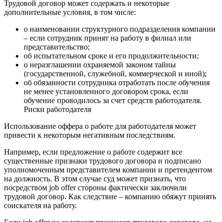
Трудовой договор может содержать и некоторые
дополнительные условия, в том числе:
о наименовании структурного подразделения компании
– если сотрудник принят на работу в филиал или
представительство;
об испытательном сроке и его продолжительности;
о неразглашении охраняемой законом тайны
(государственной, служебной, коммерческой и иной);
об обязанности сотрудника отработать после обучения
не менее установленного договором срока, если
обучение проводилось за счет средств работодателя.
Риски работодателя
Использование оффера о работе для работодателя может
привести к некоторым негативным последствиям.
Например, если предложение о работе содержит все
существенные признаки трудового договора и подписано
уполномоченным представителем компании и претендентом
на должность. В этом случае суд может признать, что
посредством job offer стороны фактически заключили
трудовой договор. Как следствие – компанию обяжут принять
соискателя на работу.