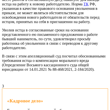
истца на работу к новому работодателю. Норма
ТК
РФ,
указанная в качестве правового основания увольнения в
приказе, не может являться обстоятельством для
освобождения нового работодателя от обязательств перед
истцом, принятых на себя в приглашении на работу.
Уволив истца в согласованные сроки на основании
представленного ею письменного предложения о работе
бывший наниматель, по сути, удовлетворил просьбу
работника об увольнении в связи с переводом к другому
работодателю.
В связи с этим апелляционный суд посчитал обоснованными
требования истца о компенсации морального вреда
(Определение Восьмого кассационного суда общей
юрисдикции от 14.01.2021 № 88-468/2021, 2-184/2020).
3
«Кадровое дело»