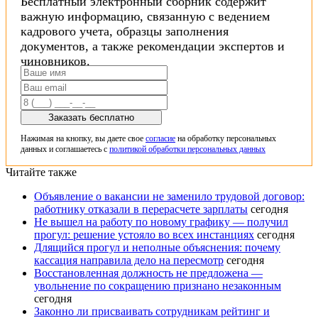
Бесплатный электронный сборник содержит
важную информацию, связанную с ведением
кадрового учета, образцы заполнения
документов, а также рекомендации экспертов и
чиновников.
Заказать бесплатно
Нажимая на кнопку, вы даете свое
согласие
на обработку персональных
данных и соглашаетесь с
политикой обработки персональных данных
Читайте также
Объявление о вакансии не заменило трудовой договор:
работнику отказали в перерасчете зарплаты
сегодня
Не вышел на работу по новому графику — получил
прогул: решение устояло во всех инстанциях
сегодня
Длящийся прогул и неполные объяснения: почему
кассация направила дело на пересмотр
сегодня
Восстановленная должность не предложена —
увольнение по сокращению признано незаконным
сегодня
Законно ли присваивать сотрудникам рейтинг и