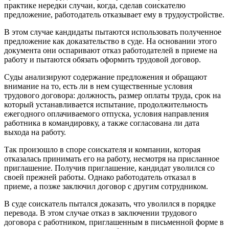
практике нередки случаи, когда, сделав соискателю
предложение, работодатель отказывает ему в трудоустройстве.
В этом случае кандидаты пытаются использовать полученное
предложение как доказательство в суде. На основании этого
документа они оспаривают отказ работодателей в приеме на
работу и пытаются обязать оформить трудовой договор.
Суды анализируют содержание предложения и обращают
внимание на то, есть ли в нем существенные условия
трудового договора: должность, размер оплаты труда, срок на
который устанавливается испытание, продолжительность
ежегодного оплачиваемого отпуска, условия направления
работника в командировку, а также согласована ли дата
выхода на работу.
Так произошло в споре соискателя и компании, которая
отказалась принимать его на работу, несмотря на присланное
приглашение. Получив приглашение, кандидат уволился со
своей прежней работы. Однако работодатель отказал в
приеме, а позже заключил договор с другим сотрудником.
В суде соискатель пытался доказать, что уволился в порядке
перевода. В этом случае отказ в заключении трудового
договора с работником, приглашенным в письменной форме в