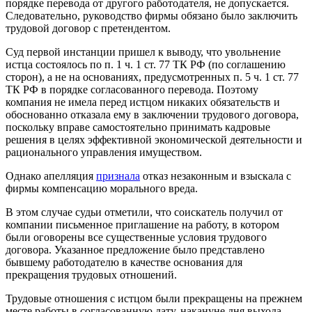
порядке перевода от другого работодателя, не допускается.
Следовательно, руководство фирмы обязано было заключить
трудовой договор с претендентом.
Суд первой инстанции пришел к выводу, что увольнение
истца состоялось по п. 1 ч. 1 ст. 77 ТК РФ (по соглашению
сторон), а не на основаниях, предусмотренных п. 5 ч. 1 ст. 77
ТК РФ в порядке согласованного перевода. Поэтому
компания не имела перед истцом никаких обязательств и
обоснованно отказала ему в заключении трудового договора,
поскольку вправе самостоятельно принимать кадровые
решения в целях эффективной экономической деятельности и
рационального управления имуществом.
Однако апелляция
признала
отказ незаконным и взыскала с
фирмы компенсацию морального вреда.
В этом случае судьи отметили, что соискатель получил от
компании письменное приглашение на работу, в котором
были оговорены все существенные условия трудового
договора. Указанное предложение было представлено
бывшему работодателю в качестве основания для
прекращения трудовых отношений.
Трудовые отношения с истцом были прекращены на прежнем
месте работы в согласованную дату, накануне дня выхода