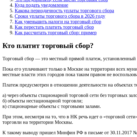
Куда подать уведомление
Какова периодичность уплаты торгового сбора
Сроки уплаты торгового сбора в 2026 году
Как уменьшить налоги на торговый сбор
Как перестать платить торговый сбор
Как рассчитать торговый сбор: пример
Кто платит торговый сбор?
Торговый сбор — это местный прямой платеж, установленный 
Пока его уплачивают только в Москве на территории всех мун
местные власти этих городов пока таким правом не воспользов
Платеж предусмотрен в отношении деятельности на объектах то
а) через объекты стационарной торговой сети без торговых зал
б) объекты нестационарной торговли;
в) стационарные объекты с торговыми залами.
При этом, несмотря на то, что в НК речь идет о «торговой сет
торговли на территории Москвы.
К такому выводу пришел Минфин РФ в письме от 30.11.2017 № 