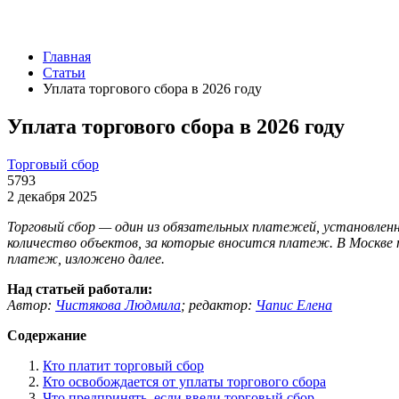
Главная
Статьи
Уплата торгового сбора в 2026 году
Уплата торгового сбора в 2026 году
Торговый сбор
5793
2 декабря 2025
Торговый сбор — один из обязательных платежей, установленн
количество объектов, за которые вносится платеж. В Москве т
платеж, изложено далее.
Над статьей работали:
Автор:
Чистякова Людмила
;
редактор:
Чапис Елена
Содержание
Кто платит торговый сбор
Кто освобождается от уплаты торгового сбора
Что предпринять, если ввели торговый сбор