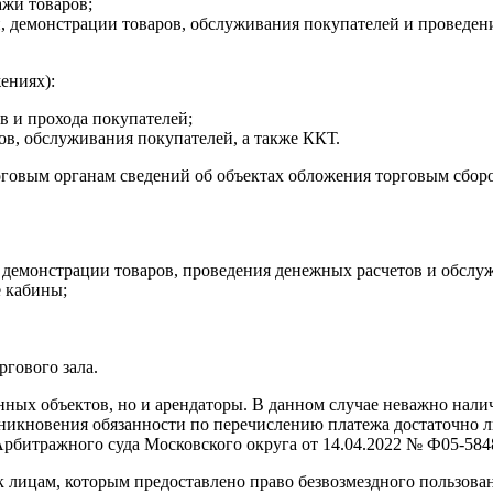
ажи товаров;
демонстрации товаров, обслуживания покупателей и проведения 
ениях):
в и прохода покупателей;
в, обслуживания покупателей, а также ККТ.
алоговым органам сведений об объектах обложения торговым сбо
и, демонстрации товаров, проведения денежных расчетов и обслу
е кабины;
ргового зала.
ых объектов, но и арендаторы. В данном случае неважно наличи
зникновения обязанности по перечислению платежа достаточно л
рбитражного суда Московского округа от 14.04.2022 № Ф05-5848
к лицам, которым предоставлено право безвозмездного пользова