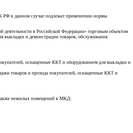
1 НК РФ в данном случае подлежат применению нормы
вой деятельности в Российской Федерации» торговым объектом
 для выкладки и демонстрации товаров, обслуживания
 покупателей, оснащенные ККТ и оборудованием для выкладки и
дажи товаров и прохода покупателей, оснащенные ККТ и
а также нежилых помещений в МКД: