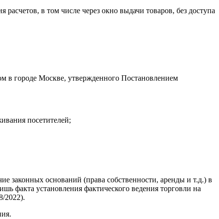
расчетов, в том числе через окно выдачи товаров, без доступа
ром в городе Москве, утвержденного Постановлением
живания посетителей;
е законных оснований (права собственности, аренды и т.д.) в
ишь факта установления фактического ведения торговли на
/2022).
ния.