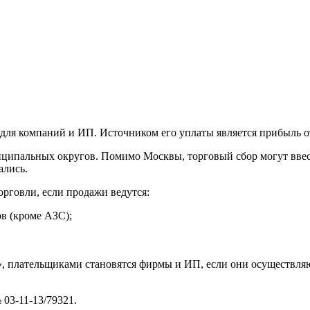
для компаний и ИП. Источником его уплаты является прибыль о
иципальных округов. Помимо Москвы, торговый сбор могут ввес
ались.
рговли, если продажи ведутся:
ов (кроме АЗС);
и», плательщиками становятся фирмы и ИП, если они осуществляю
03-11-13/79321.