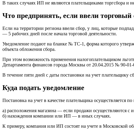
В таких случаях ИП не являются плательщиками торгсбора и 
Что предпринять, если ввели торговый 
Если на территории региона ввели сбор, у лиц, которые подпад
— 5 рабочих дней после начала торговой деятельности.
Уведомление подают на бланке № ТС-1, форма которого утвер
объекта обложения сбора.
При этом возможность применения налогоплательщиком льготы
Департамента финансов города Москвы от 20.04.2015 № 90-01-0
В течение пяти дней с даты постановки на учет плательщику с
Куда подать уведомление
Постановка на учет в качестве плательщика осуществляется по 
а) расположения магазина — если продажи осуществляются с 
б) нахождения компании или ИП — в иных случаях.
К примеру, компания или ИП состоят на учете в Московской о