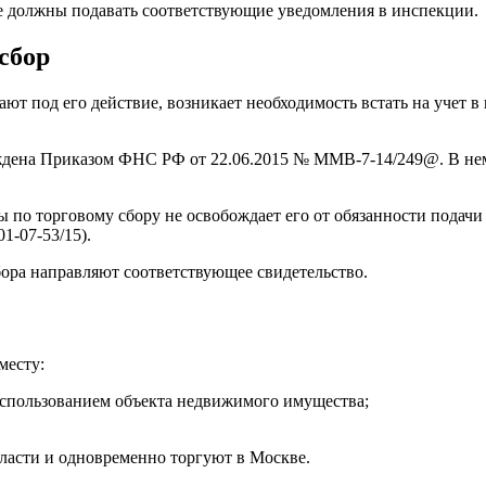
не должны подавать соответствующие уведомления в инспекции.
сбор
ают под его действие, возникает необходимость встать на учет в
ждена Приказом ФНС РФ от 22.06.2015 № ММВ-7-14/249@. В нем 
 по торговому сбору не освобождает его от обязанности подач
1-07-53/15).
бора направляют соответствующее свидетельство.
месту:
использованием объекта недвижимого имущества;
бласти и одновременно торгуют в Москве.