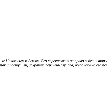
ых Налоговым кодексом. Его перечисляют за право ведения тор
ак и поступили, сократив перечень случаев, когда нужно его п