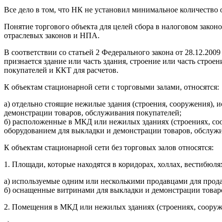
Все дело в том, что НК не установил минимальное количество 
Понятие торгового объекта для целей сбора в налоговом закон
отраслевых законов и НПА.
В соответствии со статьей 2 Федерального закона от 28.12.20
признается здание или часть здания, строение или часть стро
покупателей и ККТ для расчетов.
К объектам стационарной сети с торговыми залами, относятся:
а) отдельно стоящие нежилые здания (строения, сооружения),
демонстрации товаров, обслуживания покупателей;
б) расположенные в МКД или нежилых зданиях (строениях, со
оборудованием для выкладки и демонстрации товаров, обслуж
К объектам стационарной сети без торговых залов относятся:
1. Площади, которые находятся в коридорах, холлах, вестибю
а) используемые одним или несколькими продавцами для прод
б) оснащенные витринами для выкладки и демонстрации товаро
2. Помещения в МКД или нежилых зданиях (строениях, сооруж