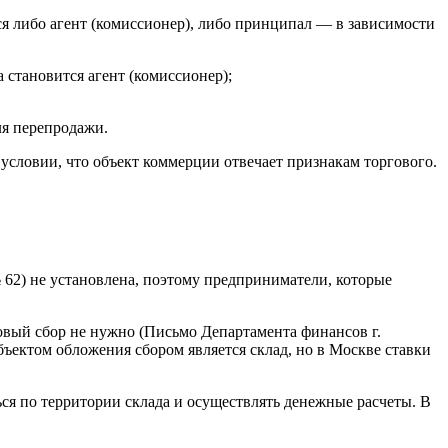
ся либо агент (комиссионер), либо принципал — в зависимости
а становится агент (комиссионер);
ля перепродажи.
 условии, что объект коммерции отвечает признакам торгового.
 62) не установлена, поэтому предприниматели, которые
говый сбор не нужно (Письмо Департамента финансов г.
бъектом обложения сбором является склад, но в Москве ставки
ься по территории склада и осуществлять денежные расчеты. В