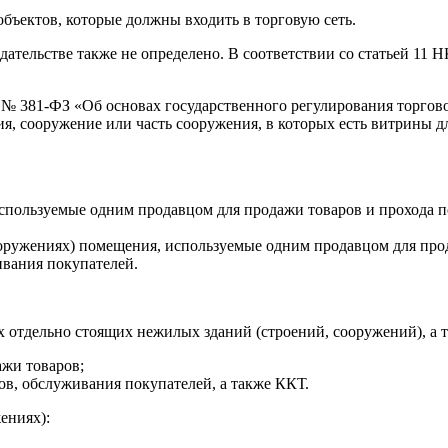
объектов, которые должны входить в торговую сеть.
одательстве также не определено. В соответствии со статьей 1
09 № 381-ФЗ «Об основах государственного регулирования торго
ения, сооружение или часть сооружения, в которых есть витрины
 используемые одним продавцом для продажи товаров и прохода
оружениях) помещения, используемые одним продавцом для про
ивания покупателей.
лях отдельно стоящих нежилых зданий (строений, сооружений), 
ажи товаров;
в, обслуживания покупателей, а также ККТ.
ениях):