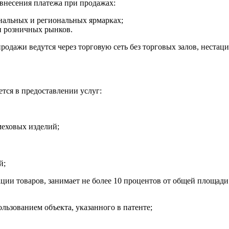
 внесения платежа при продажах:
нальных и региональных ярмарках;
и розничных рынков.
продажи ведутся через торговую сеть без торговых залов, неста
тся в предоставлении услуг:
меховых изделий;
й;
ции товаров, занимает не более 10 процентов от общей площади 
льзованием объекта, указанного в патенте;