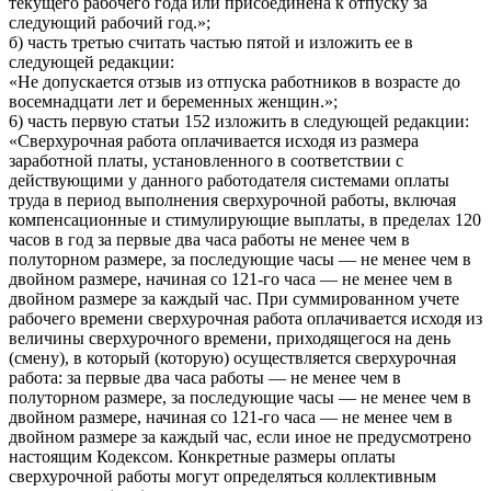
текущего рабочего года или присоединена к отпуску за
следующий рабочий год.»;
б) часть третью считать частью пятой и изложить ее в
следующей редакции:
«Не допускается отзыв из отпуска работников в возрасте до
восемнадцати лет и беременных женщин.»;
6) часть первую статьи 152 изложить в следующей редакции:
«Сверхурочная работа оплачивается исходя из размера
заработной платы, установленного в соответствии с
действующими у данного работодателя системами оплаты
труда в период выполнения сверхурочной работы, включая
компенсационные и стимулирующие выплаты, в пределах 120
часов в год за первые два часа работы не менее чем в
полуторном размере, за последующие часы — не менее чем в
двойном размере, начиная со 121-го часа — не менее чем в
двойном размере за каждый час. При суммированном учете
рабочего времени сверхурочная работа оплачивается исходя из
величины сверхурочного времени, приходящегося на день
(смену), в который (которую) осуществляется сверхурочная
работа: за первые два часа работы — не менее чем в
полуторном размере, за последующие часы — не менее чем в
двойном размере, начиная со 121-го часа — не менее чем в
двойном размере за каждый час, если иное не предусмотрено
настоящим Кодексом. Конкретные размеры оплаты
сверхурочной работы могут определяться коллективным