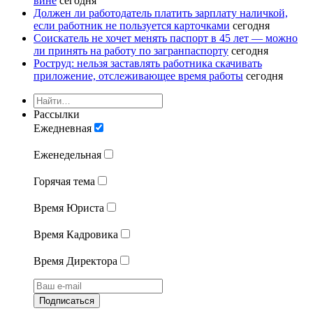
вине
сегодня
Должен ли работодатель платить зарплату наличкой,
если работник не пользуется карточками
сегодня
Соискатель не хочет менять паспорт в 45 лет — можно
ли принять на работу по загранпаспорту
сегодня
Роструд: нельзя заставлять работника скачивать
приложение, отслеживающее время работы
сегодня
Рассылки
Ежедневная
Еженедельная
Горячая тема
Время Юриста
Время Кадровика
Время Директора
Подписаться