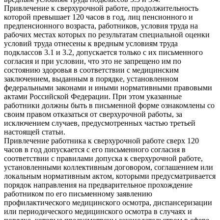
Привлечение к сверхурочной работе, продолжительность
которой превышает 120 часов в год, лиц пенсионного и
предпенсионного возраста, работников, условия труда на
рабочих местах которых по результатам специальной оценки
условий труда отнесены к вредным условиям труда
подклассов 3.1 и 3.2, допускается только с их письменного
согласия и при условии, что это не запрещено им по
состоянию здоровья в соответствии с медицинским
заключением, выданным в порядке, установленном
федеральными законами и иными нормативными правовыми
актами Российской Федерации. При этом указанные
работники должны быть в письменной форме ознакомлены со
своим правом отказаться от сверхурочной работы, за
исключением случаев, предусмотренных частью третьей
настоящей статьи.
Привлечение работника к сверхурочной работе сверх 120
часов в год допускается с его письменного согласия в
соответствии с правилами допуска к сверхурочной работе,
установленными коллективным договором, соглашением или
локальным нормативным актом, которыми предусматривается
порядок направления на предварительное прохождение
работником по его письменному заявлению
профилактического медицинского осмотра, диспансеризации
или периодического медицинского осмотра в случаях и