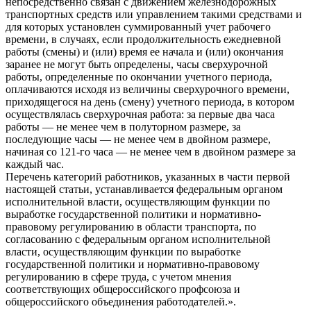
непосредственно связан с движением железнодорожных
транспортных средств или управлением такими средствами и
для которых установлен суммированный учет рабочего
времени, в случаях, если продолжительность ежедневной
работы (смены) и (или) время ее начала и (или) окончания
заранее не могут быть определены, часы сверхурочной
работы, определенные по окончании учетного периода,
оплачиваются исходя из величины сверхурочного времени,
приходящегося на день (смену) учетного периода, в котором
осуществлялась сверхурочная работа: за первые два часа
работы — не менее чем в полуторном размере, за
последующие часы — не менее чем в двойном размере,
начиная со 121-го часа — не менее чем в двойном размере за
каждый час.
Перечень категорий работников, указанных в части первой
настоящей статьи, устанавливается федеральным органом
исполнительной власти, осуществляющим функции по
выработке государственной политики и нормативно-
правовому регулированию в области транспорта, по
согласованию с федеральным органом исполнительной
власти, осуществляющим функции по выработке
государственной политики и нормативно-правовому
регулированию в сфере труда, с учетом мнения
соответствующих общероссийского профсоюза и
общероссийского объединения работодателей.».