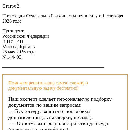
Статья 2
Настоящий Федеральный закон вступает в силу с 1 сентября
2026 года.
Президент
Российской Федерации
В.ПУТИН
Москва, Кремль
25 мая 2026 года
N 144-ФЗ
——————————————————————
Поможем решить вашу самую сложную
документальную задачу бесплатно!
Наш эксперт сделает персональную подборку
документов по вашим запросам:
→ Бухгалтеру: защита от налоговых
доначислений (акты сверки, письма).
→ Юристу: выигрышная стратегия для суда
(прецеденты, ходатайства).