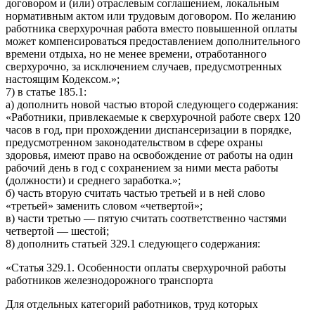
договором и (или) отраслевым соглашением, локальным
нормативным актом или трудовым договором. По желанию
работника сверхурочная работа вместо повышенной оплаты
может компенсироваться предоставлением дополнительного
времени отдыха, но не менее времени, отработанного
сверхурочно, за исключением случаев, предусмотренных
настоящим Кодексом.»;
7) в статье 185.1:
а) дополнить новой частью второй следующего содержания:
«Работники, привлекаемые к сверхурочной работе сверх 120
часов в год, при прохождении диспансеризации в порядке,
предусмотренном законодательством в сфере охраны
здоровья, имеют право на освобождение от работы на один
рабочий день в год с сохранением за ними места работы
(должности) и среднего заработка.»;
б) часть вторую считать частью третьей и в ней слово
«третьей» заменить словом «четвертой»;
в) части третью — пятую считать соответственно частями
четвертой — шестой;
8) дополнить статьей 329.1 следующего содержания:
«Статья 329.1. Особенности оплаты сверхурочной работы
работников железнодорожного транспорта
Для отдельных категорий работников, труд которых