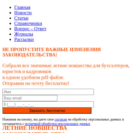
Главная
Новости
Статьи
Справочники
Вопрос – Ответ
Журналы
Рассылки
НЕ ПРОПУСТИТЕ ВАЖНЫЕ ИЗМЕНЕНИЯ
ЗАКОНОДАТЕЛЬСТВА!
Собрали все значимые летние новшества для бухгалтеров,
юристов и кадровиков
в одном удобном pdf-файле.
Отправим на почту бесплатно!
Заказать бесплатно
Нажимая на кнопку, вы даете свое
согласие
на обработку персональных данных и
соглашаетесь с
политикой обработки персональных данных
ЛЕТНИЕ НОВШЕСТВА