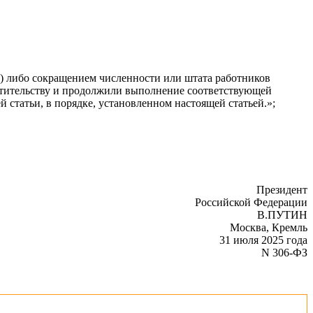
а) либо сокращением численности или штата работников
местительству и продолжили выполнение соответствующей
 статьи, в порядке, установленном настоящей статьей.»;
Президент
Российской Федерации
В.ПУТИН
Москва, Кремль
31 июля 2025 года
N 306-ФЗ