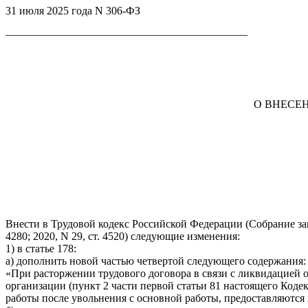
31 июля 2025 года N 306-ФЗ
——————————————————————
О ВНЕСЕ
Внести в Трудовой кодекс Российской Федерации (Собрание законод
4280; 2020, N 29, ст. 4520) следующие изменения:
1) в статье 178:
а) дополнить новой частью четвертой следующего содержания:
«При расторжении трудового договора в связи с ликвидацией о
организации (пункт 2 части первой статьи 81 настоящего Код
работы после увольнения с основной работы, предоставляются 