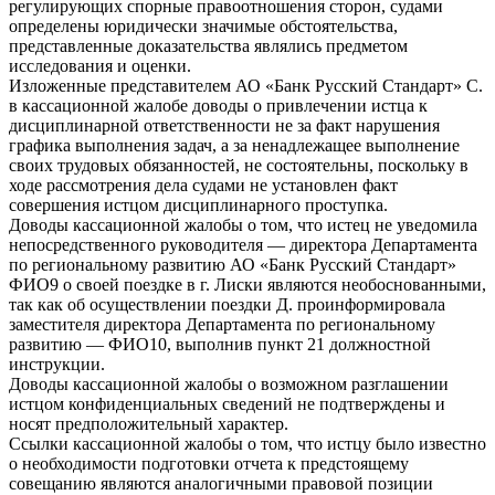
регулирующих спорные правоотношения сторон, судами
определены юридически значимые обстоятельства,
представленные доказательства являлись предметом
исследования и оценки.
Изложенные представителем АО «Банк Русский Стандарт» С.
в кассационной жалобе доводы о привлечении истца к
дисциплинарной ответственности не за факт нарушения
графика выполнения задач, а за ненадлежащее выполнение
своих трудовых обязанностей, не состоятельны, поскольку в
ходе рассмотрения дела судами не установлен факт
совершения истцом дисциплинарного проступка.
Доводы кассационной жалобы о том, что истец не уведомила
непосредственного руководителя — директора Департамента
по региональному развитию АО «Банк Русский Стандарт»
ФИО9 о своей поездке в г. Лиски являются необоснованными,
так как об осуществлении поездки Д. проинформировала
заместителя директора Департамента по региональному
развитию — ФИО10, выполнив пункт 21 должностной
инструкции.
Доводы кассационной жалобы о возможном разглашении
истцом конфиденциальных сведений не подтверждены и
носят предположительный характер.
Ссылки кассационной жалобы о том, что истцу было известно
о необходимости подготовки отчета к предстоящему
совещанию являются аналогичными правовой позиции