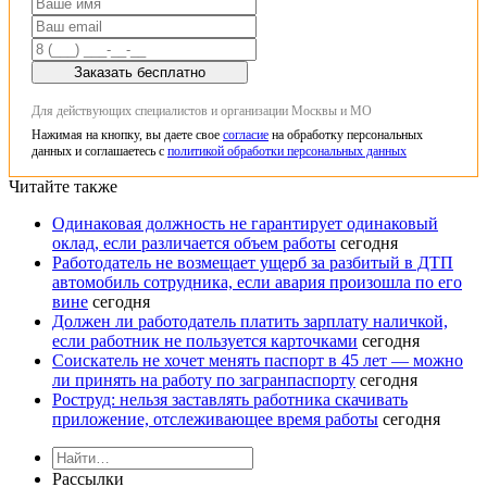
Заказать бесплатно
Для действующих специалистов и организации Москвы и МО
Нажимая на кнопку, вы даете свое
согласие
на обработку персональных
данных и соглашаетесь с
политикой обработки персональных данных
Читайте также
Одинаковая должность не гарантирует одинаковый
оклад, если различается объем работы
сегодня
Работодатель не возмещает ущерб за разбитый в ДТП
автомобиль сотрудника, если авария произошла по его
вине
сегодня
Должен ли работодатель платить зарплату наличкой,
если работник не пользуется карточками
сегодня
Соискатель не хочет менять паспорт в 45 лет — можно
ли принять на работу по загранпаспорту
сегодня
Роструд: нельзя заставлять работника скачивать
приложение, отслеживающее время работы
сегодня
Рассылки