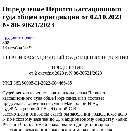
Определение Первого кассационного
суда общей юрисдикции от 02.10.2023
№ 88-30621/2023
Трудовое право
808
14 ноября 2023
ПЕРВЫЙ КАССАЦИОННЫЙ СУД ОБЩЕЙ ЮРИСДИКЦИИ
ОПРЕДЕЛЕНИЕ
от 2 октября 2023 г. N 88-30621/2023
УИД 36RS0005-01-2022-004466-85
Судебная коллегия по гражданским делам Первого
кассационного суда общей юрисдикции в составе:
председательствующего судьи Макаровой Н.А.,
судей Матросовой Г.В., Юдиной С.В.,
рассмотрев в открытом судебном заседании гражданское дело
N по исковому заявлению Д. к акционерному обществу «Банк
Русский Стандарт» об обжаловании дисциплинарного
взыскания, взыскании компенсации морального вреда,