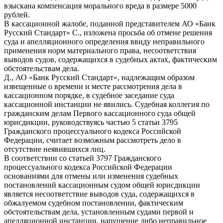
взыскана компенсация морального вреда в размере 5000
рублей.
В кассационной жалобе, поданной представителем АО «Банк
Русский Стандарт» С., изложена просьба об отмене решения
суда и апелляционного определения ввиду неправильного
применения норм материального права, несоответствия
выводов судов, содержащихся в судебных актах, фактическим
обстоятельствам дела.
Д., АО «Банк Русский Стандарт», надлежащим образом
извещенные о времени и месте рассмотрения дела в
кассационном порядке, в судебное заседание суда
кассационной инстанции не явились. Судебная коллегия по
гражданским делам Первого кассационного суда общей
юрисдикции, руководствуясь частью 5 статьи 3795
Гражданского процессуального кодекса Российской
Федерации, считает возможным рассмотреть дело в
отсутствие неявившихся лиц.
В соответствии со статьей 3797 Гражданского
процессуального кодекса Российской Федерации
основаниями для отмены или изменения судебных
постановлений кассационным судом общей юрисдикции
является несоответствие выводов суда, содержащихся в
обжалуемом судебном постановлении, фактическим
обстоятельствам дела, установленным судами первой и
апелляционной инстанции, нарушение либо неправильное