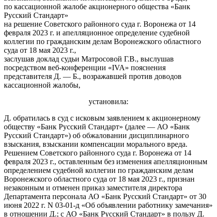
по кассационной жалобе акционерного общества «Банк
Русский Стандарт»
на решение Советского районного суда г. Воронежа от 14
февраля 2023 г. и апелляционное определение судебной
коллегии по гражданским делам Воронежского областного
суда от 18 мая 2023 г.,
заслушав доклад судьи Матросовой Г.В., выслушав
посредством веб-конференции «IVA» пояснения
представителя Д. — Б., возражавшей против доводов
кассационной жалобы,
установила:
Д. обратилась в суд с исковым заявлением к акционерному
обществу «Банк Русский Стандарт» (далее — АО «Банк
Русский Стандарт») об обжаловании дисциплинарного
взыскания, взыскании компенсации морального вреда.
Решением Советского районного суда г. Воронежа от 14
февраля 2023 г., оставленным без изменения апелляционным
определением судебной коллегии по гражданским делам
Воронежского областного суда от 18 мая 2023 г., признан
незаконным и отменен приказ заместителя директора
Департамента персонала АО «Банк Русский Стандарт» от 30
июня 2022 г. N 03-01-д «Об объявлении работнику замечания»
в отношении Д.; с АО «Банк Русский Стандарт» в пользу Д.