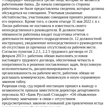
работниками банка. До начала совещания со стороны
работника не были предоставлены сведения, которые должны
обсуждаться на совещании. Учитывая указанные
обстоятельства, участниками совещания принято решение о
его переносе. Кроме того, о своем отъезде 31 мая 2022 г. в г.
Лиски работник не поставила в известность своего
непосредственного руководителя. В должностные
обязанности работника входит подготовка отчетов о
деятельности вверенного подразделения (п. 12 должностной
инструкции), уведомление непосредственного руководителя
об отсутствии (и причинах отсутствия) на рабочем месте.
Согласно пунктам 2.2.1, 2.2.5 трудового договора от 21
февраля 2013 г. работник обязан выполнять условия
настоящего трудового договора, обеспечивая четкость и
оперативность в решении поставленных задач, безусловную
исполнительность, дисциплинированность и
организованность на рабочем месте, работник обязан не
разглашать коммерческую, банковскую и иную охраняемую
законом тайну.
Разрешая спор, суд первой инстанции пришел к выводу о
незаконности приказа заместителя директора департамента
персонала АО «Банк Русский Стандарт» «Об объявлении
работнику замечания» в связи с отсутствием
предусмотренных законом оснований для привлечения истца