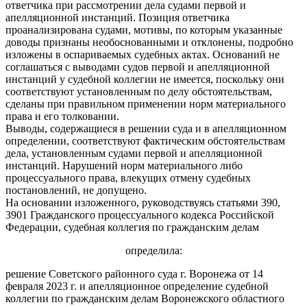
ответчика при рассмотрении дела судами первой и
апелляционной инстанций. Позиция ответчика
проанализирована судами, мотивы, по которым указанные
доводы признаны необоснованными и отклонены, подробно
изложены в оспариваемых судебных актах. Оснований не
соглашаться с выводами судов первой и апелляционной
инстанций у судебной коллегии не имеется, поскольку они
соответствуют установленным по делу обстоятельствам,
сделаны при правильном применении норм материального
права и его толковании.
Выводы, содержащиеся в решении суда и в апелляционном
определении, соответствуют фактическим обстоятельствам
дела, установленным судами первой и апелляционной
инстанций. Нарушений норм материального либо
процессуального права, влекущих отмену судебных
постановлений, не допущено.
На основании изложенного, руководствуясь статьями 390,
3901 Гражданского процессуального кодекса Российской
Федерации, судебная коллегия по гражданским делам
определила:
решение Советского районного суда г. Воронежа от 14
февраля 2023 г. и апелляционное определение судебной
коллегии по гражданским делам Воронежского областного