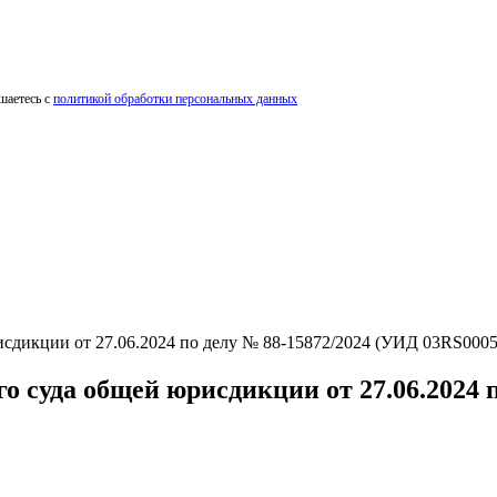
шаетесь с
политикой обработки персональных данных
кции от 27.06.2024 по делу № 88-15872/2024 (УИД 03RS0005-
уда общей юрисдикции от 27.06.2024 по