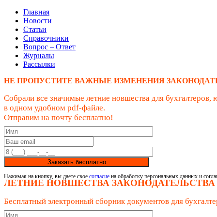
Главная
Новости
Статьи
Справочники
Вопрос – Ответ
Журналы
Рассылки
НЕ ПРОПУСТИТЕ ВАЖНЫЕ ИЗМЕНЕНИЯ ЗАКОНОДАТ
Собрали все значимые летние новшества для бухгалтеров, 
в одном удобном pdf-файле.
Отправим на почту бесплатно!
Заказать бесплатно
Нажимая на кнопку, вы даете свое
согласие
на обработку персональных данных и согла
ЛЕТНИЕ НОВШЕСТВА ЗАКОНОДАТЕЛЬСТВА
Бесплатный электронный сборник документов для бухгалте