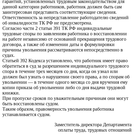
гарантий, установленных трудовым законодательством для
данной категории работников, работник должен быть сам
заинтересован представить соответствующие сведения.
Ответственность за непредставление работодателю сведений
об инвалидности ТК РФ не предусмотрена.
Согласно части 2 статьи 391 ТК РФ индивидуальные
трудовые споры по заявлениям работника о восстановлении
на работе независимо от оснований прекращения трудового
договора, а также об изменении даты и формулировки
причины увольнения рассматриваются непосредственно в
судах.
Статьей 392 Кодекса установлено, что работник имеет право
обратиться в суд за разрешением индивидуального трудового
спора в течение трех месяцев со дня, когда он узнал или
должен был узнать о нарушении своего права, а по спорам об
увольнении — в течение одного месяца со дня вручения ему
копии приказа об увольнении либо со дня выдачи трудовой
книжки.
При пропуске сроков по уважительным причинам они могут
быть восстановлены судом.
Таким образом, правомерность увольнения работника
устанавливается судом.
Заместитель директора Департамента
оплаты труда, трудовых отношений