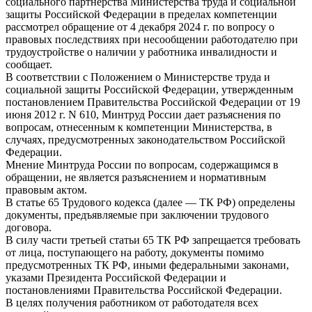
социального партнерства Министерства труда и социальной
защиты Российской Федерации в пределах компетенции
рассмотрел обращение от 4 декабря 2024 г. по вопросу о
правовых последствиях при несообщении работодателю при
трудоустройстве о наличии у работника инвалидности и
сообщает.
В соответствии с Положением о Министерстве труда и
социальной защиты Российской Федерации, утвержденным
постановлением Правительства Российской Федерации от 19
июня 2012 г. N 610, Минтруд России дает разъяснения по
вопросам, отнесенным к компетенции Министерства, в
случаях, предусмотренных законодательством Российской
Федерации.
Мнение Минтруда России по вопросам, содержащимся в
обращении, не является разъяснением и нормативным
правовым актом.
В статье 65 Трудового кодекса (далее — ТК РФ) определены
документы, предъявляемые при заключении трудового
договора.
В силу части третьей статьи 65 ТК РФ запрещается требовать
от лица, поступающего на работу, документы помимо
предусмотренных ТК РФ, иными федеральными законами,
указами Президента Российской Федерации и
постановлениями Правительства Российской Федерации.
В целях получения работником от работодателя всех