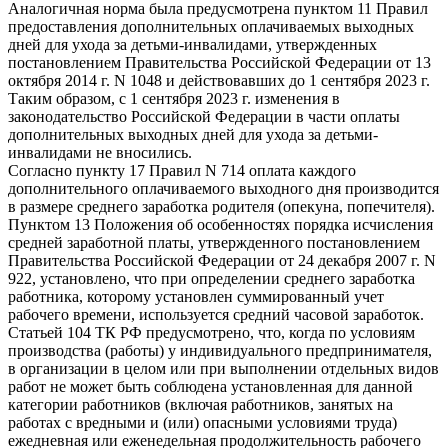
Аналогичная норма была предусмотрена пунктом 11 Правил
предоставления дополнительных оплачиваемых выходных
дней для ухода за детьми-инвалидами, утвержденных
постановлением Правительства Российской Федерации от 13
октября 2014 г. N 1048 и действовавших до 1 сентября 2023 г.
Таким образом, с 1 сентября 2023 г. изменения в
законодательство Российской Федерации в части оплаты
дополнительных выходных дней для ухода за детьми-
инвалидами не вносились.
Согласно пункту 17 Правил N 714 оплата каждого
дополнительного оплачиваемого выходного дня производится
в размере среднего заработка родителя (опекуна, попечителя).
Пунктом 13 Положения об особенностях порядка исчисления
средней заработной платы, утвержденного постановлением
Правительства Российской Федерации от 24 декабря 2007 г. N
922, установлено, что при определении среднего заработка
работника, которому установлен суммированный учет
рабочего времени, используется средний часовой заработок.
Статьей 104 ТК РФ предусмотрено, что, когда по условиям
производства (работы) у индивидуального предпринимателя,
в организации в целом или при выполнении отдельных видов
работ не может быть соблюдена установленная для данной
категории работников (включая работников, занятых на
работах с вредными и (или) опасными условиями труда)
ежедневная или еженедельная продолжительность рабочего