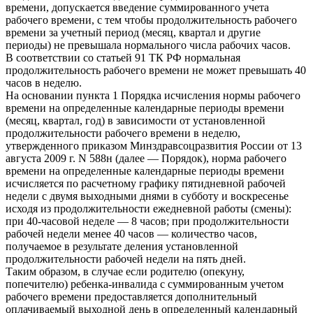
времени, допускается введение суммированного учета
рабочего времени, с тем чтобы продолжительность рабочего
времени за учетный период (месяц, квартал и другие
периоды) не превышала нормального числа рабочих часов.
В соответствии со статьей 91 ТК РФ нормальная
продолжительность рабочего времени не может превышать 40
часов в неделю.
На основании пункта 1 Порядка исчисления нормы рабочего
времени на определенные календарные периоды времени
(месяц, квартал, год) в зависимости от установленной
продолжительности рабочего времени в неделю,
утвержденного приказом Минздравсоцразвития России от 13
августа 2009 г. N 588н (далее — Порядок), норма рабочего
времени на определенные календарные периоды времени
исчисляется по расчетному графику пятидневной рабочей
недели с двумя выходными днями в субботу и воскресенье
исходя из продолжительности ежедневной работы (смены):
при 40-часовой неделе — 8 часов; при продолжительности
рабочей недели менее 40 часов — количество часов,
получаемое в результате деления установленной
продолжительности рабочей недели на пять дней.
Таким образом, в случае если родителю (опекуну,
попечителю) ребенка-инвалида с суммированным учетом
рабочего времени предоставляется дополнительный
оплачиваемый выходной день в определенный календарный