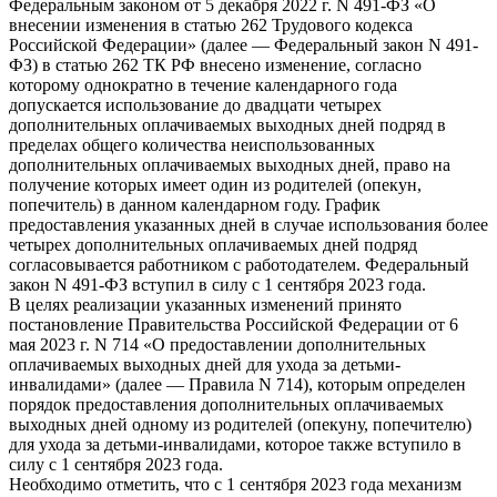
Федеральным законом от 5 декабря 2022 г. N 491-ФЗ «О
внесении изменения в статью 262 Трудового кодекса
Российской Федерации» (далее — Федеральный закон N 491-
ФЗ) в статью 262 ТК РФ внесено изменение, согласно
которому однократно в течение календарного года
допускается использование до двадцати четырех
дополнительных оплачиваемых выходных дней подряд в
пределах общего количества неиспользованных
дополнительных оплачиваемых выходных дней, право на
получение которых имеет один из родителей (опекун,
попечитель) в данном календарном году. График
предоставления указанных дней в случае использования более
четырех дополнительных оплачиваемых дней подряд
согласовывается работником с работодателем. Федеральный
закон N 491-ФЗ вступил в силу с 1 сентября 2023 года.
В целях реализации указанных изменений принято
постановление Правительства Российской Федерации от 6
мая 2023 г. N 714 «О предоставлении дополнительных
оплачиваемых выходных дней для ухода за детьми-
инвалидами» (далее — Правила N 714), которым определен
порядок предоставления дополнительных оплачиваемых
выходных дней одному из родителей (опекуну, попечителю)
для ухода за детьми-инвалидами, которое также вступило в
силу с 1 сентября 2023 года.
Необходимо отметить, что с 1 сентября 2023 года механизм