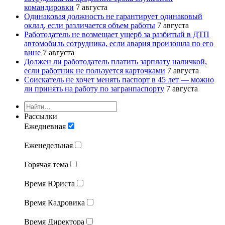
командировки
7 августа
Одинаковая должность не гарантирует одинаковый
оклад, если различается объем работы
7 августа
Работодатель не возмещает ущерб за разбитый в ДТП
автомобиль сотрудника, если авария произошла по его
вине
7 августа
Должен ли работодатель платить зарплату наличкой,
если работник не пользуется карточками
7 августа
Соискатель не хочет менять паспорт в 45 лет — можно
ли принять на работу по загранпаспорту
7 августа
Рассылки
Ежедневная
Еженедельная
Горячая тема
Время Юриста
Время Кадровика
Время Директора