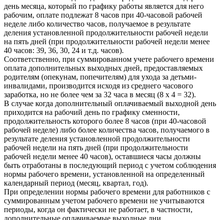
день месяца, который по графику работы является для него
рабочим, оплате подлежат 8 часов при 40-часовой рабочей
неделе либо количество часов, получаемое в результате
деления установленной продолжительности рабочей недели
на пять дней (при продолжительности рабочей недели менее
40 часов: 39, 36, 30, 24 и т.д. часов).
Соответственно, при суммированном учете рабочего времени
оплата дополнительных выходных дней, предоставляемых
родителям (опекунам, попечителям) для ухода за детьми-
инвалидами, производится исходя из среднего часового
заработка, но не более чем за 32 часа в месяц (8 x 4 = 32).
В случае когда дополнительный оплачиваемый выходной день
приходится на рабочий день по графику сменности,
продолжительность которого более 8 часов (при 40-часовой
рабочей неделе) либо более количества часов, получаемого в
результате деления установленной продолжительности
рабочей недели на пять дней (при продолжительности
рабочей недели менее 40 часов), оставшиеся часы должны
быть отработаны в последующий период с учетом соблюдения
нормы рабочего времени, установленной на определенный
календарный период (месяц, квартал, год).
При определении нормы рабочего времени для работников с
суммированным учетом рабочего времени не учитываются
периоды, когда он фактически не работает, в частности,
дополнительные оплачиваемые выходные дни.