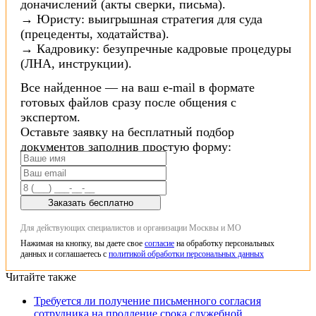
доначислений (акты сверки, письма).
→ Юристу: выигрышная стратегия для суда
(прецеденты, ходатайства).
→ Кадровику: безупречные кадровые процедуры
(ЛНА, инструкции).
Все найденное — на ваш e-mail в формате
готовых файлов сразу после общения с
экспертом.
Оставьте заявку на бесплатный подбор
документов заполнив простую форму:
Заказать бесплатно
Для действующих специалистов и организации Москвы и МО
Нажимая на кнопку, вы даете свое
согласие
на обработку персональных
данных и соглашаетесь с
политикой обработки персональных данных
Читайте также
Требуется ли получение письменного согласия
сотрудника на продление срока служебной