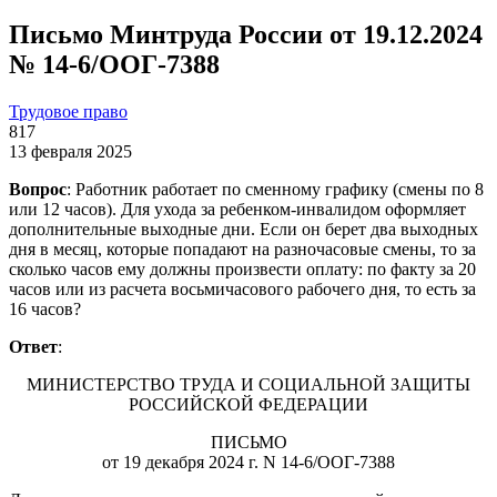
Письмо Минтруда России от 19.12.2024
№ 14-6/ООГ-7388
Трудовое право
817
13 февраля 2025
Вопрос
: Работник работает по сменному графику (смены по 8
или 12 часов). Для ухода за ребенком-инвалидом оформляет
дополнительные выходные дни. Если он берет два выходных
дня в месяц, которые попадают на разночасовые смены, то за
сколько часов ему должны произвести оплату: по факту за 20
часов или из расчета восьмичасового рабочего дня, то есть за
16 часов?
Ответ
:
МИНИСТЕРСТВО ТРУДА И СОЦИАЛЬНОЙ ЗАЩИТЫ
РОССИЙСКОЙ ФЕДЕРАЦИИ
ПИСЬМО
от 19 декабря 2024 г. N 14-6/ООГ-7388