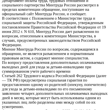
Департамент оплаты труда, трудовых отношений и
социального партнерства Минтруда России рассмотрел в
пределах компетенции обращение, поступившее на
официальный сайт Минтруда России, и сообщает.
В соответствии с Положением о Министерстве труда и
социальной защиты Российской Федерации, утвержденным
постановлением Правительства Российской Федерации от 19
июня 2012 г. N 610, Минтруд России дает разъяснения по
вопросам, отнесенным к компетенции Министерства, в
случаях, предусмотренных законодательством Российской
Федерации.
Мнение Минтруда России по вопросам, содержащимся в
обращении, не является разъяснением и нормативным
правовым актом, а содержит мнение специалистов.
По вопросу предоставления дополнительных оплачиваемых
выходных дней для ухода за детьми-инвалидами при
суммированном учете рабочего времени
Статьей 262 Трудового кодекса Российской Федерации (далее
— ТК РФ) предусмотрена социальная гарантия по
предоставлению одному из родителей (опекуну, попечителю)
для ухода за детьми-инвалидами по его письменному
заявлению четырех дополнительных оплачиваемых выходных
дней в месяц, которые могут быть использованы одним из
указанных лиц либо разделены ими между собой по их
усмотрению.