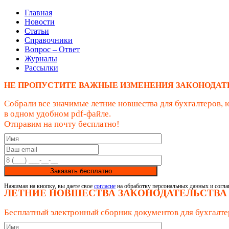
Главная
Новости
Статьи
Справочники
Вопрос – Ответ
Журналы
Рассылки
НЕ ПРОПУСТИТЕ ВАЖНЫЕ ИЗМЕНЕНИЯ ЗАКОНОДАТ
Собрали все значимые летние новшества для бухгалтеров, 
в одном удобном pdf-файле.
Отправим на почту бесплатно!
Заказать бесплатно
Нажимая на кнопку, вы даете свое
согласие
на обработку персональных данных и согла
ЛЕТНИЕ НОВШЕСТВА ЗАКОНОДАТЕЛЬСТВА
Бесплатный электронный сборник документов для бухгалте