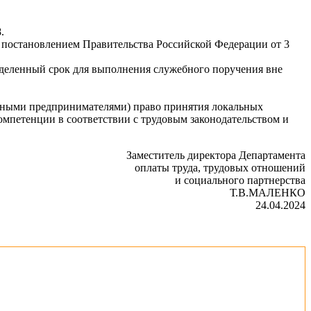
.
постановлением Правительства Российской Федерации от 3
ределенный срок для выполнения служебного поручения вне
льными предпринимателями) право принятия локальных
омпетенции в соответствии с трудовым законодательством и
Заместитель директора Департамента
оплаты труда, трудовых отношений
и социального партнерства
Т.В.МАЛЕНКО
24.04.2024