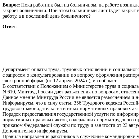
Вопрос
: Пока работник был на больничном, на работе возникл
закроет больничный. При этом больничный лист будет закрыт в
работу, а в последний день больничного?
Ответ
:
Департамент оплаты труда, трудовых отношений и социальног
с запросом о консультировании по вопросу оформления распо
электронной форме (от 12 апреля 2024 г.), и сообщает.
В соответствии с Положением о Министерстве труда и социал
N 610, Минтруд России дает разъяснения по вопросам, отнесе
Данное мнение Минтруда России не является разъяснением и 
Информируем, что в силу статьи 356 Трудового кодекса Росси
трудового законодательства и иных нормативных правовых акт
Порядок предоставления государственной услуги по информир
нормативных правовых актов, содержащих нормы трудового п
приказом Федеральной службы по труду и занятости от 23 август
Дополнительно информируем.
Правила направления работников в служебные командировки у