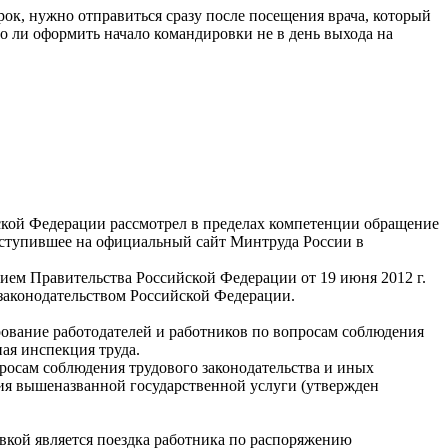
рок, нужно отправиться сразу после посещения врача, который
мо ли оформить начало командировки не в день выхода на
ской Федерации рассмотрел в пределах компетенции обращение
оступившее на официальный сайт Минтруда России в
ем Правительства Российской Федерации от 19 июня 2012 г.
 законодательством Российской Федерации.
рование работодателей и работников по вопросам соблюдения
ая инспекция труда.
росам соблюдения трудового законодательства и иных
ия вышеназванной государственной услуги (утвержден
кой является поездка работника по распоряжению