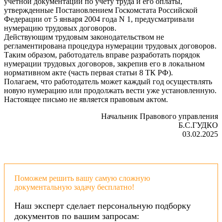
учетной документации по учету труда и его оплаты,
утвержденные Постановлением Госкомстата Российской
Федерации от 5 января 2004 года N 1, предусматривали
нумерацию трудовых договоров.
Действующим трудовым законодательством не
регламентирована процедура нумерации трудовых договоров.
Таким образом, работодатель вправе разработать порядок
нумерации трудовых договоров, закрепив его в локальном
нормативном акте (часть первая статьи 8 ТК РФ).
Полагаем, что работодатель может каждый год осуществлять
новую нумерацию или продолжать вести уже установленную.
Настоящее письмо не является правовым актом.
Начальник Правового управления
Б.С.ГУДКО
03.02.2025
Поможем решить вашу самую сложную
документальную задачу бесплатно!
Наш эксперт сделает персональную подборку
документов по вашим запросам: