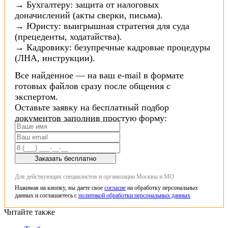
→ Бухгалтеру: защита от налоговых
доначислений (акты сверки, письма).
→ Юристу: выигрышная стратегия для суда
(прецеденты, ходатайства).
→ Кадровику: безупречные кадровые процедуры
(ЛНА, инструкции).
Все найденное — на ваш e-mail в формате
готовых файлов сразу после общения с
экспертом.
Оставьте заявку на бесплатный подбор
документов заполнив простую форму:
Заказать бесплатно
Для действующих специалистов и организации Москвы и МО
Нажимая на кнопку, вы даете свое
согласие
на обработку персональных
данных и соглашаетесь с
политикой обработки персональных данных
Читайте также