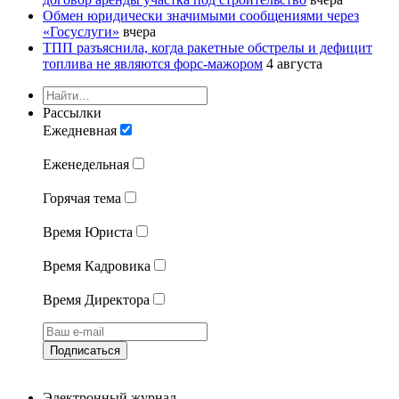
Обмен юридически значимыми сообщениями через
«Госуслуги»
вчера
ТПП разъяснила, когда ракетные обстрелы и дефицит
топлива не являются форс-мажором
4 августа
Рассылки
Ежедневная
Еженедельная
Горячая тема
Время Юриста
Время Кадровика
Время Директора
Подписаться
Электронный журнал