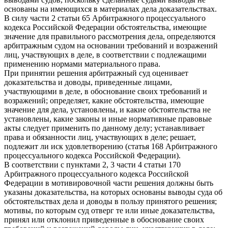
основаны на имеющихся в материалах дела доказательствах.
В силу части 2 статьи 65 Арбитражного процессуального
кодекса Российской Федерации обстоятельства, имеющие
значение для правильного рассмотрения дела, определяются
арбитражным судом на основании требований и возражений
лиц, участвующих в деле, в соответствии с подлежащими
применению нормами материального права.
При принятии решения арбитражный суд оценивает
доказательства и доводы, приведенные лицами,
участвующими в деле, в обоснование своих требований и
возражений; определяет, какие обстоятельства, имеющие
значение для дела, установлены, и какие обстоятельства не
установлены, какие законы и иные нормативные правовые
акты следует применить по данному делу; устанавливает
права и обязанности лиц, участвующих в деле; решает,
подлежит ли иск удовлетворению (статья 168 Арбитражного
процессуального кодекса Российской Федерации).
В соответствии с пунктами 2, 3 части 4 статьи 170
Арбитражного процессуального кодекса Российской
Федерации в мотивировочной части решения должны быть
указаны доказательства, на которых основаны выводы суда об
обстоятельствах дела и доводы в пользу принятого решения;
мотивы, по которым суд отверг те или иные доказательства,
принял или отклонил приведенные в обоснование своих