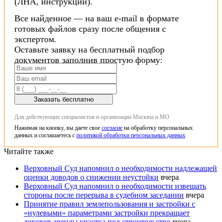
(ЛНА, инструкции).
Все найденное — на ваш e-mail в формате
готовых файлов сразу после общения с
экспертом.
Оставьте заявку на бесплатный подбор
документов заполнив простую форму:
Заказать бесплатно
Для действующих специалистов и организации Москвы и МО
Нажимая на кнопку, вы даете свое
согласие
на обработку персональных
данных и соглашаетесь с
политикой обработки персональных данных
Читайте также
Верховный Суд напомнил о необходимости надлежащей
оценки доводов о снижении неустойки
вчера
Верховный Суд напомнил о необходимости извещать
стороны после перерыва в судебном заседании
вчера
Принятие правил землепользования и застройки с
«нулевыми» параметрами застройки прекращает
договор аренды участка под строительство
вчера