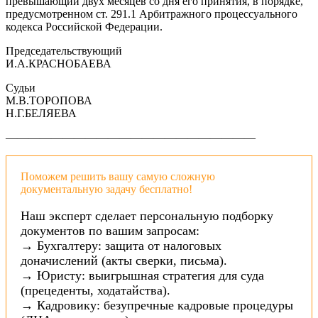
превышающий двух месяцев со дня его принятия, в порядке,
предусмотренном ст. 291.1 Арбитражного процессуального
кодекса Российской Федерации.
Председательствующий
И.А.КРАСНОБАЕВА
Судьи
М.В.ТОРОПОВА
Н.Г.БЕЛЯЕВА
——————————————————————
Поможем решить вашу самую сложную
документальную задачу бесплатно!
Наш эксперт сделает персональную подборку
документов по вашим запросам:
→ Бухгалтеру: защита от налоговых
доначислений (акты сверки, письма).
→ Юристу: выигрышная стратегия для суда
(прецеденты, ходатайства).
→ Кадровику: безупречные кадровые процедуры