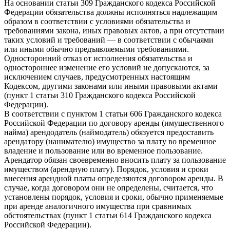
На основании статьи 309 Гражданского кодекса Российской
Федерации обязательства должны исполняться надлежащим
образом в соответствии с условиями обязательства и
требованиями закона, иных правовых актов, а при отсутствии
таких условий и требований — в соответствии с обычаями
или иными обычно предъявляемыми требованиями.
Односторонний отказ от исполнения обязательства и
одностороннее изменение его условий не допускаются, за
исключением случаев, предусмотренных настоящим
Кодексом, другими законами или иными правовыми актами
(пункт 1 статьи 310 Гражданского кодекса Российской
Федерации).
В соответствии с пунктом 1 статьи 606 Гражданского кодекса
Российской Федерации по договору аренды (имущественного
найма) арендодатель (наймодатель) обязуется предоставить
арендатору (нанимателю) имущество за плату во временное
владение и пользование или во временное пользование.
Арендатор обязан своевременно вносить плату за пользование
имуществом (арендную плату). Порядок, условия и сроки
внесения арендной платы определяются договором аренды. В
случае, когда договором они не определены, считается, что
установлены порядок, условия и сроки, обычно применяемые
при аренде аналогичного имущества при сравнимых
обстоятельствах (пункт 1 статьи 614 Гражданского кодекса
Российской Федерации).