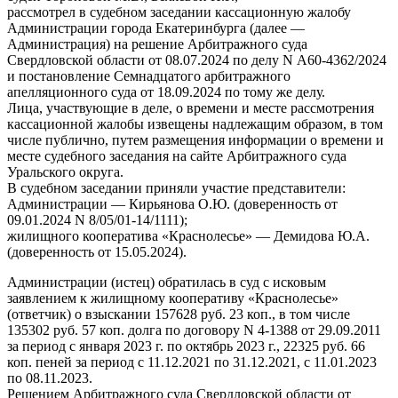
рассмотрел в судебном заседании кассационную жалобу
Администрации города Екатеринбурга (далее —
Администрация) на решение Арбитражного суда
Свердловской области от 08.07.2024 по делу N А60-4362/2024
и постановление Семнадцатого арбитражного
апелляционного суда от 18.09.2024 по тому же делу.
Лица, участвующие в деле, о времени и месте рассмотрения
кассационной жалобы извещены надлежащим образом, в том
числе публично, путем размещения информации о времени и
месте судебного заседания на сайте Арбитражного суда
Уральского округа.
В судебном заседании приняли участие представители:
Администрации — Кирьянова О.Ю. (доверенность от
09.01.2024 N 8/05/01-14/1111);
жилищного кооператива «Краснолесье» — Демидова Ю.А.
(доверенность от 15.05.2024).
Администрации (истец) обратилась в суд с исковым
заявлением к жилищному кооперативу «Краснолесье»
(ответчик) о взыскании 157628 руб. 23 коп., в том числе
135302 руб. 57 коп. долга по договору N 4-1388 от 29.09.2011
за период с января 2023 г. по октябрь 2023 г., 22325 руб. 66
коп. пеней за период с 11.12.2021 по 31.12.2021, с 11.01.2023
по 08.11.2023.
Решением Арбитражного суда Свердловской области от