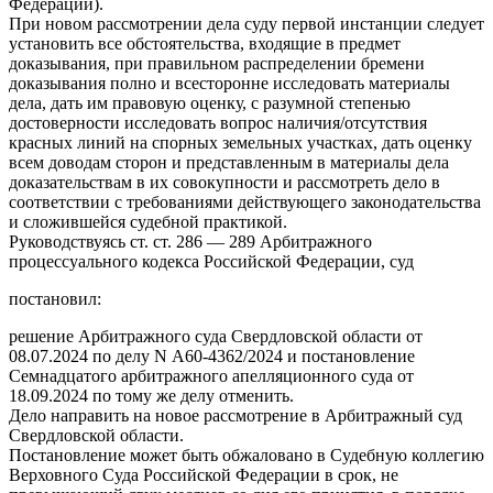
Федерации).
При новом рассмотрении дела суду первой инстанции следует
установить все обстоятельства, входящие в предмет
доказывания, при правильном распределении бремени
доказывания полно и всесторонне исследовать материалы
дела, дать им правовую оценку, с разумной степенью
достоверности исследовать вопрос наличия/отсутствия
красных линий на спорных земельных участках, дать оценку
всем доводам сторон и представленным в материалы дела
доказательствам в их совокупности и рассмотреть дело в
соответствии с требованиями действующего законодательства
и сложившейся судебной практикой.
Руководствуясь ст. ст. 286 — 289 Арбитражного
процессуального кодекса Российской Федерации, суд
постановил:
решение Арбитражного суда Свердловской области от
08.07.2024 по делу N А60-4362/2024 и постановление
Семнадцатого арбитражного апелляционного суда от
18.09.2024 по тому же делу отменить.
Дело направить на новое рассмотрение в Арбитражный суд
Свердловской области.
Постановление может быть обжаловано в Судебную коллегию
Верховного Суда Российской Федерации в срок, не