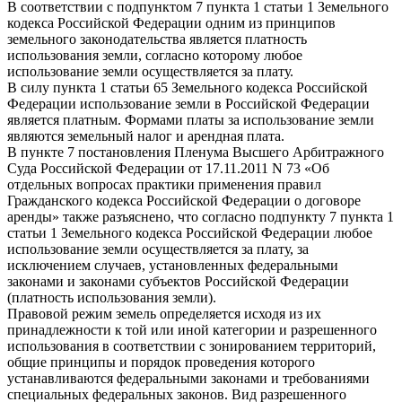
В соответствии с подпунктом 7 пункта 1 статьи 1 Земельного
кодекса Российской Федерации одним из принципов
земельного законодательства является платность
использования земли, согласно которому любое
использование земли осуществляется за плату.
В силу пункта 1 статьи 65 Земельного кодекса Российской
Федерации использование земли в Российской Федерации
является платным. Формами платы за использование земли
являются земельный налог и арендная плата.
В пункте 7 постановления Пленума Высшего Арбитражного
Суда Российской Федерации от 17.11.2011 N 73 «Об
отдельных вопросах практики применения правил
Гражданского кодекса Российской Федерации о договоре
аренды» также разъяснено, что согласно подпункту 7 пункта 1
статьи 1 Земельного кодекса Российской Федерации любое
использование земли осуществляется за плату, за
исключением случаев, установленных федеральными
законами и законами субъектов Российской Федерации
(платность использования земли).
Правовой режим земель определяется исходя из их
принадлежности к той или иной категории и разрешенного
использования в соответствии с зонированием территорий,
общие принципы и порядок проведения которого
устанавливаются федеральными законами и требованиями
специальных федеральных законов. Вид разрешенного