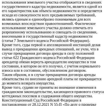
использования земельного участка отображается в сведениях
государственного кадастра недвижимости, является одной из
его характеристик как объекта недвижимости и определяется
исходя из совокупности всех предъявляемых требований,
являясь единым и единообразно понимаемым для всех
возможных впоследствии правоотношений. Фактическое
использование земельного участка должно отвечать его
разрешенному использованию и совпадать со сведениями,
внесенными в государственный кадастр недвижимости
(статья 7 Земельного кодекса Российской Федерации).
Кроме того, суды первой и апелляционной инстанций делая
вывод о прекращении арендных отношений, не учли, что в
случае прекращения договора аренды в силу положений
статьи 622 Гражданского кодекса Российской Федерации
арендатор обязан вернуть арендодателю имущество в том
состоянии, в котором он его получил, с учетом нормального
износа или в состоянии, обусловленном договором.
Таким образом, и в случае прекращения договора аренды
обязательства по внесению арендной платы не прекращается
до момента возврата имущества.
Кроме того, судами не приняты во внимание изменения в
гражданском законодательстве, касающиеся правового статуса
коттеджных поселков и содержания общего имущества.
Конституционный Суд Российской Федерации в
постановлении от 28.12.2021 N 55-П «По делу о проверке