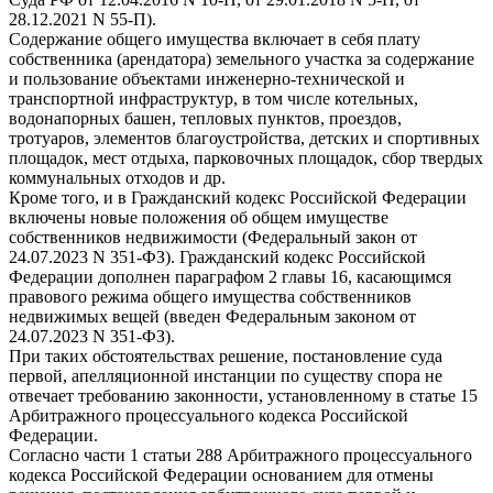
28.12.2021 N 55-П).
Содержание общего имущества включает в себя плату
собственника (арендатора) земельного участка за содержание
и пользование объектами инженерно-технической и
транспортной инфраструктур, в том числе котельных,
водонапорных башен, тепловых пунктов, проездов,
тротуаров, элементов благоустройства, детских и спортивных
площадок, мест отдыха, парковочных площадок, сбор твердых
коммунальных отходов и др.
Кроме того, и в Гражданский кодекс Российской Федерации
включены новые положения об общем имуществе
собственников недвижимости (Федеральный закон от
24.07.2023 N 351-ФЗ). Гражданский кодекс Российской
Федерации дополнен параграфом 2 главы 16, касающимся
правового режима общего имущества собственников
недвижимых вещей (введен Федеральным законом от
24.07.2023 N 351-ФЗ).
При таких обстоятельствах решение, постановление суда
первой, апелляционной инстанции по существу спора не
отвечает требованию законности, установленному в статье 15
Арбитражного процессуального кодекса Российской
Федерации.
Согласно части 1 статьи 288 Арбитражного процессуального
кодекса Российской Федерации основанием для отмены