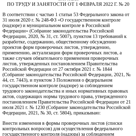
ПО ТРУДУ И ЗАНЯТОСТИ ОТ 1 ФЕВРАЛЯ 2022 Г. № 20
В соответствии с частью 1 статьи 53 Федерального закона от
31 июля 2020 г. № 248-ФЗ «О государственном контроле
(надзоре) и муниципальном контроле в Российской
Федерации» (Собрание законодательства Российской
Федерации, 2020, № 31, ст. 5007), пунктом 13 требований к
разработке, содержанию, общественному обсуждению
проектов форм проверочных листов, утверждению,
применению, актуализации форм проверочных листов, а
также случаев обязательного применения проверочных
листов, утвержденных постановлением Правительства
Российской Федерации от 27 октября 2021 г. № 1844
(Собрание законодательства Российской Федерации, 2021, №
44, ст. 7443), и пунктом 3 Положения о федеральном
государственном контроле (надзоре) за соблюдением
трудового законодательства и иных нормативных правовых
актов, содержащих нормы трудового права, утвержденного
постановлением Правительства Российской Федерации от 21
июля 2021 г. № 1230 (Собрание законодательства Российской
Федерации, 2021, № 30, ст. 5804), приказываю:
Внести изменения в формы проверочных листов (списки
контрольных вопросов) для осуществления федерального
государственного контроля (надзора) за соблюдением