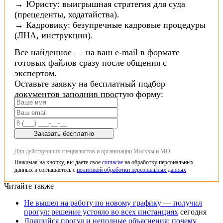
→ Юристу: выигрышная стратегия для суда
(прецеденты, ходатайства).
→ Кадровику: безупречные кадровые процедуры
(ЛНА, инструкции).
Все найденное — на ваш e-mail в формате
готовых файлов сразу после общения с
экспертом.
Оставьте заявку на бесплатный подбор
документов заполнив простую форму:
Заказать бесплатно
Для действующих специалистов и организации Москвы и МО
Нажимая на кнопку, вы даете свое
согласие
на обработку персональных
данных и соглашаетесь с
политикой обработки персональных данных
Читайте также
Не вышел на работу по новому графику — получил
прогул: решение устояло во всех инстанциях
сегодня
Длящийся прогул и неполные объяснения: почему