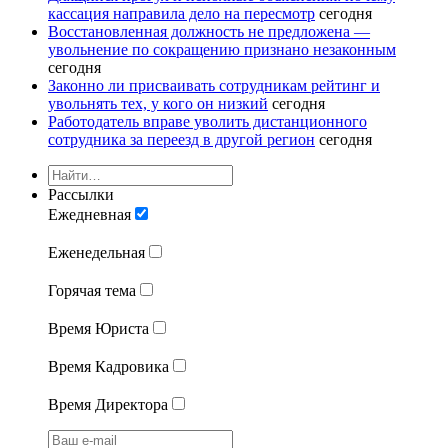
кассация направила дело на пересмотр
сегодня
Восстановленная должность не предложена —
увольнение по сокращению признано незаконным
сегодня
Законно ли присваивать сотрудникам рейтинг и
увольнять тех, у кого он низкий
сегодня
Работодатель вправе уволить дистанционного
сотрудника за переезд в другой регион
сегодня
Рассылки
Ежедневная
Еженедельная
Горячая тема
Время Юриста
Время Кадровика
Время Директора