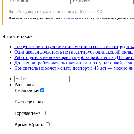
Для действующих специалистов и организации Москвы и МО
Нажимая на кнопку, вы даете свое
согласие
на обработку персональных данных и с
Читайте также
Требуется ли получение письменного согласия сотрудни
Одинаковая должность не гарантирует одинаковый оклад,
Работодатель не возмещает ущерб за разбитый в ДТП авт
Должен ли работодатель платить зарплату наличкой, если
Соискатель не хочет менять паспорт в 45 лет — можно ли
Рассылки
Ежедневная
Еженедельная
Горячая тема
Время Юриста