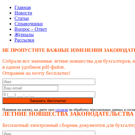
Главная
Новости
Статьи
Справочники
Вопрос – Ответ
Журналы
Рассылки
НЕ ПРОПУСТИТЕ ВАЖНЫЕ ИЗМЕНЕНИЯ ЗАКОНОДАТ
Собрали все значимые летние новшества для бухгалтеров, 
в одном удобном pdf-файле.
Отправим на почту бесплатно!
Заказать бесплатно
Нажимая на кнопку, вы даете свое
согласие
на обработку персональных данных и согла
ЛЕТНИЕ НОВШЕСТВА ЗАКОНОДАТЕЛЬСТВА
Бесплатный электронный сборник документов для бухгалте