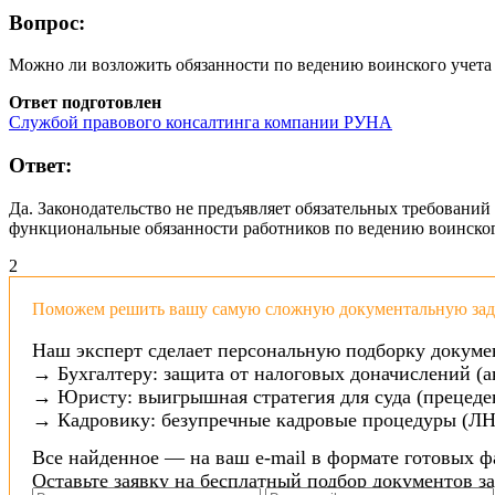
Вопрос:
Можно ли возложить обязанности по ведению воинского учета в
Ответ подготовлен
Службой правового консалтинга компании РУНА
Ответ:
Да. Законодательство не предъявляет обязательных требований
функциональные обязанности работников по ведению воинского
2
Поможем решить вашу самую сложную документальную зада
Наш эксперт сделает персональную подборку докуме
→ Бухгалтеру: защита от налоговых доначислений (а
→ Юристу: выигрышная стратегия для суда (прецеден
→ Кадровику: безупречные кадровые процедуры (ЛН
Все найденное — на ваш e-mail в формате готовых ф
Оставьте заявку на бесплатный подбор документов з