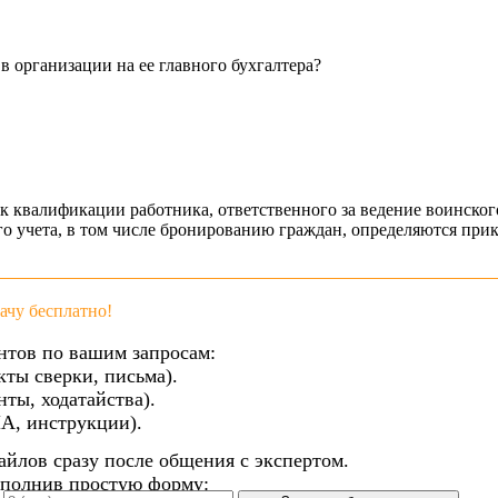
 организации на ее главного бухгалтера?
 к квалификации работника, ответственного за ведение воинског
 учета, в том числе бронированию граждан, определяются прик
чу бесплатно!
нтов по вашим запросам:
кты сверки, письма).
ты, ходатайства).
А, инструкции).
айлов сразу после общения с экспертом.
аполнив простую форму: