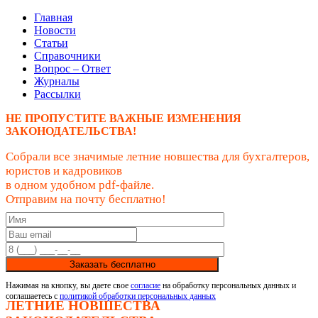
Главная
Новости
Статьи
Справочники
Вопрос – Ответ
Журналы
Рассылки
НЕ ПРОПУСТИТЕ ВАЖНЫЕ ИЗМЕНЕНИЯ
ЗАКОНОДАТЕЛЬСТВА!
Собрали все значимые летние новшества для бухгалтеров,
юристов и кадровиков
в одном удобном pdf-файле.
Отправим на почту бесплатно!
Заказать бесплатно
Нажимая на кнопку, вы даете свое
согласие
на обработку персональных данных и
соглашаетесь с
политикой обработки персональных данных
ЛЕТНИЕ НОВШЕСТВА