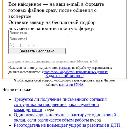
Все найденное — на ваш e-mail в формате
готовых файлов сразу после общения с
экспертом.
Оставьте заявку на бесплатный подбор
документов заполнив простую форму:
Заказать бесплатно
Для действующих специалистов и организации Москвы и МО
Нажимая на кнопку, вы даете свое
согласие
на обработку персональных
данных и соглашаетесь с
политикой обработки персональных данных
Задать свой вопрос
Чтобы задать свой вопрос, необходимо зарегистрироваться в Личном
кабинете
компании РУНА
Читайте также
Требуется ли получение письменного согласия
сотрудника на продление срока служебной
командировки
вчера
Одинаковая должность не гарантирует одинаковый
оклад, если различается объем работы
вчера
Работодатель не возмещает ущерб за разбитый в ДТП