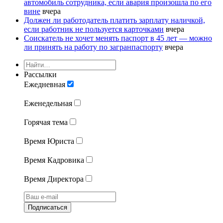
автомобиль сотрудника, если авария произошла по его
вине
вчера
Должен ли работодатель платить зарплату наличкой,
если работник не пользуется карточками
вчера
Соискатель не хочет менять паспорт в 45 лет — можно
ли принять на работу по загранпаспорту
вчера
Рассылки
Ежедневная
Еженедельная
Горячая тема
Время Юриста
Время Кадровика
Время Директора
Подписаться