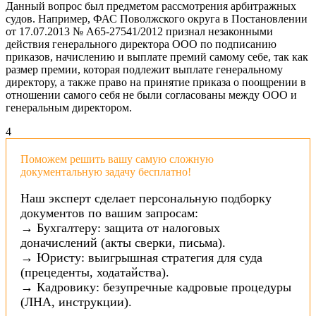
Данный вопрос был предметом рассмотрения арбитражных
судов. Например, ФАС Поволжского округа в Постановлении
от 17.07.2013 № А65-27541/2012 признал незаконными
действия генерального директора ООО по подписанию
приказов, начислению и выплате премий самому себе, так как
размер премии, которая подлежит выплате генеральному
директору, а также право на принятие приказа о поощрении в
отношении самого себя не были согласованы между ООО и
генеральным директором.
4
Поможем решить вашу самую сложную
документальную задачу бесплатно!
Наш эксперт сделает персональную подборку
документов по вашим запросам:
→ Бухгалтеру: защита от налоговых
доначислений (акты сверки, письма).
→ Юристу: выигрышная стратегия для суда
(прецеденты, ходатайства).
→ Кадровику: безупречные кадровые процедуры
(ЛНА, инструкции).