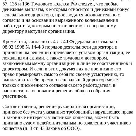
57, 135 и 136 Трудового кодекса РФ следует, что любые
денежные выплаты, к которым относится и денежный бонус
генерального директора, производятся исключительно с
согласия и на основании выраженного волеизъявления
работодателя, которым по отношению к генеральному
директору выступает организация.
Кроме того, согласно п. 4 ст. 40 Федерального закона от
08.02.1998 № 14-ФЗ порядок деятельности директора и
принятия им решений определяется уставом организации, ее
локальными актами, а также трудовым договором,
заключенным между организацией в лице ее собственников и
директором. И если в этих документах не прописано его
право премировать самого себя по своему усмотрению, то
выплачивать себе премию генеральный директор может
только с письменного согласия своего работодателя, в
частности, на основании решения общего собрания
участников.
Соответственно, решение руководителя организации,
принятое без учета указанных требований, нарушающее права
и законные интересы участников общества, может быть
признано судом недействительным по заявлению участников
общества (п. 3 ст. 43 Закона об ООО).