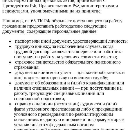
иных нормативных правовых актов, принимаемых
Президентом РФ, Правительством РФ, министерствами и
ведомствами, уполномоченными на их принятие.
Например, ст. 65 ТК РФ обязывает поступающего на работу
гражданина предоставить работодателю следующие
документы, содержащие персональные данные:
паспорт или иной документ, удостоверяющий личность;
трудовую книжку, за исключением случаев, когда
трудовой договор заключается впервые или работник
поступает на работу на условиях совместительства;
страховое свидетельство обязательного пенсионного
страхования;
документы воинского учета — для военнообязанных и
лиц, подлежащих призыву на военную службу;
документ об образовании и (или) о квалификации или
наличии специальных знаний — при поступлении на
работу, требующую специальных знаний или
специальной подготовки;
справку о наличии (отсутствии) судимости и (или)
факта уголовного преследования либо о прекращении
уголовного преследования по реабилитирующим
основаниям, выданную в порядке и по форме, которые
устанавливаются федеральным органом
исполнительной власти, осуществляющим функции по