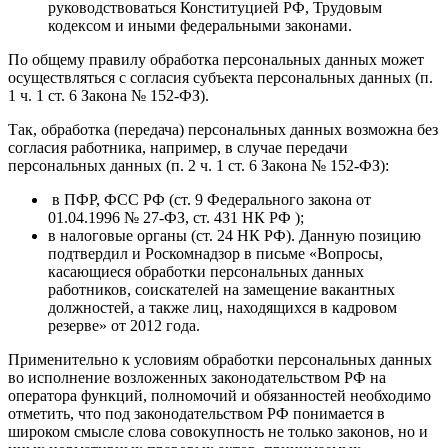
руководствоваться Конституцией РФ, Трудовым
кодексом и иными федеральными законами.
По общему правилу обработка персональных данных может
осуществляться с согласия субъекта персональных данных (п.
1 ч. 1 ст. 6 Закона № 152-ФЗ).
Так, обработка (передача) персональных данных возможна без
согласия работника, например, в случае передачи
персональных данных (п. 2 ч. 1 ст. 6 Закона № 152-ФЗ):
в ПФР, ФСС РФ (ст. 9 Федерального закона от
01.04.1996 № 27-ФЗ, ст. 431 НК РФ );
в налоговые органы (ст. 24 НК РФ). Данную позицию
подтвердил и Роскомнадзор в письме «Вопросы,
касающиеся обработки персональных данных
работников, соискателей на замещение вакантных
должностей, а также лиц, находящихся в кадровом
резерве» от 2012 года.
Применительно к условиям обработки персональных данных
во исполнение возложенных законодательством РФ на
оператора функций, полномочий и обязанностей необходимо
отметить, что под законодательством РФ понимается в
широком смысле слова совокупность не только законов, но и