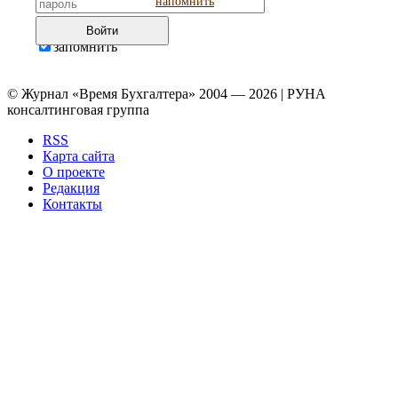
напомнить
Войти
запомнить
© Журнал «Время Бухгалтера» 2004 — 2026 | РУНА
консалтинговая группа
RSS
Карта сайта
О проекте
Редакция
Контакты