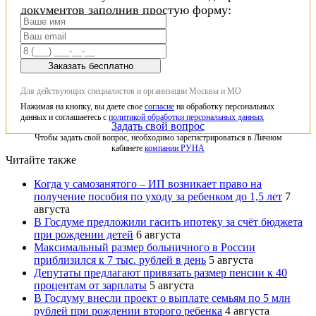
документов заполнив простую форму:
Заказать бесплатно
Для действующих специалистов и организации Москвы и МО
Нажимая на кнопку, вы даете свое
согласие
на обработку персональных
данных и соглашаетесь с
политикой обработки персональных данных
Задать свой вопрос
Чтобы задать свой вопрос, необходимо зарегистрироваться в Личном
кабинете
компании РУНА
Читайте также
Когда у самозанятого – ИП возникает право на
получение пособия по уходу за ребенком до 1,5 лет
7
августа
В Госдуме предложили гасить ипотеку за счёт бюджета
при рождении детей
6 августа
Максимальный размер больничного в России
приблизился к 7 тыс. рублей в день
5 августа
Депутаты предлагают привязать размер пенсии к 40
процентам от зарплаты
5 августа
В Госдуму внесли проект о выплате семьям по 5 млн
рублей при рождении второго ребенка
4 августа