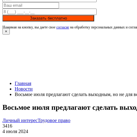
Заказать бесплатно
Нажимая на кнопку, вы даете свое
согласие
на обработку персональных данных и согла
×
Главная
Новости
Восьмое июля предлагают сделать выходным, но не для в
Восьмое июля предлагают сделать выход
Личный интерес
Трудовое право
3416
4 июля 2024