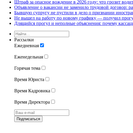
Штраф за опасное вождение в 2026 году: что грозит води
Объявление о вакансии не заменило трудовой договор: ра
Бывшую супругу не пустили в дело о признании иностра
Не вышел на работу по новому графику — получил прогу
Длящийся прогул и неполные объяснения: почему кассаци
Рассылки
Ежедневная
Еженедельная
Горячая тема
Время Юриста
Время Кадровика
Время Директора
Подписаться