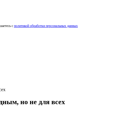
шаетесь с
политикой обработки персональных данных
сех
ным, но не для всех