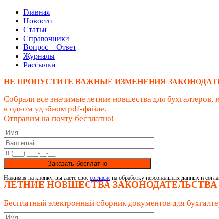
Главная
Новости
Статьи
Справочники
Вопрос – Ответ
Журналы
Рассылки
НЕ ПРОПУСТИТЕ ВАЖНЫЕ ИЗМЕНЕНИЯ ЗАКОНОДАТ
Собрали все значимые летние новшества для бухгалтеров, 
в одном удобном pdf-файле.
Отправим на почту бесплатно!
Заказать бесплатно
Нажимая на кнопку, вы даете свое
согласие
на обработку персональных данных и согла
ЛЕТНИЕ НОВШЕСТВА ЗАКОНОДАТЕЛЬСТВА
Бесплатный электронный сборник документов для бухгалте