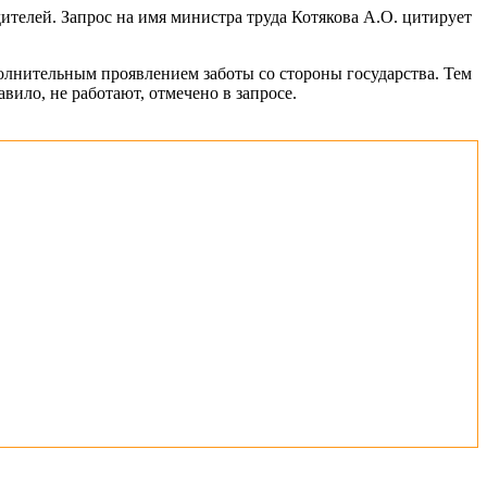
телей. Запрос на имя министра труда Котякова А.О. цитирует
олнительным проявлением заботы со стороны государства. Тем
авило, не работают, отмечено в запросе.