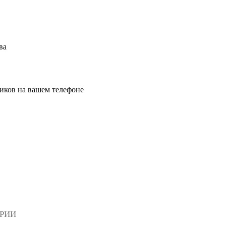
ва
иков на вашем телефоне
АРИИ