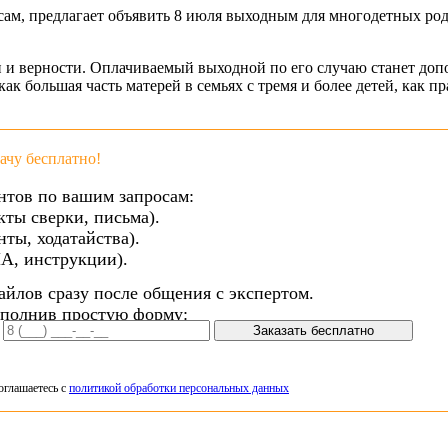
ам, предлагает объявить 8 июля выходным для многодетных роди
 и верности. Оплачиваемый выходной по его случаю станет доп
ак большая часть матерей в семьях с тремя и более детей, как пр
чу бесплатно!
нтов по вашим запросам:
кты сверки, письма).
ты, ходатайства).
А, инструкции).
айлов сразу после общения с экспертом.
аполнив простую форму:
Заказать бесплатно
оглашаетесь с
политикой обработки персональных данных