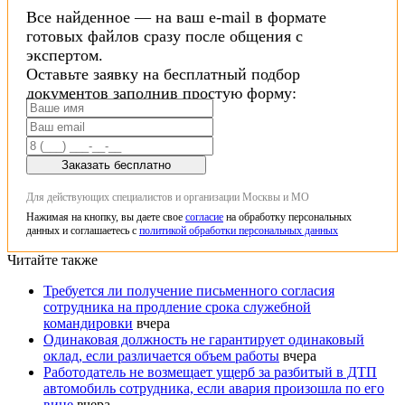
Все найденное — на ваш e-mail в формате
готовых файлов сразу после общения с
экспертом.
Оставьте заявку на бесплатный подбор
документов заполнив простую форму:
Заказать бесплатно
Для действующих специалистов и организации Москвы и МО
Нажимая на кнопку, вы даете свое
согласие
на обработку персональных
данных и соглашаетесь с
политикой обработки персональных данных
Читайте также
Требуется ли получение письменного согласия
сотрудника на продление срока служебной
командировки
вчера
Одинаковая должность не гарантирует одинаковый
оклад, если различается объем работы
вчера
Работодатель не возмещает ущерб за разбитый в ДТП
автомобиль сотрудника, если авария произошла по его
вине
вчера