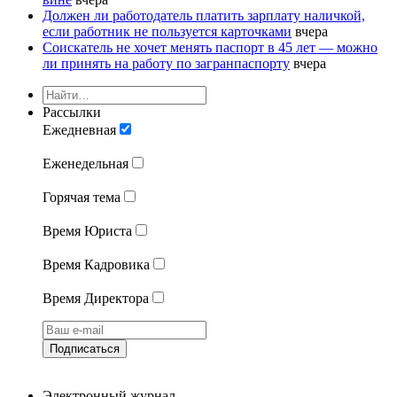
Должен ли работодатель платить зарплату наличкой,
если работник не пользуется карточками
вчера
Соискатель не хочет менять паспорт в 45 лет — можно
ли принять на работу по загранпаспорту
вчера
Рассылки
Ежедневная
Еженедельная
Горячая тема
Время Юриста
Время Кадровика
Время Директора
Подписаться
Электронный журнал