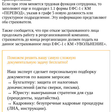
Если при этом меняется трудовая функция сотрудника, то
заполняют еще и подраздел 1.1 формы ЕФС-1 с КМ
«ПЕРЕВОД», указав в графе 5 новую должность или
структурное подразделение. Эту информацию представляют
оба страхователя.
Также сообщается, что при отказе застрахованного лица
продолжать работу в реорганизованной компании,
страхователь до конца реорганизации должен подать на
данное застрахованное лицо ЕФС-1 с КМ «УВОЛЬНЕНИЕ».
Поможем решить вашу самую сложную
документальную задачу бесплатно!
Наш эксперт сделает персональную подборку
документов по вашим запросам:
→ Бухгалтеру: защита от налоговых
доначислений (акты сверки, письма).
→ Юристу: выигрышная стратегия для суда
(прецеденты, ходатайства).
→ Кадровику: безупречные кадровые процедуры
(ЛНА, инструкции).