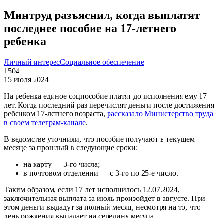
Минтруд разъяснил, когда выплатят
последнее пособие на 17-летнего
ребенка
Личный интерес
Социальное обеспечение
1504
15 июля 2024
На ребенка единое соцпособие платят до исполнения ему 17
лет. Когда последний раз перечислят деньги после достижения
ребенком 17-летнего возраста,
рассказало Министерство труда
в своем телеграм-канале
.
В ведомстве уточнили, что пособие получают в текущем
месяце за прошлый в следующие сроки:
на карту — 3-го числа;
в почтовом отделении — с 3-го по 25-е число.
Таким образом, если 17 лет исполнилось 12.07.2024,
заключительная выплата за июль произойдет в августе. При
этом деньги выдадут за полный месяц, несмотря на то, что
день рождения выпадает на середину месяца.