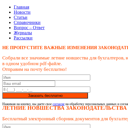
Главная
Новости
Статьи
Справочники
Вопрос – Ответ
Журналы
Рассылки
НЕ ПРОПУСТИТЕ ВАЖНЫЕ ИЗМЕНЕНИЯ ЗАКОНОДАТ
Собрали все значимые летние новшества для бухгалтеров, 
в одном удобном pdf-файле.
Отправим на почту бесплатно!
Заказать бесплатно
Нажимая на кнопку, вы даете свое
согласие
на обработку персональных данных и согла
ЛЕТНИЕ НОВШЕСТВА ЗАКОНОДАТЕЛЬСТВА
Бесплатный электронный сборник документов для бухгалте