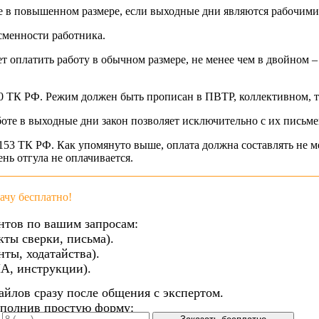
ье в повышенном размере, если выходные дни являются рабочими
 сменности работника.
ет оплатить работу в обычном размере, не менее чем в двойном 
100 ТК РФ. Режим должен быть прописан в ПВТР, коллективном, т
боте в выходные дни закон позволяет исключительно с их письме
. 153 ТК РФ. Как упомянуто выше, оплата должна составлять не 
нь отгула не оплачивается.
чу бесплатно!
нтов по вашим запросам:
кты сверки, письма).
ты, ходатайства).
А, инструкции).
айлов сразу после общения с экспертом.
аполнив простую форму: