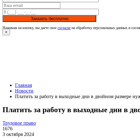
Заказать бесплатно
Нажимая на кнопку, вы даете свое
согласие
на обработку персональных данных и согла
×
Главная
Новости
Платить за работу в выходные дни в двойном размере нуж
Платить за работу в выходные дни в дв
Трудовое право
1676
3 октября 2024