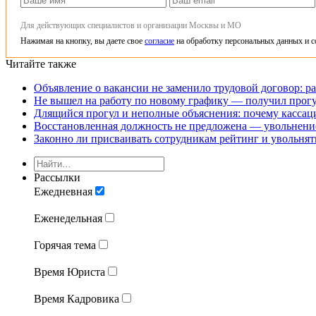
Для действующих специалистов и организации Москвы и МО
Нажимая на кнопку, вы даете свое
согласие
на обработку персональных данных и с
Читайте также
Объявление о вакансии не заменило трудовой договор: ра
Не вышел на работу по новому графику — получил прогу
Длящийся прогул и неполные объяснения: почему кассаци
Восстановленная должность не предложена — увольнени
Законно ли присваивать сотрудникам рейтинг и увольнять
Рассылки
Ежедневная
Еженедельная
Горячая тема
Время Юриста
Время Кадровика