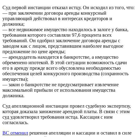
Суд первой инстанции отказал истцу. Он исходил из того, что:
— при заключении договора аренды конкурсный
управляющий действовал в интересах кредиторов и
должника;
— все недвижимое имущество находилось в залоге у банка,
требования которого составляли 97,6 процента всех
требований. Он одобрил заключение договора аренды с
заводом как с лицом, представившим наиболее выгодное
предложение по цене аренды;
— арендодатель находится в банкротстве, а имущество
обременено ипотекой. В этой ситуации возможность сдачи
его в аренду прежде всего обусловлена необходимостью
обеспечения целей конкурсного производства (сохранность
имущества);
— закон о банкротстве не предусматривает извлечение
максимальной прибыли от использования имущества
должника.
Суд апелляционной инстанции провел судебную экспертизу,
которая доказала занижение арендной платы. В связи с этим
суд удовлетворил требования истца. Кассация с ним
согласилась.
ВС отменил
решения апелляции и кассации и оставил в силе